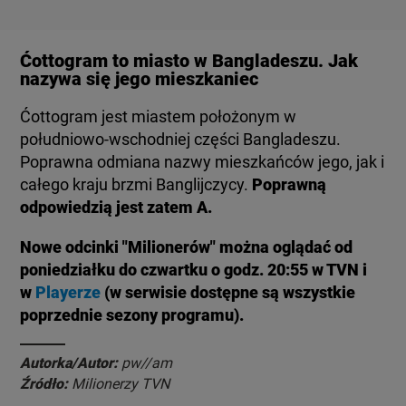
Ćottogram to miasto w Bangladeszu. Jak
nazywa się jego mieszkaniec
Ćottogram jest miastem położonym w
południowo-wschodniej części Bangladeszu.
Poprawna odmiana nazwy mieszkańców jego, jak i
całego kraju brzmi Banglijczycy.
Poprawną
odpowiedzią jest zatem A.
Nowe odcinki "Milionerów" można oglądać od
poniedziałku do czwartku o godz. 20:55 w TVN i
w
Playerze
(w serwisie dostępne są wszystkie
poprzednie sezony programu).
Autorka/Autor:
pw//am
Źródło:
Milionerzy TVN