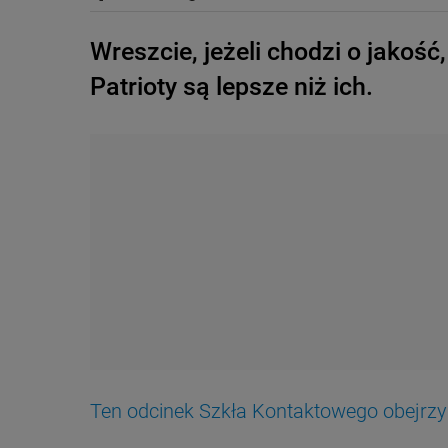
Wreszcie, jeżeli chodzi o jako
Patrioty są lepsze niż ich.
Ten odcinek Szkła Kontaktowego obejrz