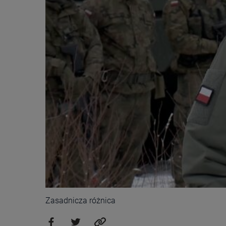
Zasadnicza różnica