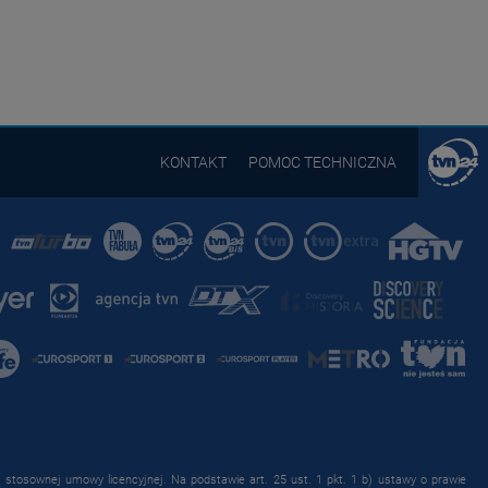
KONTAKT
POMOC TECHNICZNA
stosownej umowy licencyjnej. Na podstawie art. 25 ust. 1 pkt. 1 b) ustawy o prawie