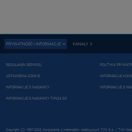
PRYWATNOŚĆ I INFORMACJE
KANAŁY
REGULAMIN SERWISU
POLITYKA PRYWAT
USTAWIENIA COOKIE
INFORMACJE KON
INFORMACJE O NADAWCY
INFORMACJE O NA
INFORMACJE O NADAWCY TVN24 GO
Copyright (C) 1997-2025 Korzystanie z materiałów redakcyjnych TVN S.A. / TVN Medi