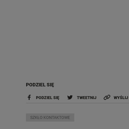
PODZIEL SIĘ
PODZIEL SIĘ
TWEETNIJ
WYŚLIJ
SZKŁO KONTAKTOWE