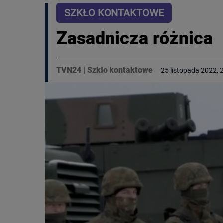
SZKŁO KONTAKTOWE
Zasadnicza różnica
TVN24
|
Szkło kontaktowe
25 listopada 2022, 