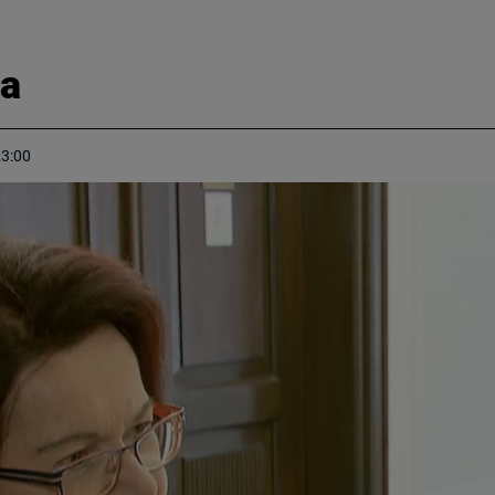
na
23:00