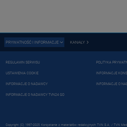
PRYWATNOŚĆ I INFORMACJE
KANAŁY
REGULAMIN SERWISU
POLITYKA PRYWAT
USTAWIENIA COOKIE
INFORMACJE KON
INFORMACJE O NADAWCY
INFORMACJE O NA
INFORMACJE O NADAWCY TVN24 GO
Copyright (C) 1997-2025 Korzystanie z materiałów redakcyjnych TVN S.A. / TVN Medi