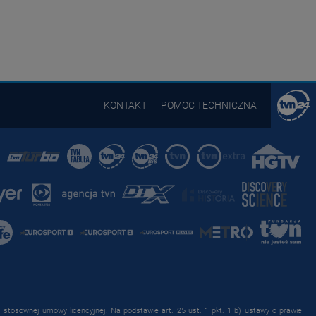
KONTAKT
POMOC TECHNICZNA
stosownej umowy licencyjnej. Na podstawie art. 25 ust. 1 pkt. 1 b) ustawy o prawie