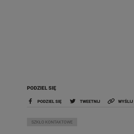
PODZIEL SIĘ
PODZIEL SIĘ
TWEETNIJ
WYŚLIJ
SZKŁO KONTAKTOWE