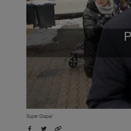
Super Glapa!