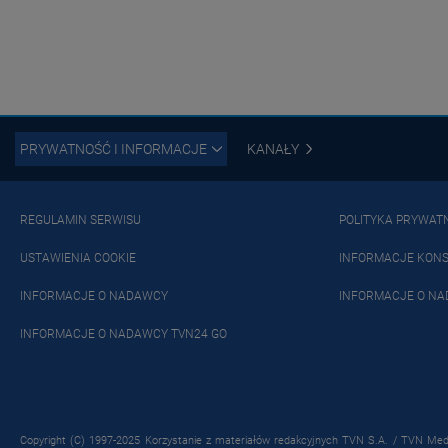
PRYWATNOŚĆ I INFORMACJE
KANAŁY
REGULAMIN SERWISU
POLITYKA PRYWAT
USTAWIENIA COOKIE
INFORMACJE KON
INFORMACJE O NADAWCY
INFORMACJE O NA
INFORMACJE O NADAWCY TVN24 GO
Copyright (C) 1997-2025 Korzystanie z materiałów redakcyjnych TVN S.A. / TVN Medi