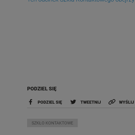
PODZIEL SIĘ
PODZIEL SIĘ
TWEETNIJ
WYŚLIJ
SZKŁO KONTAKTOWE