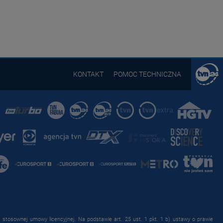
KONTAKT
POMOC TECHNICZNA
stosownej umowy licencyjnej. Na podstawie art. 25 ust. 1 pkt. 1 b) ustawy o prawie