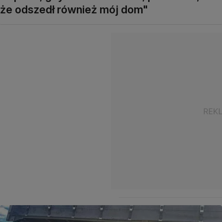
że odszedł również mój dom"