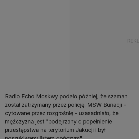
Radio Echo Moskwy podało później, że szaman
został zatrzymany przez policję. MSW Buriacji -
cytowane przez rozgłośnię - uzasadniało, że
mężczyzna jest "podejrzany o popełnienie
przestępstwa na terytorium Jakucji i był
poszukiwany listem gończym".