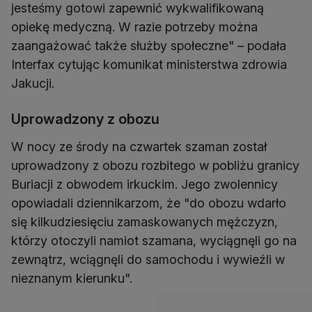
jesteśmy gotowi zapewnić wykwalifikowaną
opiekę medyczną. W razie potrzeby można
zaangażować także służby społeczne" – podała
Interfax cytując komunikat ministerstwa zdrowia
Jakucji.
Uprowadzony z obozu
W nocy ze środy na czwartek szaman został
uprowadzony z obozu rozbitego w pobliżu granicy
Buriacji z obwodem irkuckim. Jego zwolennicy
opowiadali dziennikarzom, że "do obozu wdarło
się kilkudziesięciu zamaskowanych mężczyzn,
którzy otoczyli namiot szamana, wyciągnęli go na
zewnątrz, wciągnęli do samochodu i wywieźli w
nieznanym kierunku".