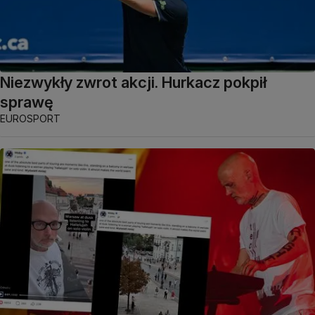
Niezwykły zwrot akcji. Hurkacz pokpił
sprawę
EUROSPORT