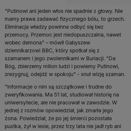
"Putinowi ani jeden włos nie spadnie z głowy. Nie
mamy prawa zadawać fizycznego bólu, to grzech.
Eliminacja władzy powinna odbyć się bez
przemocy. Przemoc jest niedopuszczalna, nawet
wobec demona" – mówił Gabyszew
dziennikarzowi BBC, który spotkał się z
szamanem i jego zwolennikami w Buriacji. "Da
Bóg, zbierzemy milion ludzi i powiemy Putinowi,
zrezygnuj, odejdź w spokoju" - snuł wizję szaman.
"Informacje o nim są szczątkowe i trudne do
zweryfikowania. Ma 51 lat, studiował historię na
uniwersytecie, ale nie pracował w zawodzie. W
jednej z rozmów opowiedział, jak zmarła jego
żona. Powiedział, że po jej śmierci pozostała
pustka, żył w lesie, przez trzy lata nie jadł ryb ani