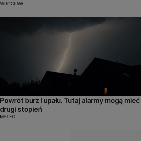
WROCŁAW
Powrót burz i upału. Tutaj alarmy mogą mieć
drugi stopień
METEO