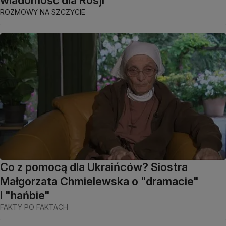
ROZMOWY NA SZCZYCIE
Co z pomocą dla Ukraińców? Siostra
Małgorzata Chmielewska o "dramacie"
i "hańbie"
FAKTY PO FAKTACH