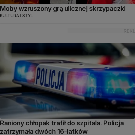
Moby wzruszony grą ulicznej skrzypaczki
KULTURA I STYL
Raniony chłopak trafił do szpitala. Policja
zatrzymała dwóch 16-latków