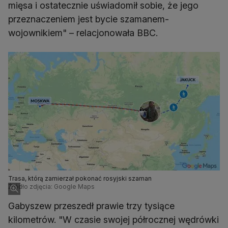
mięsa i ostatecznie uświadomił sobie, że jego
przeznaczeniem jest bycie szamanem-
wojownikiem" – relacjonowała BBC.
Trasa, którą zamierzał pokonać rosyjski szaman
Źródło zdjęcia: Google Maps
Gabyszew przeszedł prawie trzy tysiące
kilometrów. "W czasie swojej półrocznej wędrówki