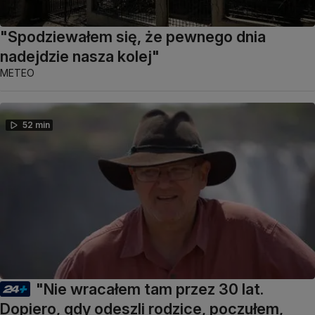
"Spodziewałem się, że pewnego dnia
nadejdzie nasza kolej"
METEO
52 min
"Nie wracałem tam przez 30 lat.
Dopiero, gdy odeszli rodzice, poczułem,