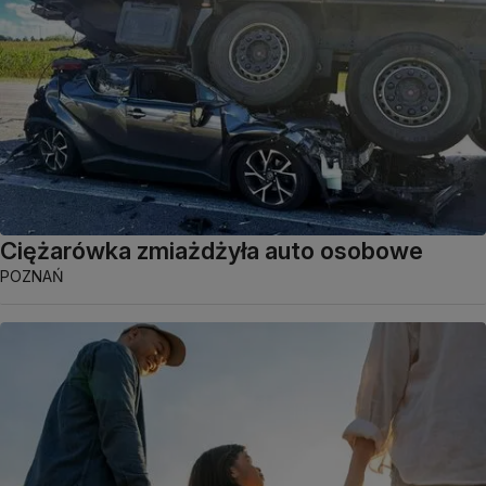
Ciężarówka zmiażdżyła auto osobowe
POZNAŃ