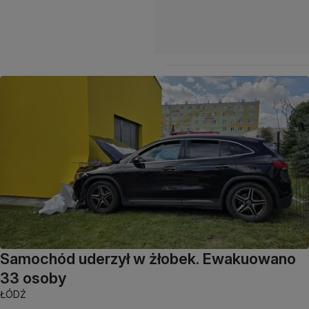
Samochód uderzył w żłobek. Ewakuowano
33 osoby
ŁÓDŹ