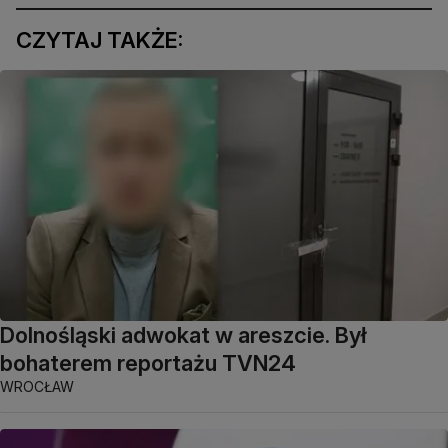
CZYTAJ TAKŻE:
Dolnośląski adwokat w areszcie. Był
bohaterem reportażu TVN24
WROCŁAW