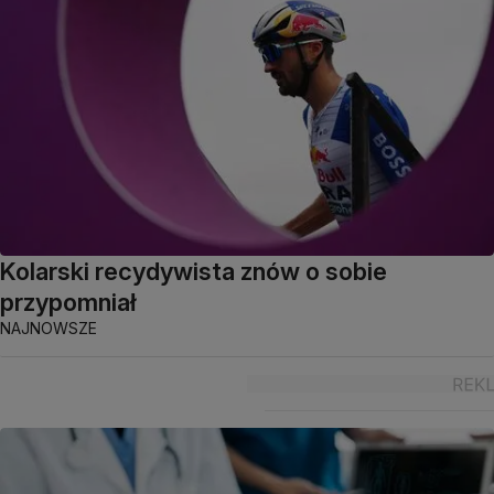
Kolarski recydywista znów o sobie
przypomniał
NAJNOWSZE