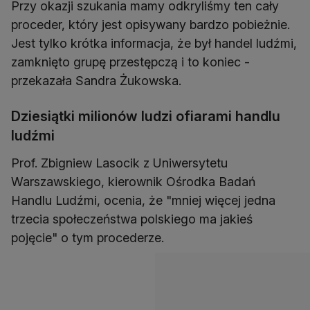
Przy okazji szukania mamy odkryliśmy ten cały
proceder, który jest opisywany bardzo pobieżnie.
Jest tylko krótka informacja, że był handel ludźmi,
zamknięto grupę przestępczą i to koniec -
przekazała Sandra Żukowska.
Dziesiątki milionów ludzi ofiarami handlu
ludźmi
Prof. Zbigniew Lasocik z Uniwersytetu
Warszawskiego, kierownik Ośrodka Badań
Handlu Ludźmi, ocenia, że "mniej więcej jedna
trzecia społeczeństwa polskiego ma jakieś
pojęcie" o tym procederze.