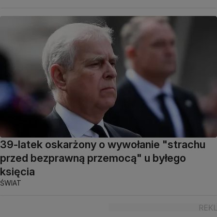
39-latek oskarżony o wywołanie "strachu
przed bezprawną przemocą" u byłego
księcia
ŚWIAT