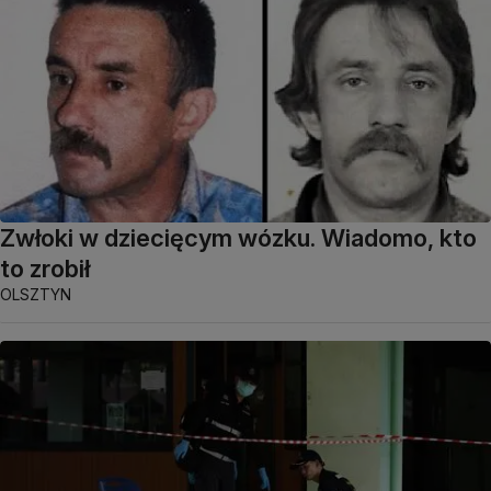
Zwłoki w dziecięcym wózku. Wiadomo, kto
to zrobił
OLSZTYN