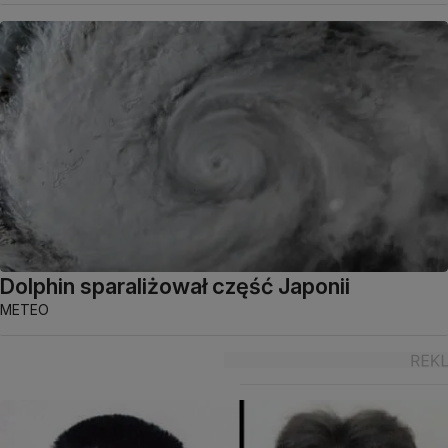
Dolphin sparaliżował część Japonii
METEO