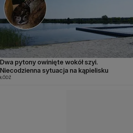
Dwa pytony owinięte wokół szyi.
Niecodzienna sytuacja na kąpielisku
ŁÓDŹ