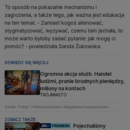
To sposób na pokazanie mechanizmu i
zagrożenia, a także tego, jak ważna jest edukacja
na ten temat. - Zamiast kogoś alienować,
stygmatyzować, wyzywać, czemu tam jechała, to
może warto byłoby zadać pytanie: jak mogę ci
pomóc? - powiedziała Sanda Żukowska.
DOWIEDZ SIĘ WIĘCEJ:
Ogromna akcja służb. Handel
ludźmi, pranie brudnych pieniędzy,
miliony na kontach
TRÓJMIASTO
Źródło: "Fakty" TVN
Autorka/Autor: Magdalena Szepietowska
ZOBACZ TAKŻE:
Pojechaliśmy
PREMIERA