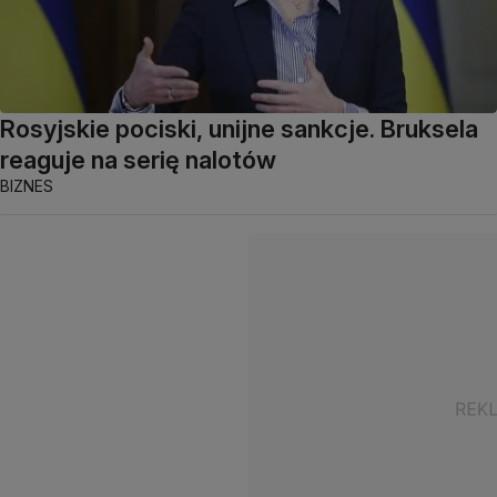
Rosyjskie pociski, unijne sankcje. Bruksela
reaguje na serię nalotów
BIZNES