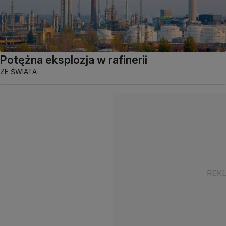
Potężna eksplozja w rafinerii
ZE ŚWIATA