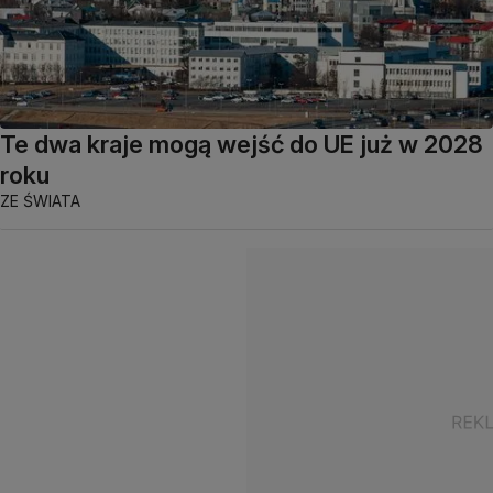
Te dwa kraje mogą wejść do UE już w 2028
roku
ZE ŚWIATA