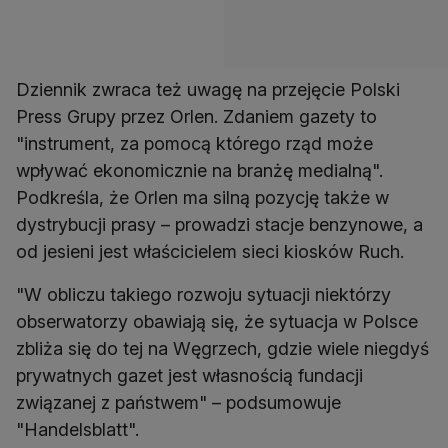
Dziennik zwraca też uwagę na przejęcie Polski
Press Grupy przez Orlen. Zdaniem gazety to
"instrument, za pomocą którego rząd może
wpływać ekonomicznie na branżę medialną".
Podkreśla, że Orlen ma silną pozycję także w
dystrybucji prasy – prowadzi stacje benzynowe, a
od jesieni jest właścicielem sieci kiosków Ruch.
"W obliczu takiego rozwoju sytuacji niektórzy
obserwatorzy obawiają się, że sytuacja w Polsce
zbliża się do tej na Węgrzech, gdzie wiele niegdyś
prywatnych gazet jest własnością fundacji
związanej z państwem" – podsumowuje
"Handelsblatt".