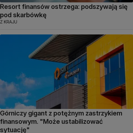
Resort finansów ostrzega: podszywają się
pod skarbówkę
Z KRAJU
Górniczy gigant z potężnym zastrzykiem
finansowym. "Może ustabilizować
sytuację"