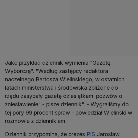
Jako przykład dziennik wymienia "Gazetę
Wyborczą". "Według zastępcy redaktora
naczelnego Bartosza Wielińskiego, w ostatnich
latach ministerstwa i środowiska zbliżone do
rządu zasypały gazetę dziesiątkami pozwów o
zniesławienie" - pisze dziennik". - Wygraliśmy do
tej pory 99 procent spraw - powiedział Wieliński w
rozmowie z dziennikiem.
Dziennik przypomina, że prezes
PiS
Jarosław