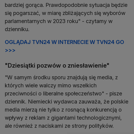
bardziej gorąca. Prawdopodobnie sytuacja będzie
się pogarszać, w miarę zbliżających się wyborów
parlamentarnych w 2023 roku" - czytamy w
dzienniku.
OGLĄDAJ TVN24 W INTERNECIE W TVN24 GO
>>>
"Dziesiątki pozwów o zniesławienie"
"W samym środku sporu znajdują się media, z
których wiele walczy mimo wszelkich
przeciwności o liberalne społeczeństwo" - pisze
dziennik. Niemiecki wydawca zauważa, że polskie
media mierzą nie tylko z rosnącą konkurencją o
wpływy z reklam z gigantami technologicznymi,
ale również z naciskami ze strony polityków.