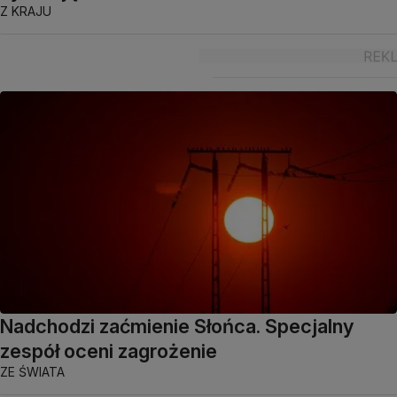
Z KRAJU
Nadchodzi zaćmienie Słońca. Specjalny
zespół oceni zagrożenie
ZE ŚWIATA