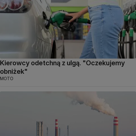
Kierowcy odetchną z ulgą. "Oczekujemy
obniżek"
MOTO