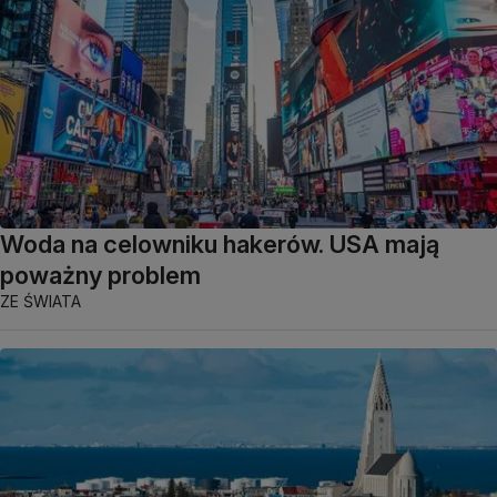
Woda na celowniku hakerów. USA mają
poważny problem
ZE ŚWIATA