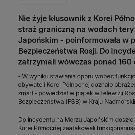
Nie żyje kłusownik z Korei Półn
straż graniczną na wodach tery
Japońskim - poinformowała w p
Bezpieczeństwa Rosji. Do incyd
zatrzymali wówczas ponad 160 o
- W wyniku stawiania oporu wobec funkcjon
obywateli Korei Północnej doznało obrażeń
zmarł - powiedział w piątek w telewizji Ro
Bezpieczeństwa (FSB) w Kraju Nadmorski
Do incydentu na Morzu Japońskim doszło 
Korei Północnej zaatakowali funkcjonariusz