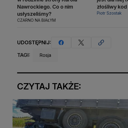
Nawrockiego. Co o nim
złośliwy kod
Piotr Szostak
usłyszeliśmy?
CZARNO NA BIAŁYM
UDOSTĘPNIJ:
TAGI:
Rosja
CZYTAJ TAKŻE: