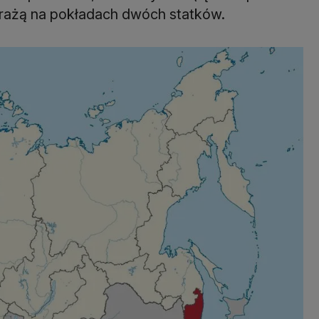
trażą na pokładach dwóch statków.