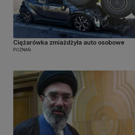
Ciężarówka zmiażdżyła auto osobowe
POZNAŃ