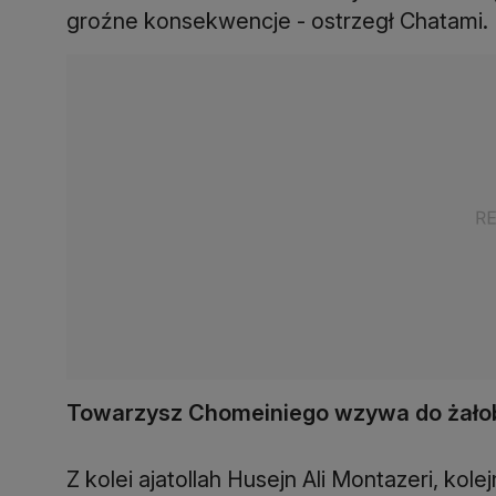
groźne konsekwencje - ostrzegł Chatami.
Towarzysz Chomeiniego wzywa do żało
Z kolei ajatollah Husejn Ali Montazeri, k