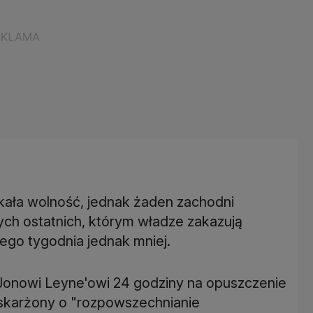
kała wolność, jednak żaden zachodni
 Tych ostatnich, którym władze zakazują
ego tygodnia jednak mniej.
Jonowi Leyne'owi 24 godziny na opuszczenie
 oskarżony o "rozpowszechnianie