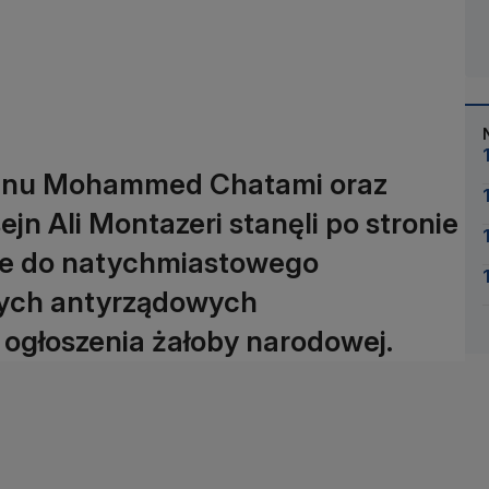
ranu Mohammed Chatami oraz
ejn Ali Montazeri stanęli po stronie
ze do natychmiastowego
nych antyrządowych
ogłoszenia żałoby narodowej.