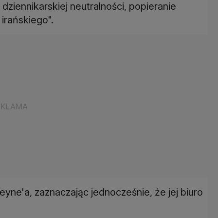
ziennikarskiej neutralności, popieranie
irańskiego".
eyne'a, zaznaczając jednocześnie, że jej biuro