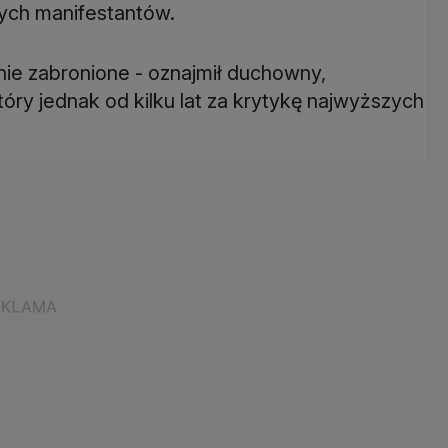
wych manifestantów.
ijnie zabronione - oznajmił duchowny,
tóry jednak od kilku lat za krytykę najwyższych