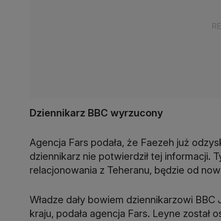
Dziennikarz BBC wyrzucony
Agencja Fars podała, że Faezeh już odzys
dziennikarz nie potwierdził tej informacji.
relacjonowania z Teheranu, będzie od now
Władze dały bowiem dziennikarzowi BBC 
kraju, podała agencja Fars. Leyne został