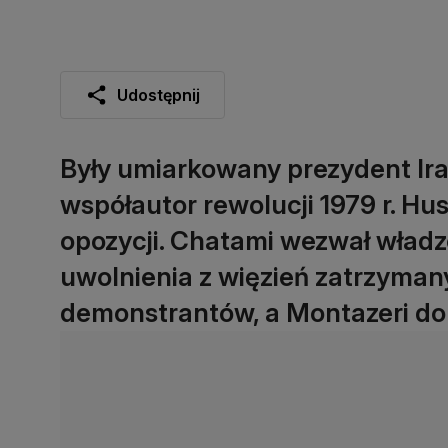
Udostępnij
Były umiarkowany prezydent I
współautor rewolucji 1979 r. Hus
opozycji. Chatami wezwał wład
uwolnienia z więzień zatrzyma
demonstrantów, a Montazeri do 