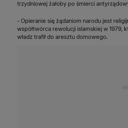
trzydniowej żałoby po śmierci antyrządo
- Opieranie się żądaniom narodu jest relig
współtwórca rewolucji islamskiej w 1979, k
władz trafił do aresztu domowego.