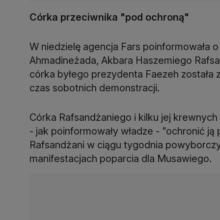
Córka przeciwnika "pod ochroną"
W niedzielę agencja Fars poinformowała 
Ahmadineżada, Akbara Haszemiego Rafsan
córka byłego prezydenta Faezeh została 
czas sobotnich demonstracji.
Córka Rafsandżaniego i kilku jej krewnych
- jak poinformowały władze - "ochronić ją
Rafsandżani w ciągu tygodnia powyborczyc
manifestacjach poparcia dla Musawiego.