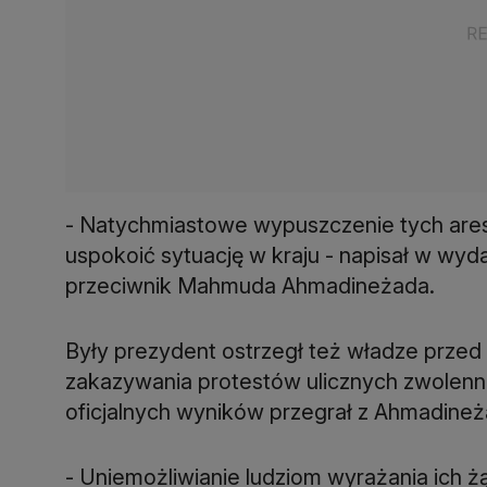
- Natychmiastowe wypuszczenie tych ar
uspokoić sytuację w kraju - napisał w w
przeciwnik Mahmuda Ahmadineżada.
Były prezydent ostrzegł też władze prze
zakazywania protestów ulicznych zwolen
oficjalnych wyników przegrał z Ahmadine
- Uniemożliwianie ludziom wyrażania ich 