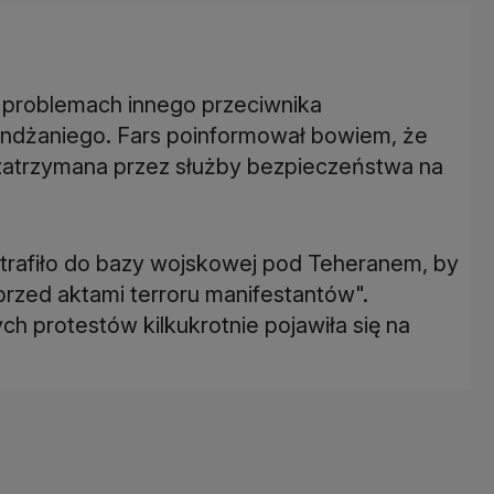
o problemach innego przeciwnika
dżaniego. Fars poinformował bowiem, że
zatrzymana przez służby bezpieczeństwa na
 trafiło do bazy wojskowej pod Teheranem, by
 przed aktami terroru manifestantów".
h protestów kilkukrotnie pojawiła się na