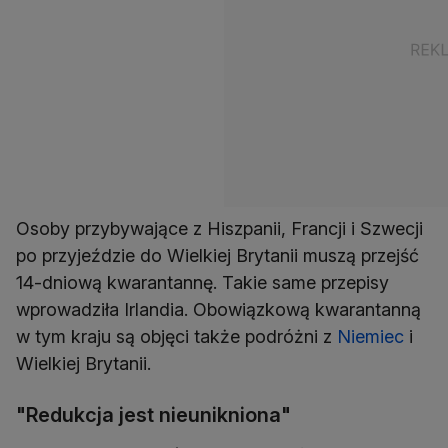
Osoby przybywające z Hiszpanii, Francji i Szwecji
po przyjeździe do Wielkiej Brytanii muszą przejść
14-dniową kwarantannę. Takie same przepisy
wprowadziła Irlandia. Obowiązkową kwarantanną
w tym kraju są objęci także podróżni z
Niemiec
i
Wielkiej Brytanii.
"Redukcja jest nieunikniona"