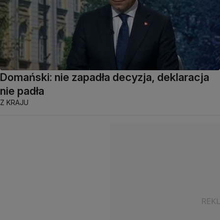
Domański: nie zapadła decyzja, deklaracja
nie padła
Z KRAJU