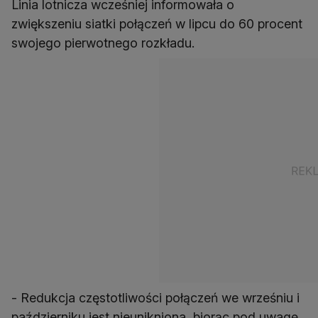
Linia lotnicza wcześniej informowała o
zwiększeniu siatki połączeń w lipcu do 60 procent
swojego pierwotnego rozkładu.
- Redukcja częstotliwości połączeń we wrześniu i
październiku jest nieunikniona, biorąc pod uwagę