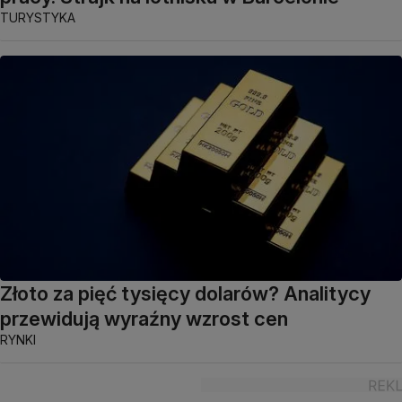
TURYSTYKA
Złoto za pięć tysięcy dolarów? Analitycy
przewidują wyraźny wzrost cen
RYNKI