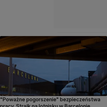
"Poważne pogorszenie" bezpieczeństwa
pracy. Strajk na lotnisku w Barcelonie