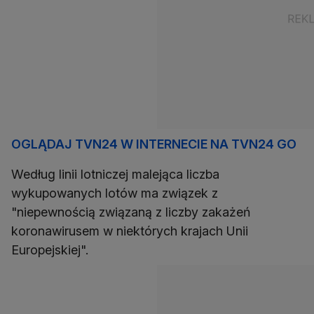
OGLĄDAJ TVN24 W INTERNECIE NA TVN24 GO
Według linii lotniczej malejąca liczba
wykupowanych lotów ma związek z
"niepewnością związaną z liczby zakażeń
koronawirusem w niektórych krajach Unii
Europejskiej".