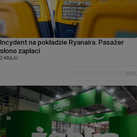
Incydent na pokładzie Ryanaira. Pasażer
słono zapłaci
Z KRAJU