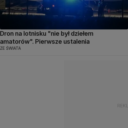
Dron na lotnisku "nie był dziełem
amatorów". Pierwsze ustalenia
ZE ŚWIATA