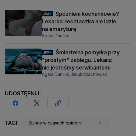
Spóźnieni kochankowie?
Lekarka: łechtaczka nie idzie
na emeryturę
Agata Daniluk
Śmiertelna pomyłka przy
"prostym" zabiegu. Lekarz:
nie jesteśmy serwisantami
Agata Daniluk,
Jakub Stachowiak
UDOSTĘPNIJ:
TAGI:
Biznes w czasach epidemii