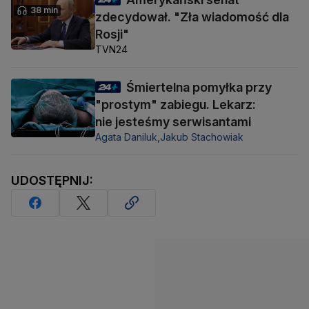
38 min
zdecydował. "Zła wiadomość dla
Rosji"
TVN24
Śmiertelna pomyłka przy
"prostym" zabiegu. Lekarz:
nie jesteśmy serwisantami
Agata Daniluk,
Jakub Stachowiak
UDOSTĘPNIJ: