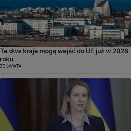
Te dwa kraje mogą wejść do UE już w 2028
roku
ZE ŚWIATA