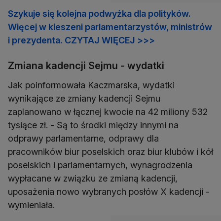
Szykuje się kolejna podwyżka dla polityków.
Więcej w kieszeni parlamentarzystów, ministrów
i prezydenta. CZYTAJ WIĘCEJ >>>
Zmiana kadencji Sejmu - wydatki
Jak poinformowała Kaczmarska, wydatki
wynikające ze zmiany kadencji Sejmu
zaplanowano w łącznej kwocie na 42 miliony 532
tysiące zł. - Są to środki między innymi na
odprawy parlamentarne, odprawy dla
pracowników biur poselskich oraz biur klubów i kół
poselskich i parlamentarnych, wynagrodzenia
wypłacane w związku ze zmianą kadencji,
uposażenia nowo wybranych posłów X kadencji -
wymieniała.