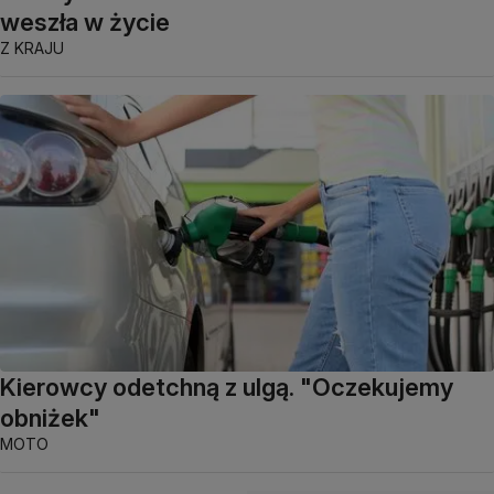
weszła w życie
Z KRAJU
Kierowcy odetchną z ulgą. "Oczekujemy
obniżek"
MOTO