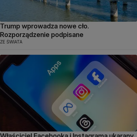
Trump wprowadza nowe cło.
Rozporządzenie podpisane
ZE ŚWIATA
Właściciel Facebooka i Instagrama ukarany.