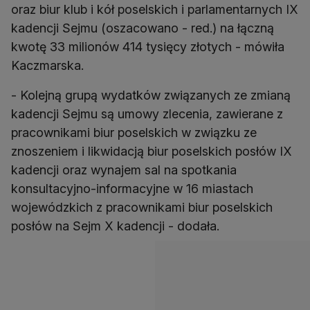
oraz biur klub i kół poselskich i parlamentarnych IX
kadencji Sejmu (oszacowano - red.) na łączną
kwotę 33 milionów 414 tysięcy złotych - mówiła
Kaczmarska.
- Kolejną grupą wydatków związanych ze zmianą
kadencji Sejmu są umowy zlecenia, zawierane z
pracownikami biur poselskich w związku ze
znoszeniem i likwidacją biur poselskich posłów IX
kadencji oraz wynajem sal na spotkania
konsultacyjno-informacyjne w 16 miastach
wojewódzkich z pracownikami biur poselskich
posłów na Sejm X kadencji - dodała.