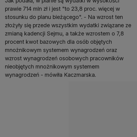
Jak podała, w planie są wydatki w wysokości
prawie 714 mln zł i jest "to 23,8 proc. więcej w
stosunku do planu bieżącego". - Na wzrost ten
złożyły się przede wszystkim wydatki związane ze
zmianą kadencji Sejmu, a także wzrostem o 7,8
procent kwot bazowych dla osób objętych
mnożnikowym systemem wynagrodzeń oraz
wzrost wynagrodzeń osobowych pracowników
nieobjętych mnożnikowym systemem
wynagrodzeń - mówiła Kaczmarska.