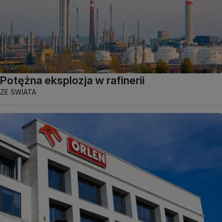
Potężna eksplozja w rafinerii
ZE ŚWIATA