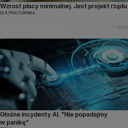
Wzrost płacy minimalnej. Jest projekt rządu
DLA PRACOWNIKA
Głośne incydenty AI. "Nie popadajmy
w panikę"