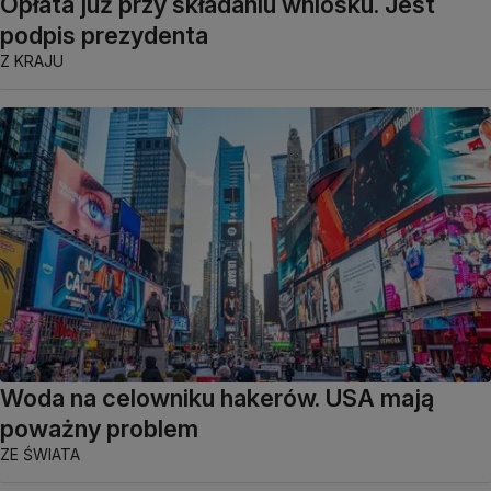
Opłata już przy składaniu wniosku. Jest
podpis prezydenta
Z KRAJU
Woda na celowniku hakerów. USA mają
poważny problem
ZE ŚWIATA