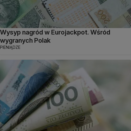
Wysyp nagród w Eurojackpot. Wśród
wygranych Polak
PIENIĄDZE