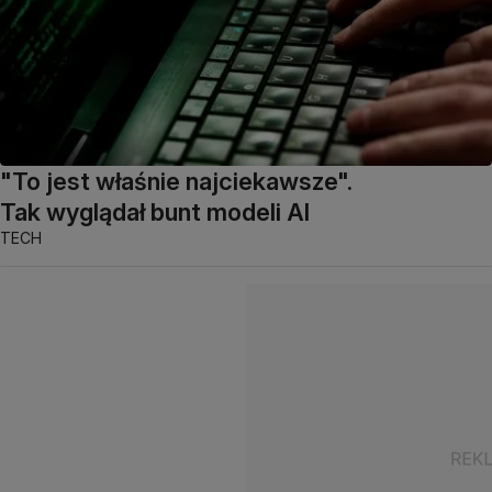
"To jest właśnie najciekawsze".
Tak wyglądał bunt modeli AI
TECH