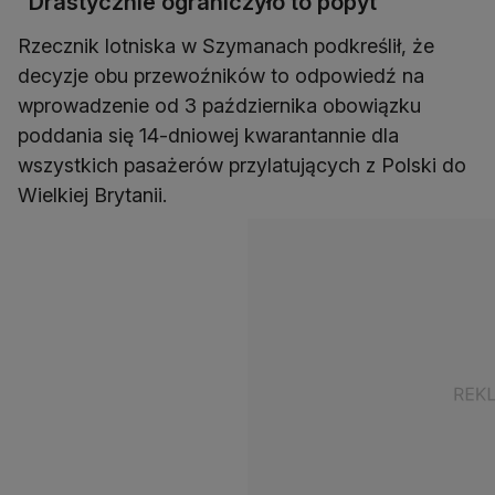
"Drastycznie ograniczyło to popyt"
Rzecznik lotniska w Szymanach podkreślił, że
decyzje obu przewoźników to odpowiedź na
wprowadzenie od 3 października obowiązku
poddania się 14-dniowej kwarantannie dla
wszystkich pasażerów przylatujących z Polski do