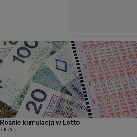
Rośnie kumulacja w Lotto
Z KRAJU