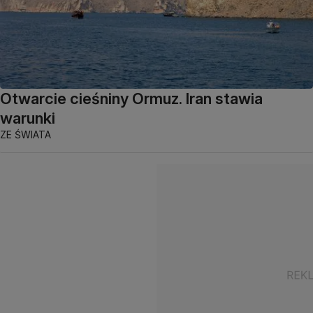
Otwarcie cieśniny Ormuz. Iran stawia
warunki
ZE ŚWIATA