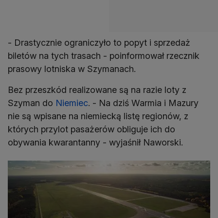
- Drastycznie ograniczyło to popyt i sprzedaż
biletów na tych trasach - poinformował rzecznik
prasowy lotniska w Szymanach.
Bez przeszkód realizowane są na razie loty z
Szyman do
Niemiec
. - Na dziś Warmia i Mazury
nie są wpisane na niemiecką listę regionów, z
których przylot pasażerów obliguje ich do
obywania kwarantanny - wyjaśnił Naworski.