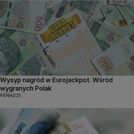
Wysyp nagród w Eurojackpot. Wśród
wygranych Polak
PIENIĄDZE