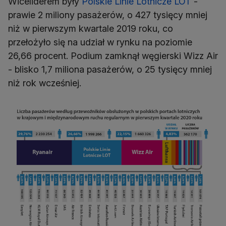
Wiceliderem były
Polskie Linie Lotnicze LOT
-
prawie 2 miliony pasażerów, o 427 tysięcy mniej
niż w pierwszym kwartale 2019 roku, co
przełożyło się na udział w rynku na poziomie
26,66 procent. Podium zamknął węgierski Wizz Air
- blisko 1,7 miliona pasażerów, o 25 tysięcy mniej
niż rok wcześniej.