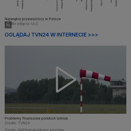
Najwięksi przewoźnicy w Polsce
Źródło zdjęcia: ULC
OGLĄDAJ TVN24 W INTERNECIE >>>
Problemy finansowe polskich lotnisk
Źródło: TVN24
Źródło: PAP
Autorka/Autor: kris/dap