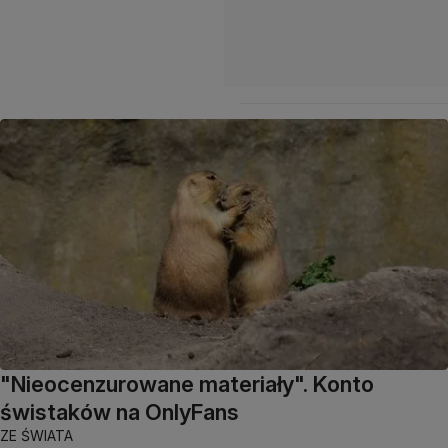
"Nieocenzurowane materiały". Konto
świstaków na OnlyFans
ZE ŚWIATA