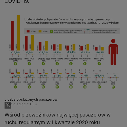
COVID-19.
Liczba obsłużonych pasażerów
Źródło zdjęcia: ULC
Wśród przewoźników najwięcej pasażerów w
ruchu regularnym w I kwartale 2020 roku