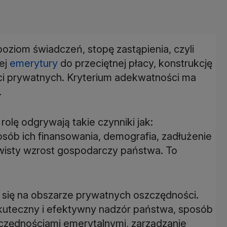
oziom świadczeń, stopę zastąpienia, czyli
ej
emerytury
do przeciętnej płacy, konstrukcję
ci prywatnych. Kryterium adekwatności ma
.
olę odgrywają takie czynniki jak:
sób ich finansowania, demografia, zadłużenie
ywisty wzrost gospodarczy państwa. To
je się na obszarze prywatnych oszczędności.
skuteczny i efektywny nadzór państwa, sposób
czędnościami emerytalnymi, zarządzanie