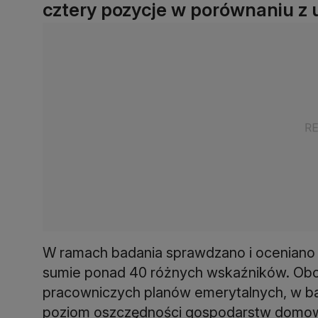
cztery pozycje w porównaniu z 
W ramach badania sprawdzano i oceniano
sumie ponad 40 różnych wskaźników. Ob
pracowniczych planów emerytalnych, w ba
poziom oszczędności gospodarstw domo