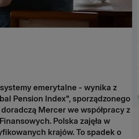
e systemy emerytalne - wynika z
bal Pension Index", sporządzonego
ę doradczą Mercer we współpracy z
Finansowych. Polska zajęła w
syfikowanych krajów. To spadek o