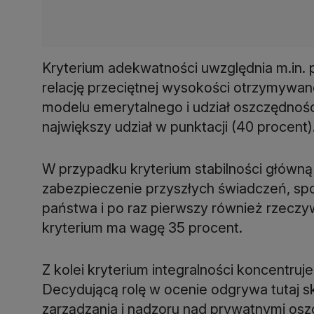
Kryterium adekwatności uwzględnia m.in. p
relację przeciętnej wysokości otrzymywan
modelu emerytalnego i udział oszczędnoś
największy udział w punktacji (40 procent)
W przypadku kryterium stabilności główną r
zabezpieczenie przyszłych świadczeń, spo
państwa i po raz pierwszy również rzecz
kryterium ma wagę 35 procent.
Z kolei kryterium integralności koncentru
Decydującą rolę w ocenie odgrywa tutaj 
zarządzania i nadzoru nad prywatnymi osz