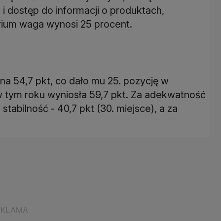
i dostęp do informacji o produktach,
rium waga wynosi 25 procent.
na 54,7 pkt, co dało mu 25. pozycję w
a w tym roku wyniosła 59,7 pkt. Za adekwatność
stabilność - 40,7 pkt (30. miejsce), a za