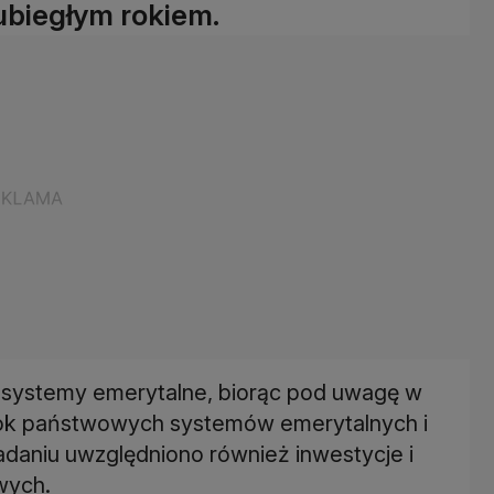
ubiegłym rokiem.
 systemy emerytalne, biorąc pod uwagę w
ok państwowych systemów emerytalnych i
daniu uwzględniono również inwestycje i
wych.