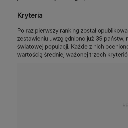
Kryteria
Po raz pierwszy ranking został opublikowa
zestawieniu uwzględniono już 39 państw, 
światowej populacji. Każde z nich oceniono
wartością średniej ważonej trzech kryteriów