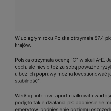
W ubiegłym roku Polska otrzymała 57,4 pkt
krajów.
Polska otrzymała ocenę "C" w skali A-E. J
cech, ale niesie też za sobą poważne ryzyk
a bez ich poprawy można kwestionować je
stabilność".
Według autorów raportu całkowita wartoś
podjęto takie działania jak: podniesienie
emerytów, podniesienie poziomu oszczę