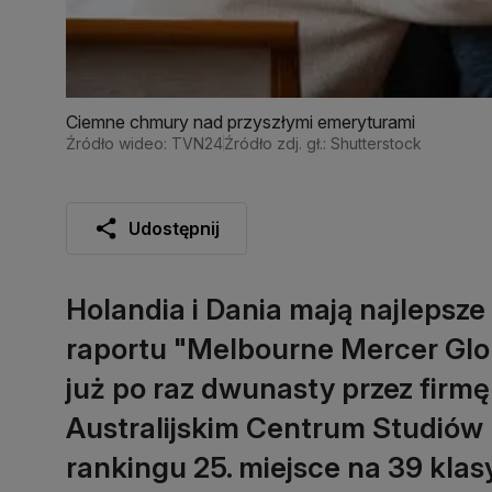
Ciemne chmury nad przyszłymi emeryturami
Źródło wideo: TVN24
Źródło zdj. gł.: Shutterstock
Udostępnij
Holandia i Dania mają najlepsz
raportu "Melbourne Mercer Glo
już po raz dwunasty przez firm
Australijskim Centrum Studiów 
rankingu 25. miejsce na 39 kla