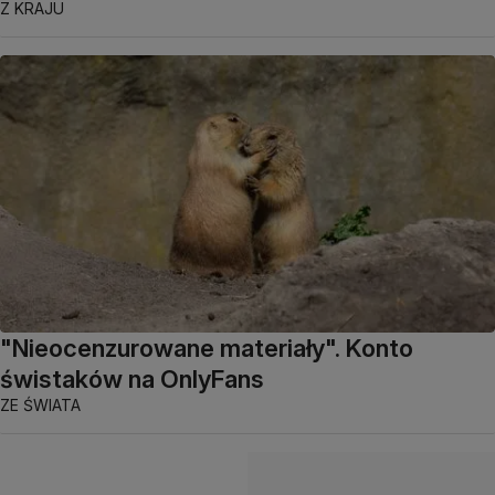
Z KRAJU
"Nieocenzurowane materiały". Konto
świstaków na OnlyFans
ZE ŚWIATA