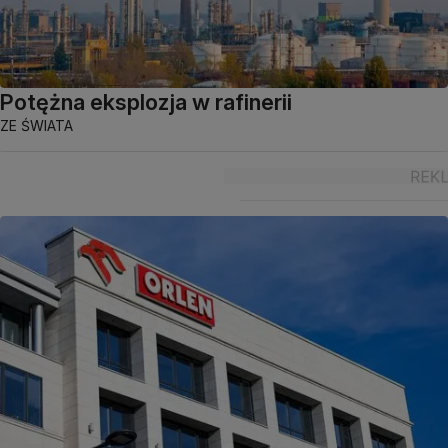
Potężna eksplozja w rafinerii
ZE ŚWIATA