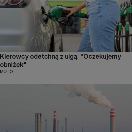
Kierowcy odetchną z ulgą. "Oczekujemy
obniżek"
MOTO