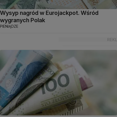
Wysyp nagród w Eurojackpot. Wśród
wygranych Polak
PIENIĄDZE