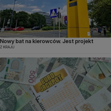
Nowy bat na kierowców. Jest projekt
Z KRAJU