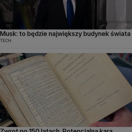
Musk: to będzie największy budynek świata
TECH
Zwrot po 150 latach. Potencjalna kara