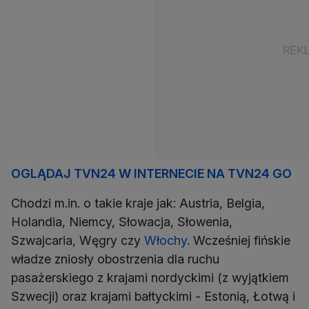
OGLĄDAJ TVN24 W INTERNECIE NA TVN24 GO
Chodzi m.in. o takie kraje jak: Austria, Belgia,
Holandia, Niemcy, Słowacja, Słowenia,
Szwajcaria, Węgry czy
Włochy
. Wcześniej fińskie
władze zniosły obostrzenia dla ruchu
pasażerskiego z krajami nordyckimi (z wyjątkiem
Szwecji) oraz krajami bałtyckimi - Estonią, Łotwą i