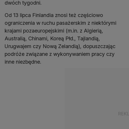
dwóch tygodni.
Od 13 lipca Finlandia znosi też częściowo
ograniczenia w ruchu pasażerskim z niektórymi
krajami pozaeuropejskimi (m.in. z Algierią,
Australią, Chinami, Koreą Płd., Tajlandią,
Urugwajem czy Nową Zelandią), dopuszczając
podróże związane z wykonywaniem pracy czy
inne niezbędne.