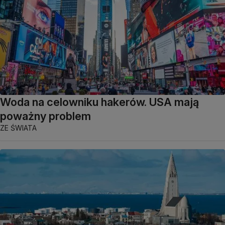
Woda na celowniku hakerów. USA mają
poważny problem
ZE ŚWIATA