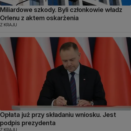
Miliardowe szkody. Byli członkowie władz
Orlenu z aktem oskarżenia
Z KRAJU
Opłata już przy składaniu wniosku. Jest
podpis prezydenta
Z KRAJU