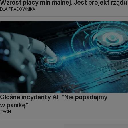
Wzrost płacy minimalnej. Jest projekt rządu
DLA PRACOWNIKA
Głośne incydenty AI. "Nie popadajmy
w panikę"
TECH