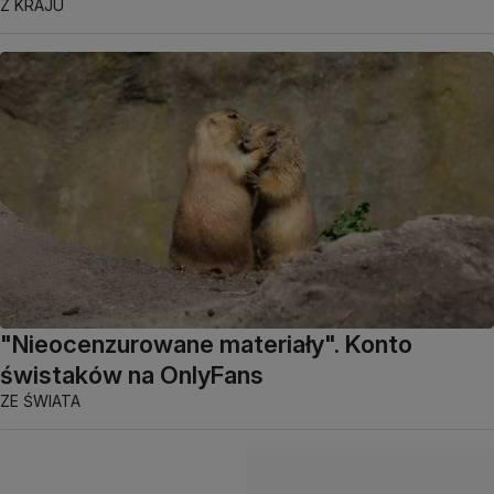
Z KRAJU
"Nieocenzurowane materiały". Konto
świstaków na OnlyFans
ZE ŚWIATA