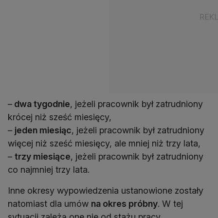
–
dwa tygodnie
, jeżeli pracownik był zatrudniony
krócej niż sześć miesięcy,
–
jeden miesiąc
, jeżeli pracownik był zatrudniony
więcej niż sześć miesięcy, ale mniej niż trzy lata,
–
trzy miesiące
, jeżeli pracownik był zatrudniony
co najmniej trzy lata.
Inne okresy wypowiedzenia ustanowione zostały
natomiast dla umów
na okres próbny
. W tej
sytuacji zależą one nie od stażu pracy