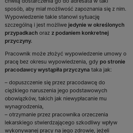
chwilą dostarczenia go do adresata w taki
sposób, aby miał możliwość zapoznania się z nim.
Wypowiedzenie takie stanowi sytuację
szczególną i jest możliwe
jedynie w określonych
przypadkach
oraz
z podaniem konkretnej
przyczyny.
Pracownik może złożyć wypowiedzenie umowy o
pracę bez okresu wypowiedzenia, gdy
po stronie
pracodawcy wystąpiła przyczyna
taka jak:
– dopuszczenie się przez pracodawcę do
ciężkiego naruszenia jego podstawowych
obowiązków, takich jak niewypłacanie mu
wynagrodzenia,
– otrzymanie przez pracownika orzeczenia
lekarskiego stwierdzającego szkodliwy wpływ
wykonywanej pracy na jego zdrowie, jeżeli