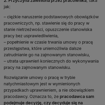
2. Przyczyna zawiniona przez pracownika
, taka
jak:
– ciężkie naruszenie podstawowych obowiązków
pracowniczych, np. stawienie się do pracy w
stanie nietrzeźwości, opuszczenie stanowiska
pracy bez usprawiedliwienia,
– popełnienie w czasie trwania umowy o pracę
przestępstwa, które uniemożliwia dalsze
zatrudnianie go na zajmowanym stanowisku,
– utrata uprawnień koniecznych do wykonywania
pracy na zajmowanym stanowisku.
Rozwiązanie umowy o pracę w trybie
natychmiastowym jest w wymienionych
przypadkach uprawnieniem, a nie obowiązkiem
pracodawcy. Oznacza to, że
pracodawca sam
podejmuje decyzję, czy decyduje się na