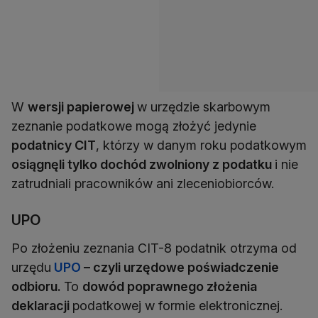
W
wersji papierowej
w urzędzie skarbowym
zeznanie podatkowe mogą złożyć jedynie
podatnicy CIT
, którzy w danym roku podatkowym
osiągnęli tylko dochód zwolniony z podatku
i nie
zatrudniali pracowników ani zleceniobiorców.
UPO
Po złożeniu zeznania CIT-8 podatnik otrzyma od
urzędu
UPO
– czyli urzędowe poświadczenie
odbioru.
To
dowód poprawnego złożenia
deklaracji
podatkowej w formie elektronicznej.