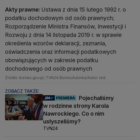
Akty prawne:
Ustawa z dnia 15 lutego 1992 r. o
podatku dochodowym od osób prawnych;
Rozporządzenie Ministra Finansów, Inwestycji i
Rozwoju z dnia 14 listopada 2019 r. w sprawie
określenia wzorów deklaracji, zeznania,
oświadczenia oraz informacji podatkowych
obowiązujących w zakresie podatku
dochodowego od osób prawnych
Źródło: biznes.gov.pl, TVN24 Biznes
Autorka/Autor: red.
ZOBACZ TAKŻE:
Pojechaliśmy
PREMIERA
27 min
w rodzinne strony Karola
Nawrockiego. Co o nim
usłyszeliśmy?
TVN24