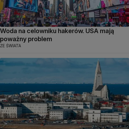
Woda na celowniku hakerów. USA mają
poważny problem
ZE ŚWIATA