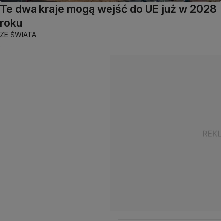
Te dwa kraje mogą wejść do UE już w 2028
roku
ZE ŚWIATA