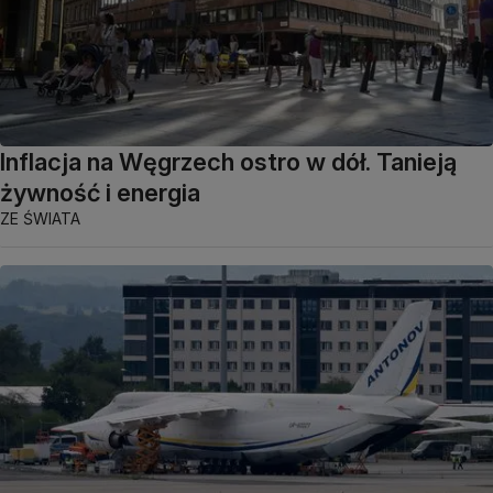
Inflacja na Węgrzech ostro w dół. Tanieją
żywność i energia
ZE ŚWIATA