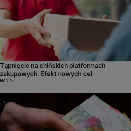
Tąpnięcie na chińskich platformach
zakupowych. Efekt nowych ceł
HANDEL