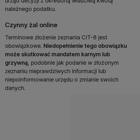
urząd decyzji z określoną właściwą kwotą
należnego podatku.
Czynny żal online
Terminowe złożenie zeznania CIT-8 jest
obowiązkowe.
Niedopełnienie tego obowiązku
może skutkować mandatem karnym lub
grzywną
, podobnie jak podanie w złożonym
zeznaniu nieprawdziwych informacji lub
niepoinformowanie urzędu o zmianie swoich
danych.