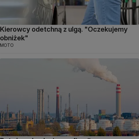
Kierowcy odetchną z ulgą. "Oczekujemy
obniżek"
MOTO