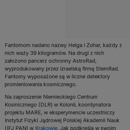
Fantomom nadano nazwy Helga i Zohar, każdy z
nich waży 39 kilogramów. Na drugi z nich
założono pancerz ochronny AstroRad,
wyprodukowany przez izraelską firmę StemRad.
Fantomy wyposażone są w liczne detektory
promieniowania kosmicznego.
Na zaproszenie Niemieckiego Centrum
Kosmicznego (DLR) w Kolonii, koordynatora
projektu MARE, w eksperymencie uczestniczy
Instytut Fizyki Jądrowej Polskiej Akademii Nauk
(IFJ PAN) w
Krakowie
. Jak podkreśla w swoim