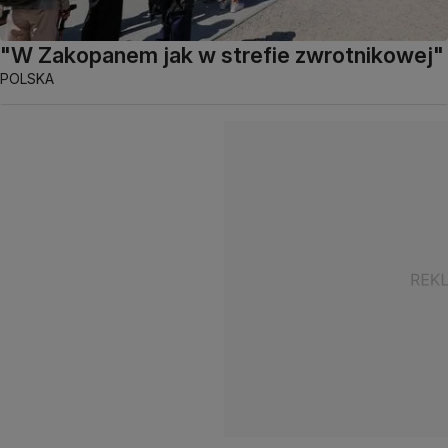
"W Zakopanem jak w strefie zwrotnikowej"
POLSKA