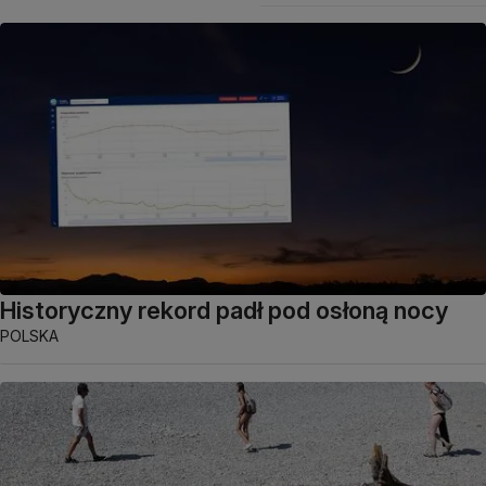
Historyczny rekord padł pod osłoną nocy
POLSKA