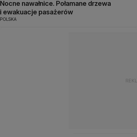
Nocne nawałnice. Połamane drzewa
i ewakuacje pasażerów
POLSKA