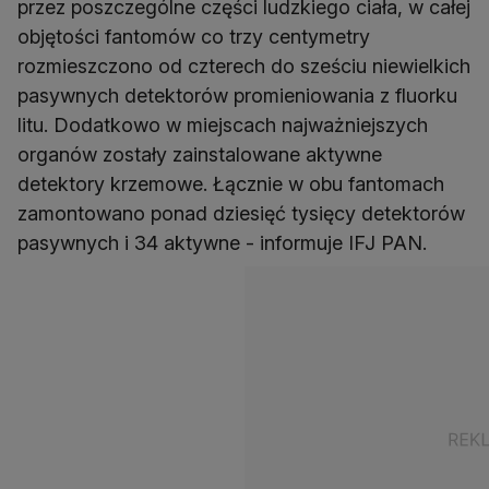
przez poszczególne części ludzkiego ciała, w całej
objętości fantomów co trzy centymetry
rozmieszczono od czterech do sześciu niewielkich
pasywnych detektorów promieniowania z fluorku
litu. Dodatkowo w miejscach najważniejszych
organów zostały zainstalowane aktywne
detektory krzemowe. Łącznie w obu fantomach
zamontowano ponad dziesięć tysięcy detektorów
pasywnych i 34 aktywne - informuje IFJ PAN.