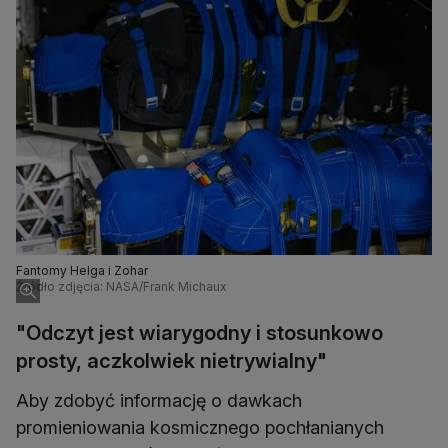
Fantomy Helga i Zohar
Źródło zdjęcia: NASA/Frank Michaux
"Odczyt jest wiarygodny i stosunkowo
prosty, aczkolwiek nietrywialny"
Aby zdobyć informację o dawkach
promieniowania kosmicznego pochłanianych