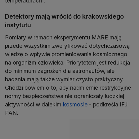
temperaturach".
Detektory mają wrócić do krakowskiego
instytutu
Pomiary w ramach eksperymentu MARE mają
przede wszystkim zweryfikować dotychczasową
wiedzę o wpływie promieniowania kosmicznego
na organizm człowieka. Priorytetem jest redukcja
do minimum zagrożeń dla astronautów, ale
badania mają także wymiar czysto praktyczny.
Chodzi bowiem o to, aby nadmiernie restrykcyjne
normy bezpieczeństwa nie ograniczały ludzkiej
aktywności w dalekim
kosmosie
- podkreśla IFJ
PAN.