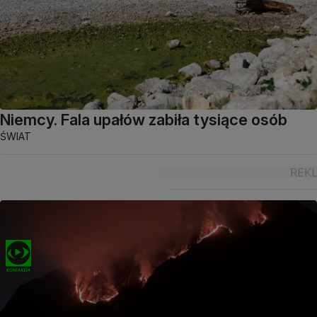
Niemcy. Fala upałów zabiła tysiące osób
ŚWIAT