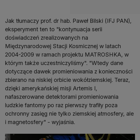
Jak tłumaczy prof. dr hab. Paweł Bilski (IFJ PAN),
eksperyment ten to "kontynuacja serii
doświadczeń zrealizowanych na
Międzynarodowej Stacji Kosmicznej w latach
2004-2009 w ramach projektu MATROSHKA, w
którym także uczestniczyliśmy". "Wtedy dane
dotyczące dawek promieniowania z konieczności
zbierano na niskiej orbicie wokółziemskiej. Teraz,
dzięki amerykańskiej misji Artemis I,
nafaszerowane detektorami promieniowania
ludzkie fantomy po raz pierwszy trafiły poza
ochronny zasięg nie tylko ziemskiej atmosfery, ale
i magnetosfery" - wyjaśnia.