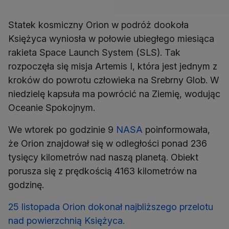
Statek kosmiczny Orion w podróż dookoła
Księżyca wyniosła w połowie ubiegłego miesiąca
rakieta Space Launch System (SLS). Tak
rozpoczęła się misja Artemis I, która jest jednym z
kroków do powrotu człowieka na Srebrny Glob. W
niedzielę kapsuła ma powrócić na Ziemię, wodując
Oceanie Spokojnym.
We wtorek po godzinie 9
NASA
poinformowała,
że Orion znajdował się w odległości ponad 236
tysięcy kilometrów nad naszą planetą. Obiekt
porusza się z prędkością 4163 kilometrów na
godzinę.
25 listopada Orion dokonał najbliższego przelotu
nad powierzchnią Księżyca.