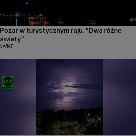
Pożar w turystycznym raju. "Dwa różne
światy"
ŚWIAT