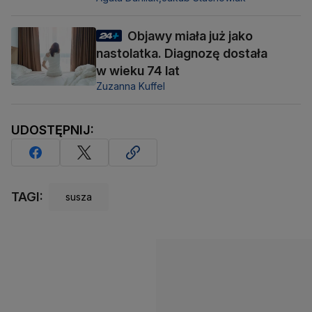
Objawy miała już jako
nastolatka. Diagnozę dostała
w wieku 74 lat
Zuzanna Kuffel
UDOSTĘPNIJ:
TAGI:
susza