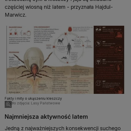
częściej wiosną niż latem - przyznała Hajdul-
Marwicz.
Fakty i mity o ukąszeniu kleszczy
Źródło zdjęcia: Lasy Państwowe
Najmniejsza aktywność latem
Jedną z najważniejszych konsekwencji suchego