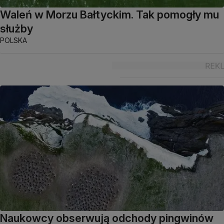
Waleń w Morzu Bałtyckim. Tak pomogły mu
służby
POLSKA
Naukowcy obserwują odchody pingwinów