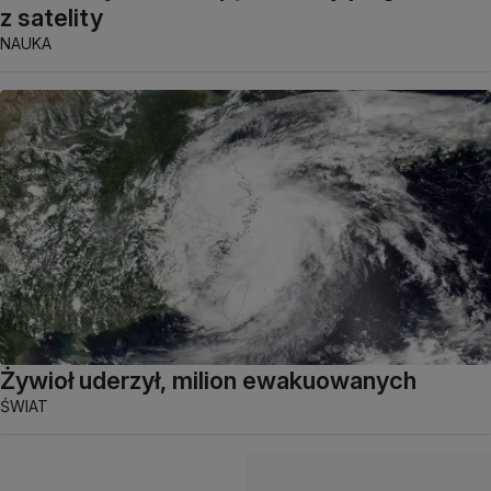
z satelity
NAUKA
Żywioł uderzył, milion ewakuowanych
ŚWIAT