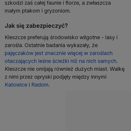
szkodzi zaś całej faunie i florze, a zwłaszcza
małym ptakom i gryzoniom.
Jak się zabezpieczyć?
Kleszcze preferują środowisko wilgotne - lasy i
zarośla. Ostatnie badania wykazały, że
pajęczaków jest znacznie więcej w zaroślach
otaczających leśne ścieżki niż na nich samych
.
Kleszcze nie omijają również dużych miast. Walkę
z nimi przez opryski podjęły między innymi
Katowice
i
Radom
.