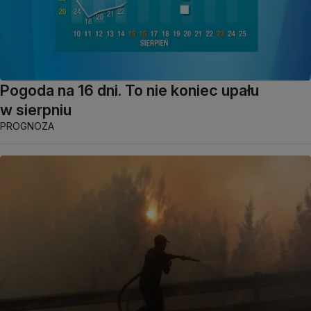
Pogoda na 16 dni. To nie koniec upału
w sierpniu
PROGNOZA