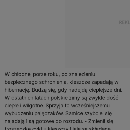
W chłodnej porze roku, po znalezieniu
bezpiecznego schronienia, kleszcze zapadają w
hibernację. Budzą się, gdy nadejdą cieplejsze dni.
W ostatnich latach polskie zimy są zwykle dość
ciepłe i wilgotne. Sprzyja to wcześniejszemu
wybudzeniu pajęczaków. Samice szybciej się
najadają i są gotowe do rozrodu. - Zmienił się
troszeczkę cykl u kleszczy i jaja są składane