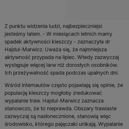
Z punktu widzenia ludzi, najbezpieczniejsi
jesteśmy latem. - W miesiącach letnich mamy
spadek aktywności kleszczy - zaznaczyła dr
Hajdul-Marwicz. Uważa się, że najmniejsza
aktywność przypada na lipiec. Wtedy zazwyczaj
występuje więcej larw niż dorosłych osobników.
Ich przeżywalność spada podczas upalnych dni.
Wśród internautów często pojawiają się opinie, że
populację kleszczy mogłoby zredukować
wypalanie traw. Hajdul-Marwicz zaznacza
stanowczo, że to nieprawda. Obszary trawiaste
zazwyczaj są nasłonecznione, stanowią więc
środowisko, którego pajęczaki unikają. Wypalanie