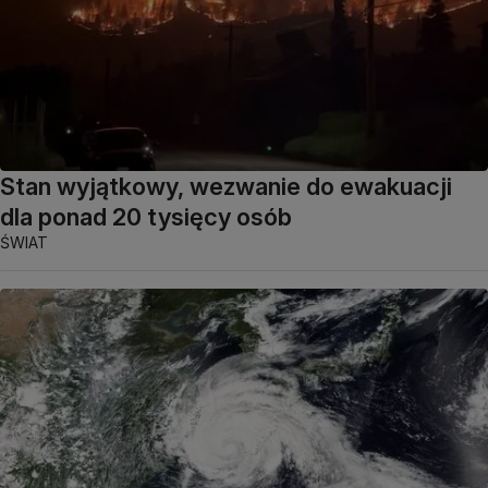
Stan wyjątkowy, wezwanie do ewakuacji
dla ponad 20 tysięcy osób
ŚWIAT