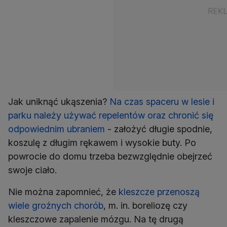
Jak uniknąć ukąszenia?
Na czas spaceru w lesie i
parku należy używać repelentów oraz chronić się
odpowiednim ubraniem
- założyć długie spodnie,
koszulę z długim rękawem i wysokie buty. Po
powrocie do domu trzeba bezwzględnie obejrzeć
swoje ciało.
Nie można zapomnieć, że
kleszcze przenoszą
wiele groźnych chorób
, m. in. boreliozę czy
kleszczowe zapalenie mózgu. Na tę drugą