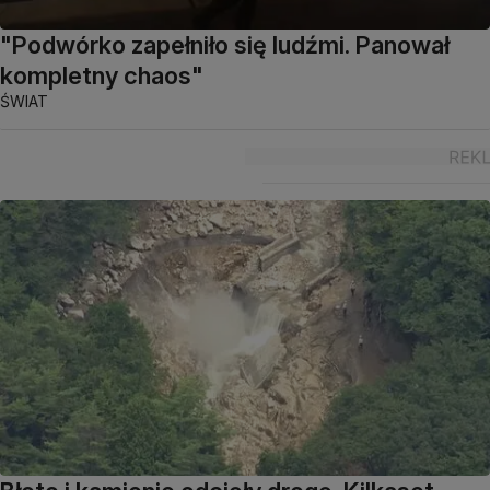
"Podwórko zapełniło się ludźmi. Panował
kompletny chaos"
ŚWIAT