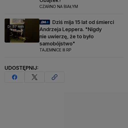
Obajtek?
CZARNO NA BIAŁYM
Dziś mija 15 lat od śmierci
57 min
Andrzeja Leppera. "Nigdy
nie uwierzę, że to było
samobójstwo"
TAJEMNICE III RP
UDOSTĘPNIJ: