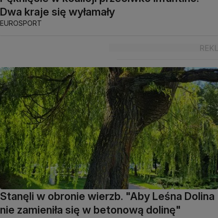
Dwa kraje się wyłamały
EUROSPORT
Stanęli w obronie wierzb. "Aby Leśna Dolina
nie zamieniła się w betonową dolinę"