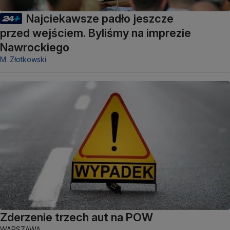
Najciekawsze padło jeszcze
przed wejściem. Byliśmy na imprezie
Nawrockiego
M. Złotkowski
Zderzenie trzech aut na POW
WARSZAWA