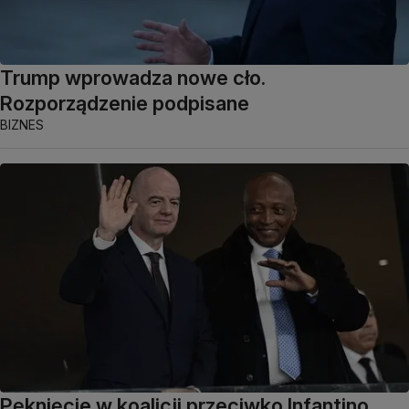
Trump wprowadza nowe cło.
Rozporządzenie podpisane
BIZNES
Pęknięcie w koalicji przeciwko Infantino.