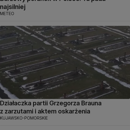
najsilniej
METEO
Działaczka partii Grzegorza Brauna
z zarzutami i aktem oskarżenia
KUJAWSKO-POMORSKIE