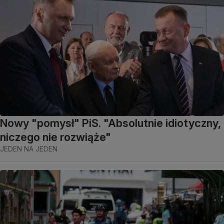
Nowy "pomysł" PiS. "Absolutnie idiotyczny,
niczego nie rozwiąże"
JEDEN NA JEDEN