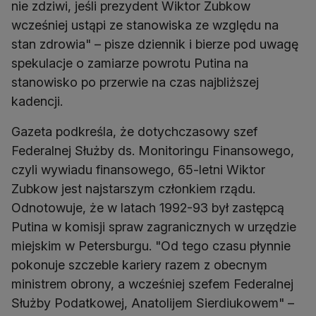
nie zdziwi, jeśli prezydent Wiktor Zubkow
wcześniej ustąpi ze stanowiska ze względu na
stan zdrowia" – pisze dziennik i bierze pod uwagę
spekulacje o zamiarze powrotu Putina na
stanowisko po przerwie na czas najbliższej
kadencji.
Gazeta podkreśla, że dotychczasowy szef
Federalnej Służby ds. Monitoringu Finansowego,
czyli wywiadu finansowego, 65-letni Wiktor
Zubkow jest najstarszym członkiem rządu.
Odnotowuje, że w latach 1992-93 był zastępcą
Putina w komisji spraw zagranicznych w urzędzie
miejskim w Petersburgu. "Od tego czasu płynnie
pokonuje szczeble kariery razem z obecnym
ministrem obrony, a wcześniej szefem Federalnej
Służby Podatkowej, Anatolijem Sierdiukowem" –