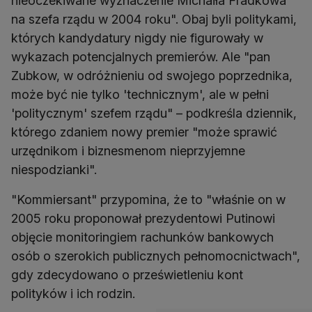
nieoczekiwane wyznaczenie Michaiła Fradkowa
na szefa rządu w 2004 roku". Obaj byli politykami,
których kandydatury nigdy nie figurowały w
wykazach potencjalnych premierów. Ale "pan
Zubkow, w odróżnieniu od swojego poprzednika,
może być nie tylko 'technicznym', ale w pełni
'politycznym' szefem rządu" – podkreśla dziennik,
którego zdaniem nowy premier "może sprawić
urzędnikom i biznesmenom nieprzyjemne
niespodzianki".
"Kommiersant" przypomina, że to "właśnie on w
2005 roku proponował prezydentowi Putinowi
objęcie monitoringiem rachunków bankowych
osób o szerokich publicznych pełnomocnictwach",
gdy zdecydowano o prześwietleniu kont
polityków i ich rodzin.