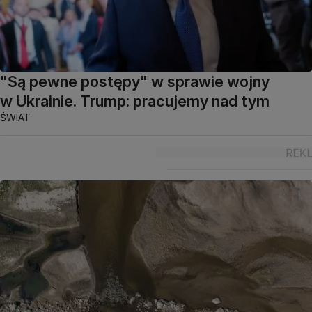
"Są pewne postępy" w sprawie wojny
w Ukrainie. Trump: pracujemy nad tym
ŚWIAT