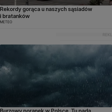
Rekordy gorąca u naszych sąsiadów
i bratanków
METEO
Burzowy poranek w Polsce. Tu pada