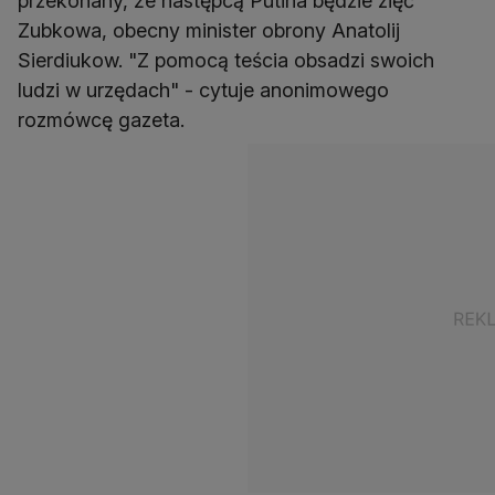
przekonany, że następcą Putina będzie zięć
Zubkowa, obecny minister obrony Anatolij
Sierdiukow. "Z pomocą teścia obsadzi swoich
ludzi w urzędach" - cytuje anonimowego
rozmówcę gazeta.