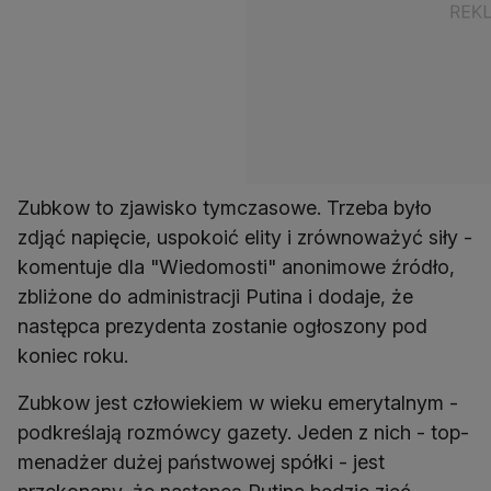
Zubkow to zjawisko tymczasowe. Trzeba było
zdjąć napięcie, uspokoić elity i zrównoważyć siły -
komentuje dla "Wiedomosti" anonimowe źródło,
zbliżone do administracji Putina i dodaje, że
następca prezydenta zostanie ogłoszony pod
koniec roku.
Zubkow jest człowiekiem w wieku emerytalnym -
podkreślają rozmówcy gazety. Jeden z nich - top-
menadżer dużej państwowej spółki - jest