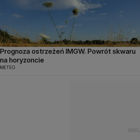
Prognoza ostrzeżeń IMGW. Powrót skwaru
na horyzoncie
METEO