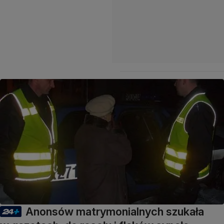
Anonsów matrymonialnych szukała