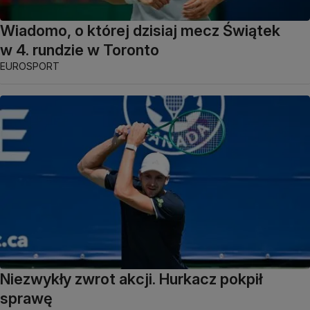
Wiadomo, o której dzisiaj mecz Świątek
w 4. rundzie w Toronto
EUROSPORT
Niezwykły zwrot akcji. Hurkacz pokpił
sprawę