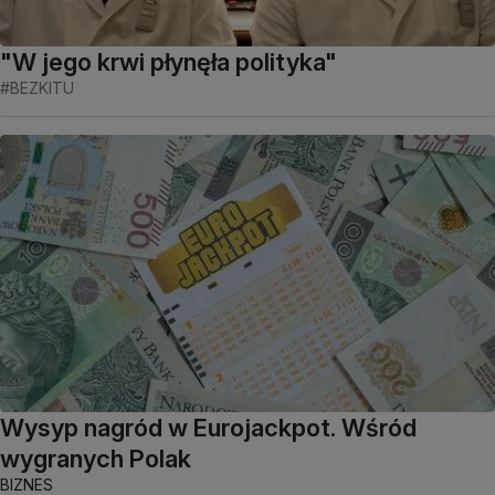
"W jego krwi płynęła polityka"
#BEZKITU
Wysyp nagród w Eurojackpot. Wśród
wygranych Polak
BIZNES