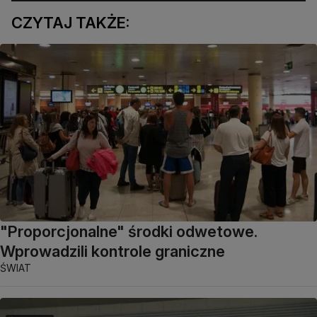
CZYTAJ TAKŻE:
"Proporcjonalne" środki odwetowe.
Wprowadzili kontrole graniczne
ŚWIAT