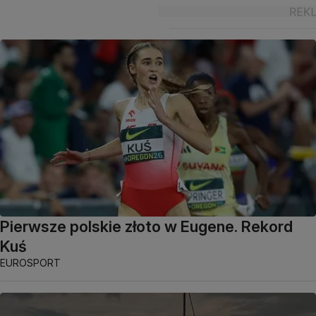
Pierwsze polskie złoto w Eugene. Rekord
Kuś
EUROSPORT