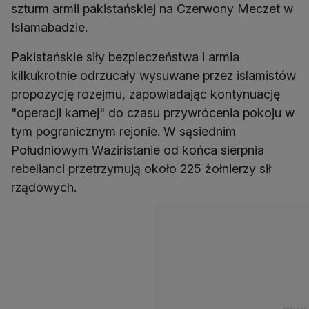
szturm armii pakistańskiej na Czerwony Meczet w
Islamabadzie.
Pakistańskie siły bezpieczeństwa i armia
kilkukrotnie odrzucały wysuwane przez islamistów
propozycję rozejmu, zapowiadając kontynuację
"operacji karnej" do czasu przywrócenia pokoju w
tym pogranicznym rejonie. W sąsiednim
Południowym Waziristanie od końca sierpnia
rebelianci przetrzymują około 225 żołnierzy sił
rządowych.