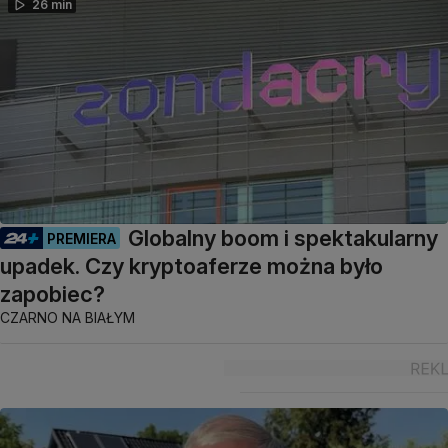
26 min
Globalny boom i spektakularny
PREMIERA
upadek. Czy kryptoaferze można było
zapobiec?
CZARNO NA BIAŁYM