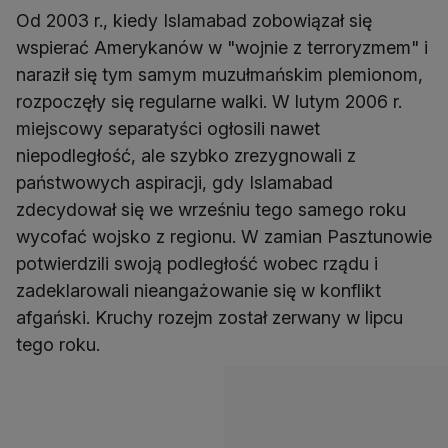
Od 2003 r., kiedy Islamabad zobowiązał się
wspierać Amerykanów w "wojnie z terroryzmem" i
naraził się tym samym muzułmańskim plemionom,
rozpoczęły się regularne walki. W lutym 2006 r.
miejscowy separatyści ogłosili nawet
niepodległość, ale szybko zrezygnowali z
państwowych aspiracji, gdy Islamabad
zdecydował się we wrześniu tego samego roku
wycofać wojsko z regionu. W zamian Pasztunowie
potwierdzili swoją podległość wobec rządu i
zadeklarowali nieangażowanie się w konflikt
afgański. Kruchy rozejm został zerwany w lipcu
tego roku.