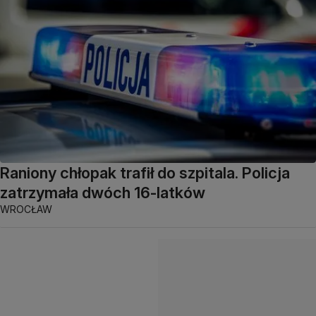
Raniony chłopak trafił do szpitala. Policja
zatrzymała dwóch 16-latków
WROCŁAW