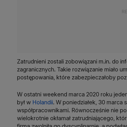
Zatrudnieni zostali zobowiązani m.in. do 
zagranicznych. Takie rozwiązanie miało um
postępowania, które zabezpieczałoby poz
W ostatni weekend marca 2020 roku jeden
był w
Holandii
. W poniedziałek, 30 marca st
współpracownikami. Równocześnie nie poi
wielokrotnie okłamał zatrudniającego, któr
firma zwolniła go dyscyplinarnie, a podwła