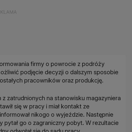
informowania firmy o powrocie z podróży
ożliwić podjęcie decyzji o dalszym sposobie
ostałych pracowników oraz produkcję.
 z zatrudnionych na stanowisku magazyniera
awił się w pracy i miał kontakt ze
nformował nikogo o wyjeździe. Następnie
y pytał go o zagraniczny pobyt. W rezultacie
dny odwołał się do sądu pracy.