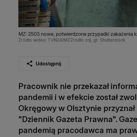
MZ: 2503 nowe, potwierdzone przypadki zakażenia 
Źródło wideo: TVN24/MZ
Źródło zdj. gł.: Shutterstock
Udostępnij
Pracownik nie przekazał informa
pandemii i w efekcie został zwo
Okręgowy w Olsztynie przyznał 
"Dziennik Gazeta Prawna". Gaze
pandemią pracodawca ma prawo