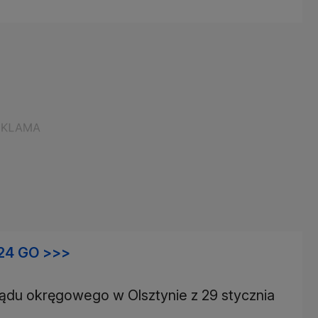
24 GO >>>
du okręgowego w Olsztynie z 29 stycznia