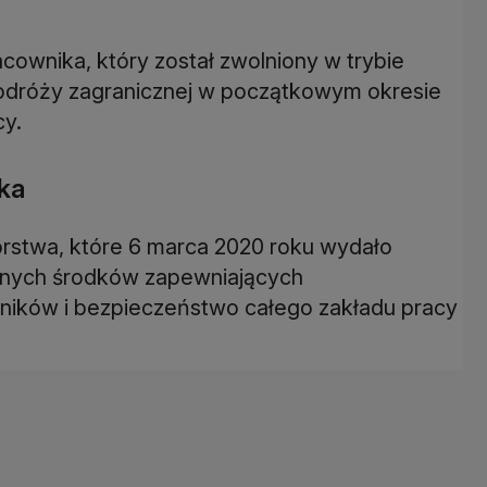
acownika, który został zwolniony w trybie
podróży zagranicznej w początkowym okresie
cy.
ka
orstwa, które 6 marca 2020 roku wydało
lnych środków zapewniających
ników i bezpieczeństwo całego zakładu pracy