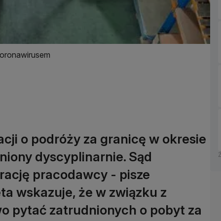
koronawirusem
cji o podróży za granicę w okresie
lniony dyscyplinarnie. Sąd
rację pracodawcy - pisze
ta wskazuje, że w związku z
 pytać zatrudnionych o pobyt za