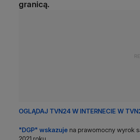
granicą.
OGLĄDAJ TVN24 W INTERNECIE W TVN
"DGP" wskazuje
na prawomocny wyrok są
2021 roku.