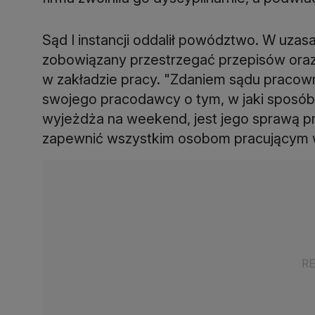
Sąd I instancji oddalił powództwo. W uzas
zobowiązany przestrzegać przepisów ora
w zakładzie pracy. "Zdaniem sądu pracow
swojego pracodawcy o tym, w jaki sposób 
wyjeżdża na weekend, jest jego sprawą 
zapewnić wszystkim osobom pracującym w