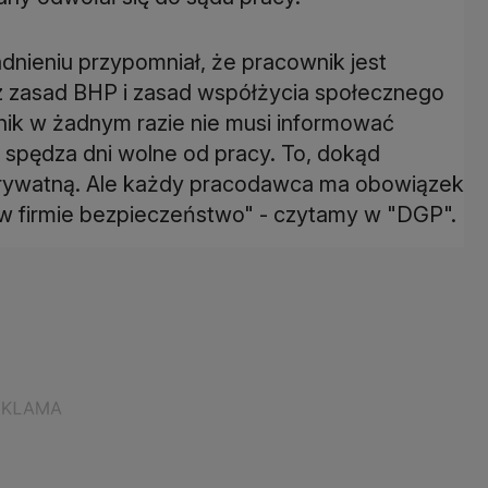
adnieniu przypomniał, że pracownik jest
z zasad BHP i zasad współżycia społecznego
nik w żadnym razie nie musi informować
spędza dni wolne od pracy. To, dokąd
prywatną. Ale każdy pracodawca ma obowiązek
 firmie bezpieczeństwo" - czytamy w "DGP".