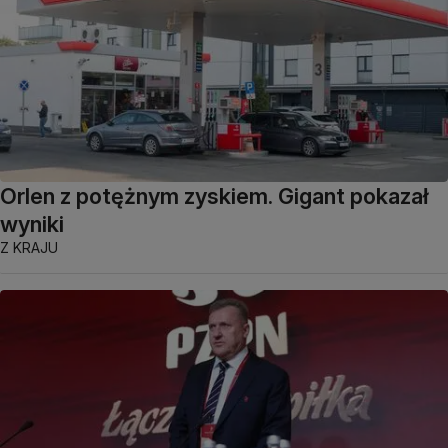
Orlen z potężnym zyskiem. Gigant pokazał
wyniki
Z KRAJU