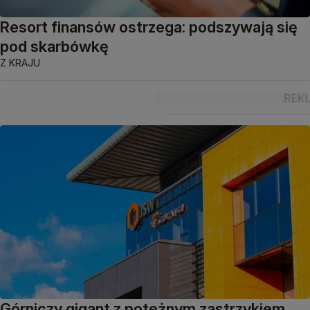
Resort finansów ostrzega: podszywają się
pod skarbówkę
Z KRAJU
Górniczy gigant z potężnym zastrzykiem