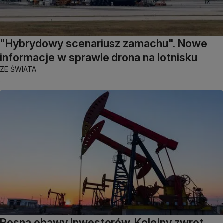
"Hybrydowy scenariusz zamachu". Nowe
informacje w sprawie drona na lotnisku
ZE ŚWIATA
Rosną obawy inwestorów. Kolejny zwrot