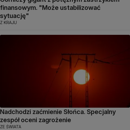
finansowym. "Może ustabilizować
sytuację"
Z KRAJU
Nadchodzi zaćmienie Słońca. Specjalny
zespół oceni zagrożenie
ZE ŚWIATA