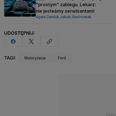
"prostym" zabiegu. Lekarz:
nie jesteśmy serwisantami
Agata Daniluk,
Jakub Stachowiak
UDOSTĘPNIJ:
TAGI:
Motoryzacja
Ford