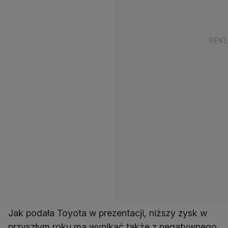
Jak podała Toyota w prezentacji, niższy zysk w
przyszłym roku ma wynikać także z negatywnego