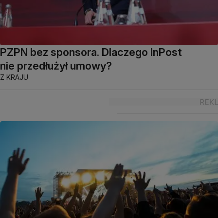
PZPN bez sponsora. Dlaczego InPost
nie przedłużył umowy?
Z KRAJU