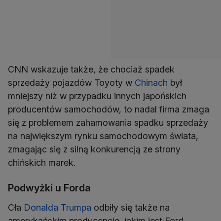
CNN wskazuje także, że chociaż spadek
sprzedaży pojazdów Toyoty w
Chinach
był
mniejszy niż w przypadku innych japońskich
producentów samochodów, to nadal firma zmaga
się z problemem zahamowania spadku sprzedaży
na największym rynku samochodowym świata,
zmagając się z silną konkurencją ze strony
chińskich marek.
Podwyżki u Forda
Cła
Donalda Trumpa
odbiły się także na
amerykańskim producencie, jakim jest Ford.