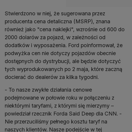
Stwierdzono w niej, że sugerowana przez
producenta cena detaliczna (MSRP), znana
również jako "cena naklejki", wzrośnie od 600 do
2000 dolarów za pojazd, w zależności od
dodatków i wyposażenia. Ford poinformował, że
podwyżka cen nie dotyczy pojazdów obecnie
dostępnych do dystrybucji, ale będzie dotyczyć
tych wyprodukowanych po 2 maja, które zaczną
docierać do dealerów za kilka tygodni.
- To nasze zwykłe działania cenowe
podejmowane w połowie roku w połączeniu z
niektórymi taryfami, z którymi się mierzymy –
powiedział rzecznik Forda Said Deep dla CNN. -
Nie przerzuciliśmy pełnego kosztu taryf na
naszych klientów. Nasze podejście w tej