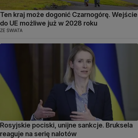
Ten kraj może dogonić Czarnogórę. Wejście
do UE możliwe już w 2028 roku
ZE ŚWIATA
Rosyjskie pociski, unijne sankcje. Bruksela
reaguje na serię nalotów