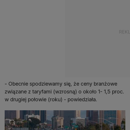
- Obecnie spodziewamy się, że ceny branżowe
związane z taryfami (wzrosną) o około 1- 1,5 proc.
w drugiej połowie (roku) - powiedziała.