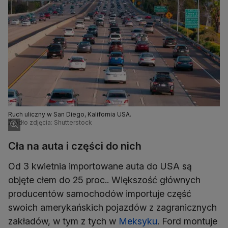
Ruch uliczny w San Diego, Kalifornia USA.
Źródło zdjęcia: Shutterstock
Cła na auta i części do nich
Od 3 kwietnia importowane auta do USA są
objęte cłem do 25 proc.. Większość głównych
producentów samochodów importuje część
swoich amerykańskich pojazdów z zagranicznych
zakładów, w tym z tych w
Meksyku
. Ford montuje