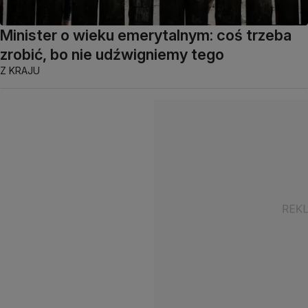
Minister o wieku emerytalnym: coś trzeba
zrobić, bo nie udźwigniemy tego
Z KRAJU