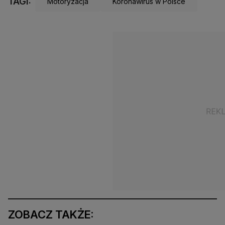
TAGI:
Motoryzacja
Koronawirus w Polsce
ZOBACZ TAKŻE: