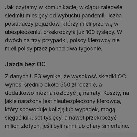
Jak czytamy w komunikacie, w ciągu zaledwie
siedmiu miesięcy od wybuchu pandemii, liczba
posiadaczy pojazdów, którzy mieli przerwę w
ubezpieczeniu, przekroczyła już 100 tysięcy. W
dwóch na trzy przypadki, polscy kierowcy nie
mieli polisy przez ponad dwa tygodnie.
Jazda bez OC
Z danych UFG wynika, że wysokość składki OC
wynosi średnio około 550 zł rocznie, a
dodatkowo można rozłożyć ją na raty. Koszty, na
jakie narażony jest nieubezpieczony kierowca,
który spowoduje kolizję lub wypadek, mogą
sięgać kilkuset tysięcy, a nawet przekroczyć
milion złotych, jeśli byli ranni lub ofiary śmiertelne.