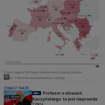
Źródło zdjęcia: PAP/Adam Ziemienowicz, Maciej Zieliński
Źródło: TVN24 Biznes
Autorka/Autor: mb/dap
ZOBACZ TAKŻE:
Profesor o słowach
26 min
Kaczyńskiego: to jest nieprawda
TVN24