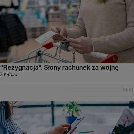
"Rezygnacja". Słony rachunek za wojnę
Z KRAJU