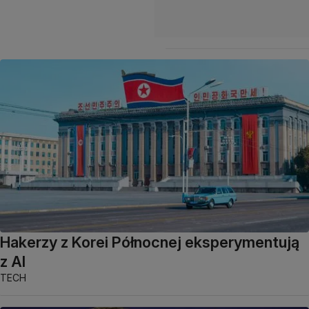
Hakerzy z Korei Północnej eksperymentują
z AI
TECH