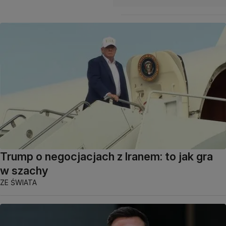
Trump o negocjacjach z Iranem: to jak gra
w szachy
ZE ŚWIATA