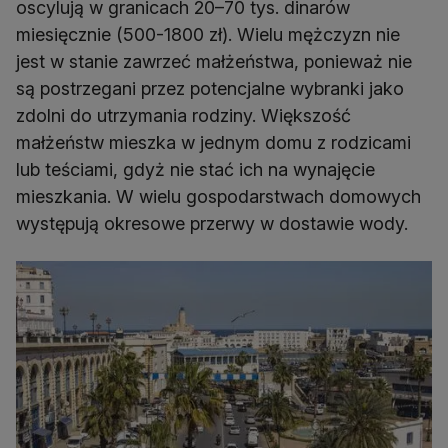
oscylują w granicach 20–70 tys. dinarów
miesięcznie (500-1800 zł). Wielu mężczyzn nie
jest w stanie zawrzeć małżeństwa, ponieważ nie
są postrzegani przez potencjalne wybranki jako
zdolni do utrzymania rodziny. Większość
małżeństw mieszka w jednym domu z rodzicami
lub teściami, gdyż nie stać ich na wynajęcie
mieszkania. W wielu gospodarstwach domowych
występują okresowe przerwy w dostawie wody.