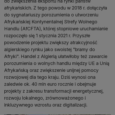
do zwiększenia eksportu na rynki państw
afrykańskich. Z tego powodu w 2018 r. dołączyła
do sygnatariuszy porozumienia o utworzeniu
Afrykańskiej Kontynentalnej Strefy Wolnego
Handlu (AfCFTA), której stopniowe uruchamianie
rozpoczęło się 1 stycznia 2021 r. Przyszłe
powodzenie projektu zwiększy atrakcyjność
algierskiego rynku jako swoistej "bramy do
Afryki". Handel z Algierią ułatwiłoby też zawarcie
porozumienia o wolnych handlu między UE a Unią
Afrykańską oraz zwiększenie unijnej pomocy
rozwojowej dla tego kraju. Dziś wynosi ona
zaledwie ok. 40 mln euro rocznie i obejmuje
projekty z zakresu transformacji energetycznej,
rozwoju lokalnego, zrównoważonego i
inkluzywnego wzrostu oraz digitalizacji.