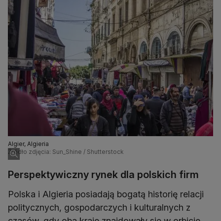
Algier, Algieria
Źródło zdjęcia: Sun_Shine / Shutterstock
Perspektywiczny rynek dla polskich firm
Polska i Algieria posiadają bogatą historię relacji
politycznych, gospodarczych i kulturalnych z
czasów, gdy oba kraje znajdowały się w orbicie