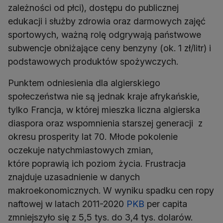
zależności od płci), dostępu do publicznej
edukacji i służby zdrowia oraz darmowych zajęć
sportowych, ważną rolę odgrywają państwowe
subwencje obniżające ceny benzyny (ok. 1 zł/litr) i
podstawowych produktów spożywczych.
Punktem odniesienia dla algierskiego
społeczeństwa nie są jednak kraje afrykańskie,
tylko Francja, w której mieszka liczna algierska
diaspora oraz wspomnienia starszej generacji z
okresu prosperity lat 70. Młode pokolenie
oczekuje natychmiastowych zmian,
które poprawią ich poziom życia. Frustracja
znajduje uzasadnienie w danych
makroekonomicznych. W wyniku spadku cen ropy
naftowej w latach 2011-2020
PKB
per capita
zmniejszyło się z 5,5 tys. do 3,4 tys. dolarów.