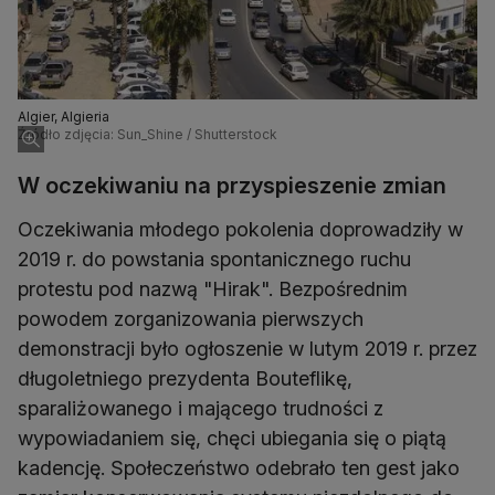
Algier, Algieria
Źródło zdjęcia: Sun_Shine / Shutterstock
W oczekiwaniu na przyspieszenie zmian
Oczekiwania młodego pokolenia doprowadziły w
2019 r. do powstania spontanicznego ruchu
protestu pod nazwą "Hirak". Bezpośrednim
powodem zorganizowania pierwszych
demonstracji było ogłoszenie w lutym 2019 r. przez
długoletniego prezydenta Bouteflikę,
sparaliżowanego i mającego trudności z
wypowiadaniem się, chęci ubiegania się o piątą
kadencję. Społeczeństwo odebrało ten gest jako