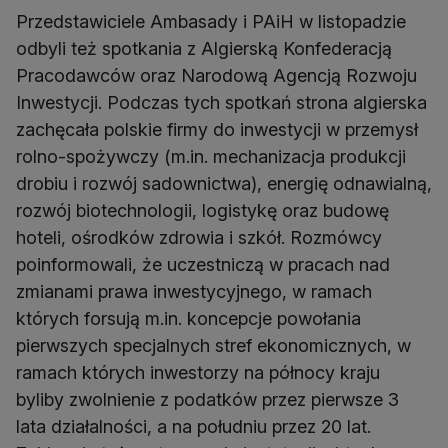
Przedstawiciele Ambasady i PAiH w listopadzie
odbyli też spotkania z Algierską Konfederacją
Pracodawców oraz Narodową Agencją Rozwoju
Inwestycji. Podczas tych spotkań strona algierska
zachęcała polskie firmy do inwestycji w przemysł
rolno-spożywczy (m.in. mechanizacja produkcji
drobiu i rozwój sadownictwa), energię odnawialną,
rozwój biotechnologii, logistykę oraz budowę
hoteli, ośrodków zdrowia i szkół. Rozmówcy
poinformowali, że uczestniczą w pracach nad
zmianami prawa inwestycyjnego, w ramach
których forsują m.in. koncepcje powołania
pierwszych specjalnych stref ekonomicznych, w
ramach których inwestorzy na północy kraju
byliby zwolnienie z podatków przez pierwsze 3
lata działalności, a na południu przez 20 lat.