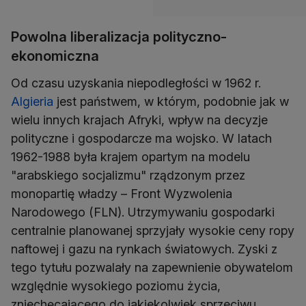
Powolna liberalizacja polityczno-
ekonomiczna
Od czasu uzyskania niepodległości w 1962 r.
Algieria
jest państwem, w którym, podobnie jak w
wielu innych krajach Afryki, wpływ na decyzje
polityczne i gospodarcze ma wojsko. W latach
1962-1988 była krajem opartym na modelu
"arabskiego socjalizmu" rządzonym przez
monopartię władzy – Front Wyzwolenia
Narodowego (FLN). Utrzymywaniu gospodarki
centralnie planowanej sprzyjały wysokie ceny ropy
naftowej i gazu na rynkach światowych. Zyski z
tego tytułu pozwalały na zapewnienie obywatelom
względnie wysokiego poziomu życia,
zniechęcającego do jakiekolwiek sprzeciwu.