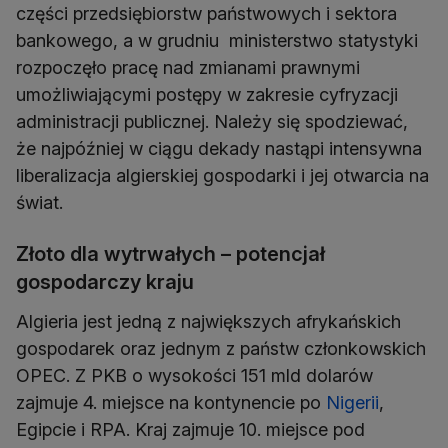
części przedsiębiorstw państwowych i sektora
bankowego, a w grudniu ministerstwo statystyki
rozpoczęło pracę nad zmianami prawnymi
umożliwiającymi postępy w zakresie cyfryzacji
administracji publicznej. Należy się spodziewać,
że najpóźniej w ciągu dekady nastąpi intensywna
liberalizacja algierskiej gospodarki i jej otwarcia na
świat.
Złoto dla wytrwałych – potencjał
gospodarczy kraju
Algieria jest jedną z największych afrykańskich
gospodarek oraz jednym z państw członkowskich
OPEC. Z PKB o wysokości 151 mld dolarów
zajmuje 4. miejsce na kontynencie po
Nigerii
,
Egipcie i RPA. Kraj zajmuje 10. miejsce pod