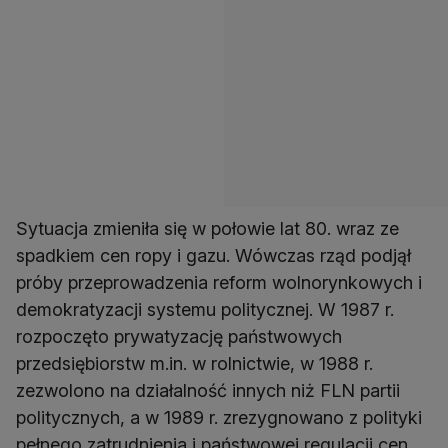
Sytuacja zmieniła się w połowie lat 80. wraz ze
spadkiem cen ropy i gazu. Wówczas rząd podjął
próby przeprowadzenia reform wolnorynkowych i
demokratyzacji systemu politycznej. W 1987 r.
rozpoczęto prywatyzację państwowych
przedsiębiorstw m.in. w rolnictwie, w 1988 r.
zezwolono na działalność innych niż FLN partii
politycznych, a w 1989 r. zrezygnowano z polityki
pełnego zatrudnienia i państwowej regulacji cen.