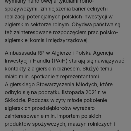
wymiany handlowej artykułami rolno-
spożywczymi, zmniejszenia barier celnych i
realizacji potencjalnych polskich inwestycji w
algierskim sektorze rolnym. Obydwa państwa są
też zainteresowane rozpoczęciem prac polsko-
algierskiej komisji międzyrządowej.
Ambasasada RP w Algierze i Polska Agencja
Inwestycji i Handlu (PAiH) starają się nawiązywać
kontakty z algierskim biznesem. Służyć temu
miało m.in. spotkanie z reprezentantami
Algierskiego Stowarzyszenia Młodych, które
odbyło się na początku listopada 2021 r. w
Skikdzie. Podczas wizyty młode pokolenie
algierskich przedsiębiorców wyrażało
zainteresowanie m.in. importem polskich
produktów spożywczych, maszyn rolniczych i