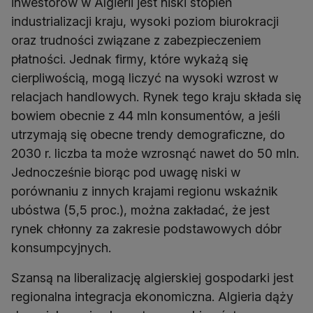
inwestorów w Algierii jest niski stopień
industrializacji kraju, wysoki poziom biurokracji
oraz trudności związane z zabezpieczeniem
płatności. Jednak firmy, które wykażą się
cierpliwością, mogą liczyć na wysoki wzrost w
relacjach handlowych. Rynek tego kraju składa się
bowiem obecnie z 44 mln konsumentów, a jeśli
utrzymają się obecne trendy demograficzne, do
2030 r. liczba ta może wzrosnąć nawet do 50 mln.
Jednocześnie biorąc pod uwagę niski w
porównaniu z innych krajami regionu wskaźnik
ubóstwa (5,5 proc.), można zakładać, że jest
rynek chłonny za zakresie podstawowych dóbr
konsumpcyjnych.
Szansą na liberalizację algierskiej gospodarki jest
regionalna integracja ekonomiczna. Algieria dąży