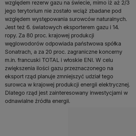
względem rezerw gazu na świecie, mimo iż aż 2/3
jego terytorium nie zostało wciąż zbadane pod
względem występowania surowców naturalnych.
Jest też 6. światowych eksporterem gazu i 14.
ropy. Za 80 proc. krajowej produkcji
węglowodorów odpowiada państwowa spółka
Sonatrach, a za 20 proc. zagraniczne koncerny
m.in. francuski TOTAL i włoskie ENI. W celu
zwiększenia ilości gazu przeznaczonego na
eksport rząd planuje zmniejszyć udział tego
surowca w krajowej produkcji energii elektrycznej.
Dlatego rząd jest zainteresowany inwestycjami w
odnawialne źródła energii.