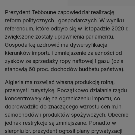
Prezydent Tebboune zapowiedział realizację
reform politycznych i gospodarczych. W wyniku
referendum, które odbyło się w listopadzie 2020 r.,
zwiększone zostały uprawnienia parlamentu.
Gospodarkę uzdrowić ma dywersyfikacja
kierunków importu i zmniejszenie zależności od
zysków ze sprzedaży ropy naftowej i gazu (dziś
stanowią 60 proc. dochodów budżetu państwa).
Algieria ma rozwijać własną produkcję rolną,
przemysł i turystykę. Początkowo działania rządu
koncentrowały się na ograniczeniu importu, co
doprowadziło do znaczącego wzrostu cen m.in.
samochodów i produktów spożywczych. Obecnie
jednak restrykcje są zmniejszane. Ponadto w
sierpniu br. prezydent ogłosił plany prywatyzacji