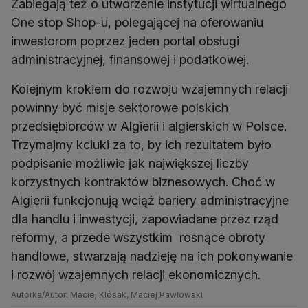
Zabiegają też o utworzenie instytucji wirtualnego
One stop Shop-u, polegającej na oferowaniu
inwestorom poprzez jeden portal obsługi
administracyjnej, finansowej i podatkowej.
Kolejnym krokiem do rozwoju wzajemnych relacji
powinny być misje sektorowe polskich
przedsiębiorców w Algierii i algierskich w Polsce.
Trzymajmy kciuki za to, by ich rezultatem było
podpisanie możliwie jak największej liczby
korzystnych kontraktów biznesowych. Choć w
Algierii funkcjonują wciąż bariery administracyjne
dla handlu i inwestycji, zapowiadane przez rząd
reformy, a przede wszystkim rosnące obroty
handlowe, stwarzają nadzieję na ich pokonywanie
i rozwój wzajemnych relacji ekonomicznych.
Autorka/Autor: Maciej Klósak, Maciej Pawłowski