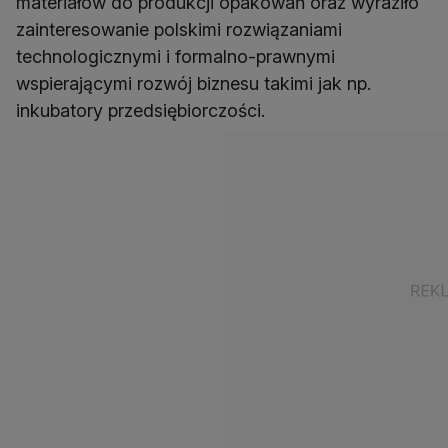
materiałów do produkcji opakowań oraz wyraziło
zainteresowanie polskimi rozwiązaniami
technologicznymi i formalno-prawnymi
wspierającymi rozwój biznesu takimi jak np.
inkubatory przedsiębiorczości.