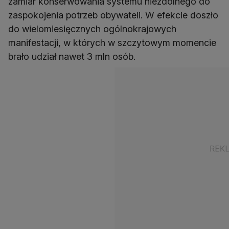
zamiar konserwowania systemu niezdolnego do
zaspokojenia potrzeb obywateli. W efekcie doszło
do wielomiesięcznych ogólnokrajowych
manifestacji, w których w szczytowym momencie
brało udział nawet 3 mln osób.