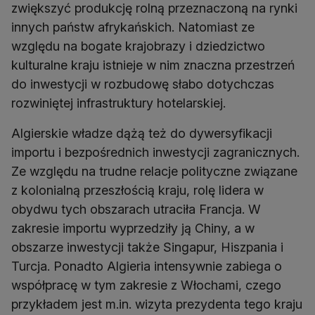
zwiększyć produkcję rolną przeznaczoną na rynki
innych państw afrykańskich. Natomiast ze
względu na bogate krajobrazy i dziedzictwo
kulturalne kraju istnieje w nim znaczna przestrzeń
do inwestycji w rozbudowę słabo dotychczas
rozwiniętej infrastruktury hotelarskiej.
Algierskie władze dążą też do dywersyfikacji
importu i bezpośrednich inwestycji zagranicznych.
Ze względu na trudne relacje polityczne związane
z kolonialną przeszłością kraju, rolę lidera w
obydwu tych obszarach utraciła Francja. W
zakresie importu wyprzedziły ją Chiny, a w
obszarze inwestycji także Singapur, Hiszpania i
Turcja. Ponadto Algieria intensywnie zabiega o
współpracę w tym zakresie z Włochami, czego
przykładem jest m.in. wizyta prezydenta tego kraju