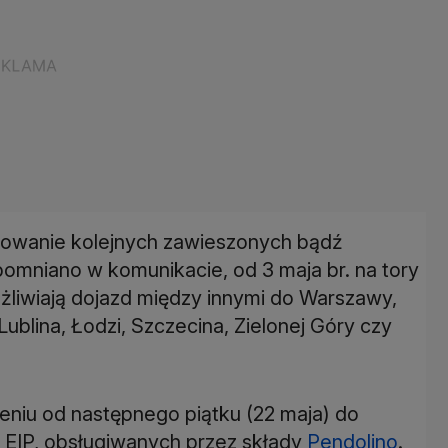
sowanie kolejnych zawieszonych bądź
omniano w komunikacie, od 3 maja br. na tory
żliwiają dojazd między innymi do Warszawy,
ublina, Łodzi, Szczecina, Zielonej Góry czy
niu od następnego piątku (22 maja) do
 EIP, obsługiwanych przez składy
Pendolino
.