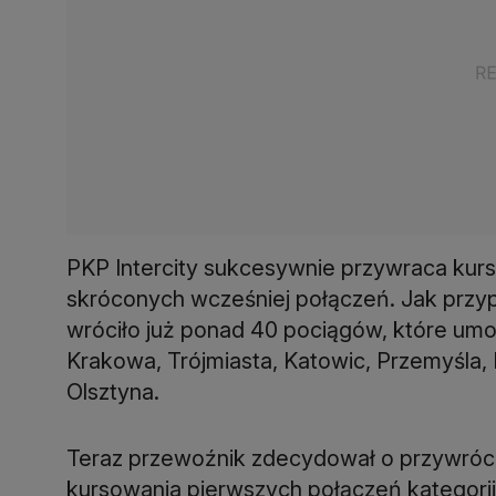
PKP Intercity sukcesywnie przywraca kur
skróconych wcześniej połączeń. Jak przyp
wróciło już ponad 40 pociągów, które umo
Krakowa, Trójmiasta, Katowic, Przemyśla, L
Olsztyna.
Teraz przewoźnik zdecydował o przywróce
kursowania pierwszych połączeń kategorii