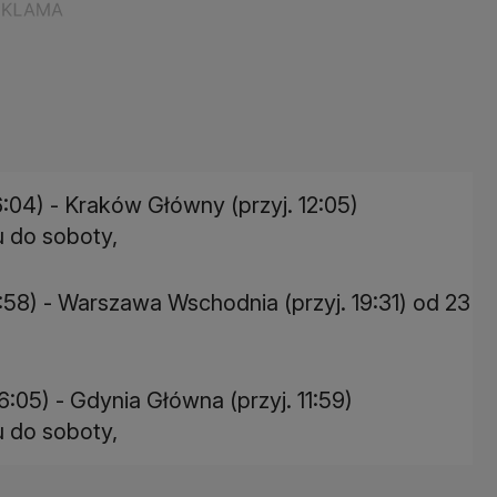
6:04) - Kraków Główny (przyj. 12:05)
u do soboty,
6:58) - Warszawa Wschodnia (przyj. 19:31) od 23
6:05) - Gdynia Główna (przyj. 11:59)
u do soboty,