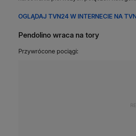
OGLĄDAJ TVN24 W INTERNECIE NA TV
Pendolino wraca na tory
Przywrócone pociągi: