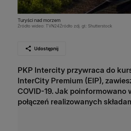
Turyści nad morzem
Źródło wideo: TVN24
Źródło zdj. gł.: Shutterstock
Udostępnij
PKP Intercity przywraca do kur
InterCity Premium (EIP), zawies
COVID-19. Jak poinformowano w
połączeń realizowanych składam