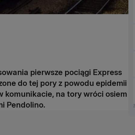
sowania pierwsze pociągi Express
zone do tej pory z powodu epidemii
 komunikacie, na tory wróci osiem
i Pendolino.