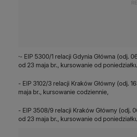
·- EIP 5300/1 relacji Gdynia Główna (odj. 0
od 23 maja br., kursowanie od poniedziałk
- EIP 3102/3 relacji Kraków Główny (odj. 1
maja br., kursowanie codziennie,
- EIP 3508/9
relacji Kraków Główny (odj. 0
od 23 maja br., kursowanie od poniedziałk