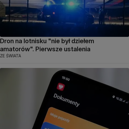
Dron na lotnisku "nie był dziełem
amatorów". Pierwsze ustalenia
ZE ŚWIATA