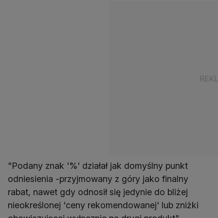
"Podany znak '%' działał jak domyślny punkt
odniesienia -przyjmowany z góry jako finalny
rabat, nawet gdy odnosił się jedynie do bliżej
nieokreślonej 'ceny rekomendowanej' lub zniżki