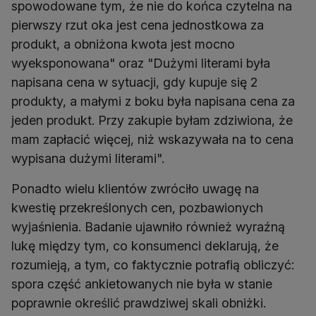
spowodowane tym, że nie do końca czytelna na
pierwszy rzut oka jest cena jednostkowa za
produkt, a obniżona kwota jest mocno
wyeksponowana" oraz "Dużymi literami była
napisana cena w sytuacji, gdy kupuje się 2
produkty, a małymi z boku była napisana cena za
jeden produkt. Przy zakupie byłam zdziwiona, że
mam zapłacić więcej, niż wskazywała na to cena
wypisana dużymi literami".
Ponadto wielu klientów zwróciło uwagę na
kwestię przekreślonych cen, pozbawionych
wyjaśnienia. Badanie ujawniło również wyraźną
lukę między tym, co konsumenci deklarują, że
rozumieją, a tym, co faktycznie potrafią obliczyć:
spora część ankietowanych nie była w stanie
poprawnie określić prawdziwej skali obniżki.