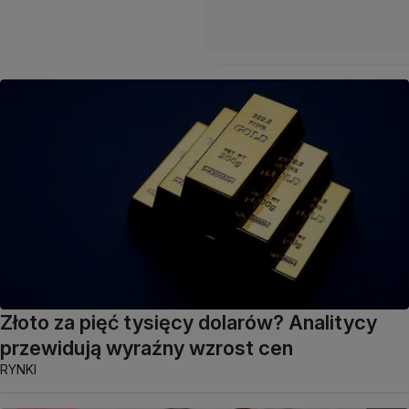
Złoto za pięć tysięcy dolarów? Analitycy
przewidują wyraźny wzrost cen
RYNKI