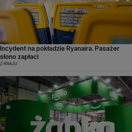
Incydent na pokładzie Ryanaira. Pasażer
słono zapłaci
Z KRAJU