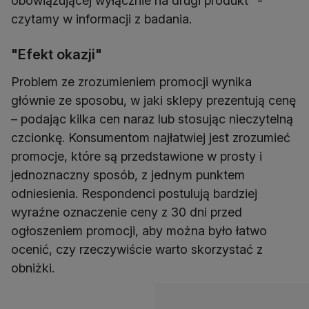
obowiązującej wyłącznie na drugi produkt" -
czytamy w informacji z badania.
"Efekt okazji"
Problem ze zrozumieniem promocji wynika
głównie ze sposobu, w jaki sklepy prezentują cenę
– podając kilka cen naraz lub stosując nieczytelną
czcionkę. Konsumentom najłatwiej jest zrozumieć
promocje, które są przedstawione w prosty i
jednoznaczny sposób, z jednym punktem
odniesienia. Respondenci postulują bardziej
wyraźne oznaczenie ceny z 30 dni przed
ogłoszeniem promocji, aby można było łatwo
ocenić, czy rzeczywiście warto skorzystać z
obniżki.