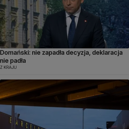
Domański: nie zapadła decyzja, deklaracja
nie padła
Z KRAJU