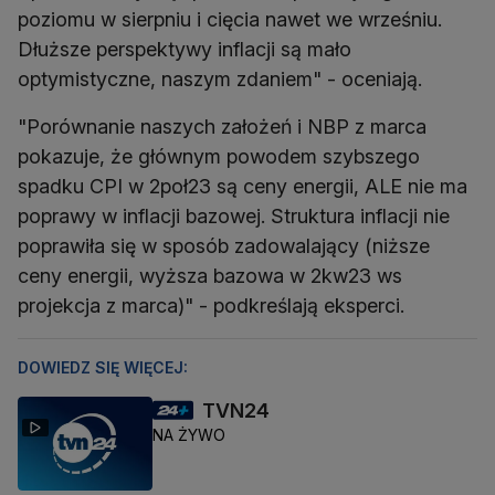
poziomu w sierpniu i cięcia nawet we wrześniu.
Dłuższe perspektywy inflacji są mało
optymistyczne, naszym zdaniem" - oceniają.
"Porównanie naszych założeń i NBP z marca
pokazuje, że głównym powodem szybszego
spadku CPI w 2poł23 są ceny energii, ALE nie ma
poprawy w inflacji bazowej. Struktura inflacji nie
poprawiła się w sposób zadowalający (niższe
ceny energii, wyższa bazowa w 2kw23 ws
projekcja z marca)" - podkreślają eksperci.
DOWIEDZ SIĘ WIĘCEJ:
TVN24
NA ŻYWO