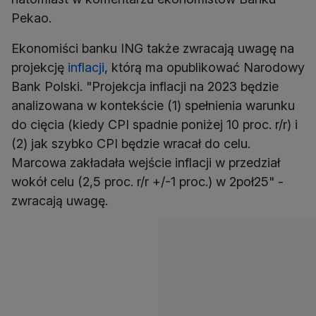
Pekao.
Ekonomiści banku ING także zwracają uwagę na
projekcję
inflacji
, którą ma opublikować Narodowy
Bank Polski. "Projekcja inflacji na 2023 będzie
analizowana w kontekście (1) spełnienia warunku
do cięcia (kiedy CPI spadnie poniżej 10 proc. r/r) i
(2) jak szybko CPI będzie wracał do celu.
Marcowa zakładała wejście inflacji w przedział
wokół celu (2,5 proc. r/r +/-1 proc.) w 2poł25" -
zwracają uwagę.