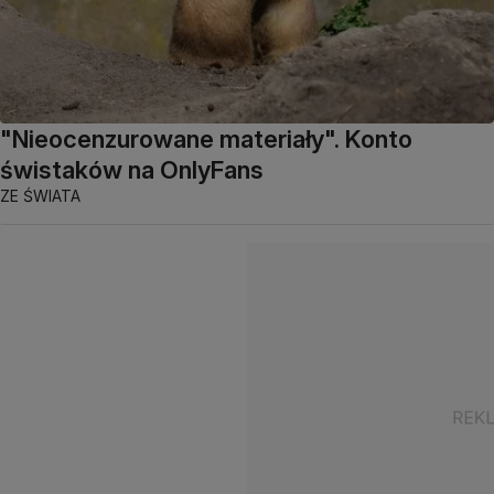
"Nieocenzurowane materiały". Konto
świstaków na OnlyFans
ZE ŚWIATA