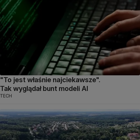
"To jest właśnie najciekawsze".
Tak wyglądał bunt modeli AI
TECH