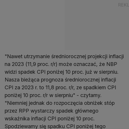
"Nawet utrzymanie średniorocznej projekcji inflacji
na 2023 (11,9 proc. r/r) może oznaczać, że NBP
widzi spadek CPI poniżej 10 proc. już w sierpniu.
Nasza bieżąca prognoza średniorocznej inflacji
CPI za 2023 r. to 11,8 proc. r/r, ze spadkiem CPI
poniżej 10 proc. r/r w sierpniu" - czytamy.
"Niemniej jednak do rozpoczęcia obniżek stóp
przez RPP wystarczy spadek głównego
wskaźnika inflacji CPI poniżej 10 proc.
Spodziewamy się spadku CPI poniżej tego