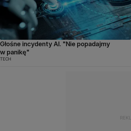
Głośne incydenty AI. "Nie popadajmy
w panikę"
TECH