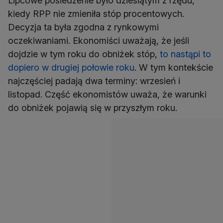
Lipcowe posiedzenie było dziesiątym z rzędu,
kiedy RPP nie zmieniła stóp procentowych.
Decyzja ta była zgodna z rynkowymi
oczekiwaniami. Ekonomiści uważają, że jeśli
dojdzie w tym roku do obniżek stóp,
to nastąpi to
dopiero w drugiej połowie roku
. W tym kontekście
najczęściej padają dwa terminy: wrzesień i
listopad. Część ekonomistów uważa, że warunki
do obniżek pojawią się w przyszłym roku.