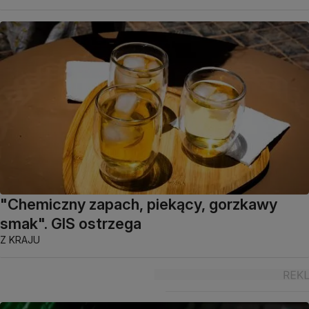
"Chemiczny zapach, piekący, gorzkawy
smak". GIS ostrzega
Z KRAJU