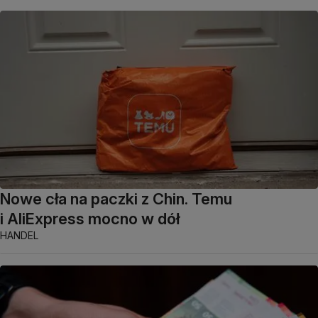
Nowe cła na paczki z Chin. Temu
i AliExpress mocno w dół
HANDEL