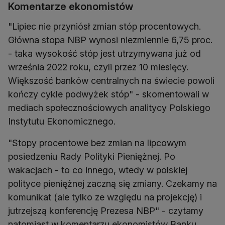
Komentarze ekonomistów
"Lipiec nie przyniósł zmian stóp procentowych.
Główna stopa NBP wynosi niezmiennie 6,75 proc.
- taka wysokość stóp jest utrzymywana już od
września 2022 roku, czyli przez 10 miesięcy.
Większość banków centralnych na świecie powoli
kończy cykle podwyżek stóp" - skomentowali w
mediach społecznościowych analitycy Polskiego
Instytutu Ekonomicznego.
"Stopy procentowe bez zmian na lipcowym
posiedzeniu Rady Polityki Pieniężnej. Po
wakacjach - to co innego, wtedy w polskiej
polityce pieniężnej zaczną się zmiany. Czekamy na
komunikat (ale tylko ze względu na projekcję) i
jutrzejszą konferencję Prezesa NBP" - czytamy
natomiast w komentarzu ekonomistów Banku