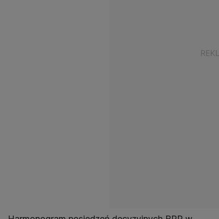
Harmonogram posiedzeń decyzyjnych RPP w