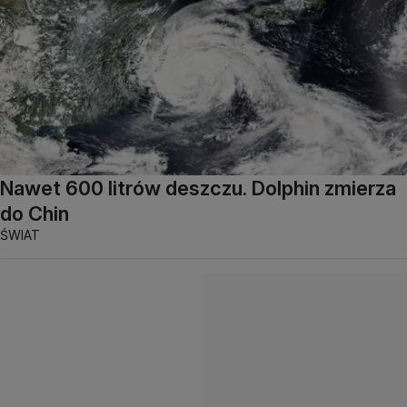
Nawet 600 litrów deszczu. Dolphin zmierza
do Chin
ŚWIAT