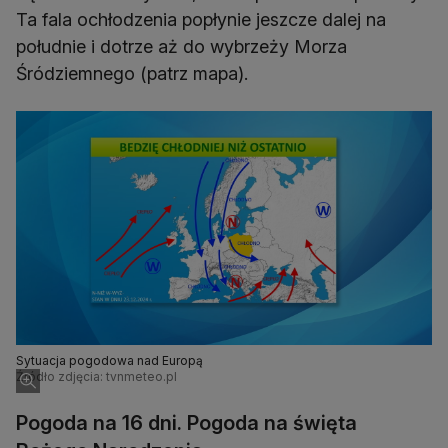
Ta fala ochłodzenia popłynie jeszcze dalej na
południe i dotrze aż do wybrzeży Morza
Śródziemnego (patrz mapa).
Sytuacja pogodowa nad Europą
Źródło zdjęcia: tvnmeteo.pl
Pogoda na 16 dni. Pogoda na święta