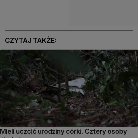
CZYTAJ TAKŻE:
Mieli uczcić urodziny córki. Cztery osoby