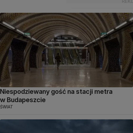
Niespodziewany gość na stacji metra
w Budapeszcie
ŚWIAT