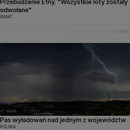
Przebudzenie Etny. "Wszystkie loty zostały
odwołane"
ŚWIAT
Pas wyładowań nad jednym z województw
POLSKA