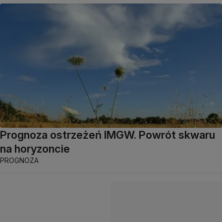
Prognoza ostrzeżeń IMGW. Powrót skwaru
na horyzoncie
PROGNOZA