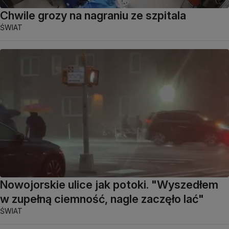
Chwile grozy na nagraniu ze szpitala
ŚWIAT
Nowojorskie ulice jak potoki. "Wyszedłem
w zupełną ciemność, nagle zaczęło lać"
ŚWIAT