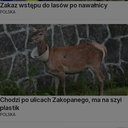
Zakaz wstępu do lasów po nawałnicy
POLSKA
Chodzi po ulicach Zakopanego, ma na szyi
plastik
POLSKA