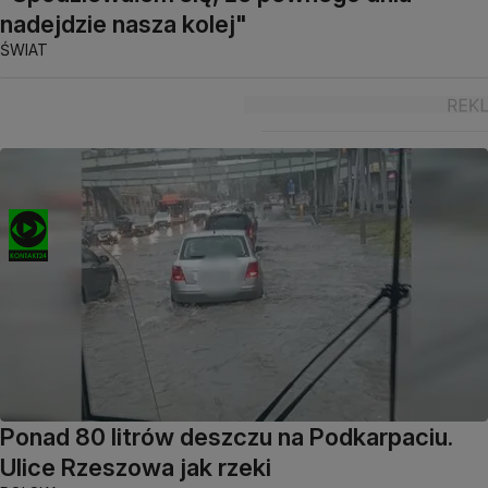
nadejdzie nasza kolej"
ŚWIAT
Ponad 80 litrów deszczu na Podkarpaciu.
Ulice Rzeszowa jak rzeki