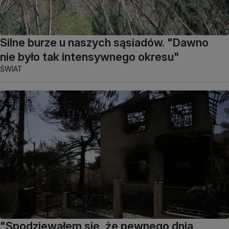
Silne burze u naszych sąsiadów. "Dawno
nie było tak intensywnego okresu"
ŚWIAT
"Spodziewałem się, że pewnego dnia