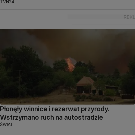
TVN24
Płonęły winnice i rezerwat przyrody.
Wstrzymano ruch na autostradzie
ŚWIAT