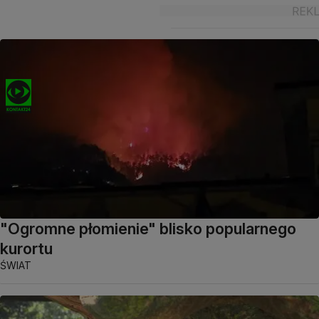
"Ogromne płomienie" blisko popularnego
kurortu
ŚWIAT