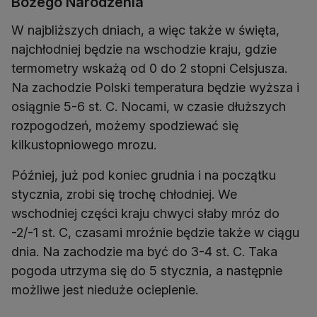
Bożego Narodzenia
W najbliższych dniach, a więc także w święta,
najchłodniej będzie na wschodzie kraju, gdzie
termometry wskażą od 0 do 2 stopni Celsjusza.
Na zachodzie Polski temperatura będzie wyższa i
osiągnie 5-6 st. C. Nocami, w czasie dłuższych
rozpogodzeń, możemy spodziewać się
kilkustopniowego mrozu.
Później, już pod koniec grudnia i na początku
stycznia, zrobi się trochę chłodniej. We
wschodniej części kraju chwyci słaby mróz do
-2/-1 st. C, czasami mroźnie będzie także w ciągu
dnia. Na zachodzie ma być do 3-4 st. C. Taka
pogoda utrzyma się do 5 stycznia, a następnie
możliwe jest nieduże ocieplenie.