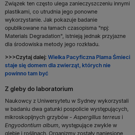
Związek ten często ulega zanieczyszczeniu innymi
plastikami, co utrudnia jego ponowne
wykorzystanie. Jak pokazuje badanie
opublikowane na łamach czasopisma "npj:
Materials Degradation", istnieją jednak przyjazne
dla środowiska metody jego rozkładu.
>>>Czytaj dalej:
Wielka Pacyficzna Plama Śmieci
staje się domem dla zwierząt, których nie
powinno tam być
Z gleby do laboratorium
Naukowcy z Uniwersytetu w Sydney wykorzystali
w badaniu dwa gatunki pospolicie występujących,
mikroskopijnych grzybów -
Aspergillus terreus
i
Engyodontium album
, występujące zwykle w
glebie i roślinach. Organizmy zostały naniesione