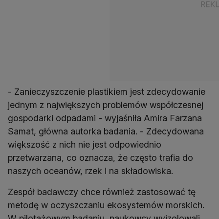
- Zanieczyszczenie plastikiem jest zdecydowanie
jednym z największych problemów współczesnej
gospodarki odpadami - wyjaśniła Amira Farzana
Samat, główna autorka badania. - Zdecydowana
większość z nich nie jest odpowiednio
przetwarzana, co oznacza, że często trafia do
naszych oceanów, rzek i na składowiska.
Zespół badawczy chce również zastosować tę
metodę w oczyszczaniu ekosystemów morskich.
W pilotażowym badaniu, naukowcy wyizolowali