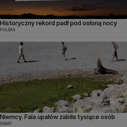
Historyczny rekord padł pod osłoną nocy
POLSKA
Niemcy. Fala upałów zabiła tysiące osób
ŚWIAT