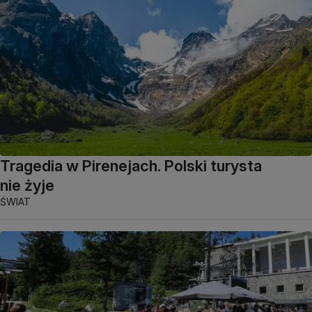
Tragedia w Pirenejach. Polski turysta
nie żyje
ŚWIAT