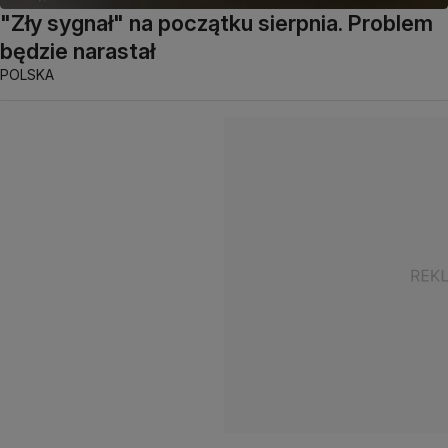
"Zły sygnał" na początku sierpnia. Problem
będzie narastał
POLSKA