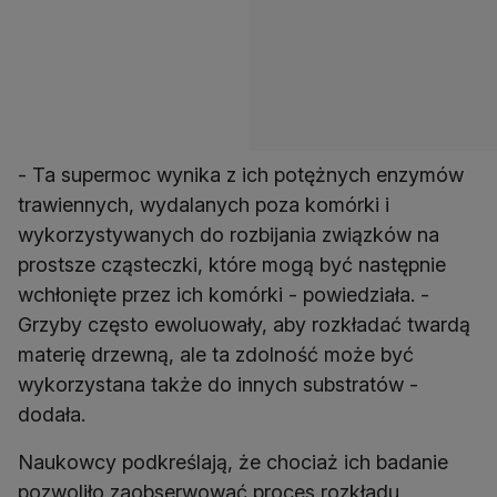
- Ta supermoc wynika z ich potężnych enzymów
trawiennych, wydalanych poza komórki i
wykorzystywanych do rozbijania związków na
prostsze cząsteczki, które mogą być następnie
wchłonięte przez ich komórki - powiedziała. -
Grzyby często ewoluowały, aby rozkładać twardą
materię drzewną, ale ta zdolność może być
wykorzystana także do innych substratów -
dodała.
Naukowcy podkreślają, że chociaż ich badanie
pozwoliło zaobserwować proces rozkładu