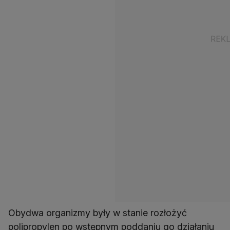
Obydwa organizmy były w stanie rozłożyć
polipropylen po wstępnym poddaniu go działaniu