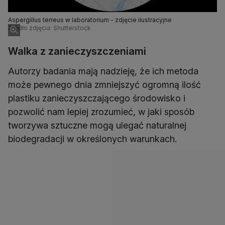
Aspergillus terreus w laboratorium - zdjęcie ilustracyjne
Źródło zdjęcia: Shutterstock
Walka z zanieczyszczeniami
Autorzy badania mają nadzieję, że ich metoda
może pewnego dnia zmniejszyć ogromną ilość
plastiku zanieczyszczającego środowisko i
pozwolić nam lepiej zrozumieć, w jaki sposób
tworzywa sztuczne mogą ulegać naturalnej
biodegradacji w określonych warunkach.