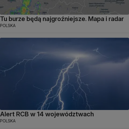
Tu burze będą najgroźniejsze. Mapa i radar
POLSKA
Alert RCB w 14 województwach
POLSKA