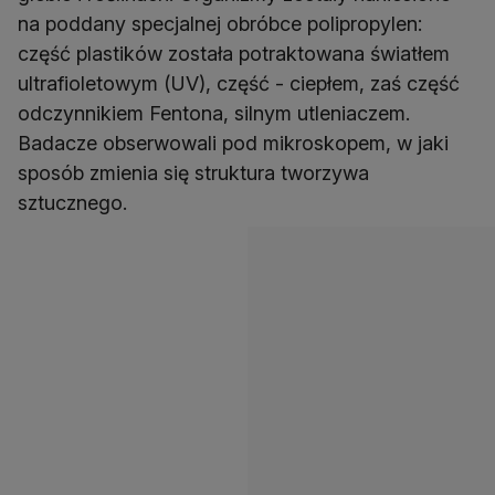
na poddany specjalnej obróbce polipropylen:
część plastików została potraktowana światłem
ultrafioletowym (UV), część - ciepłem, zaś część
odczynnikiem Fentona, silnym utleniaczem.
Badacze obserwowali pod mikroskopem, w jaki
sposób zmienia się struktura tworzywa
sztucznego.