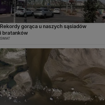
Rekordy gorąca u naszych sąsiadów
i bratanków
ŚWIAT