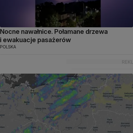
Nocne nawałnice. Połamane drzewa
i ewakuacje pasażerów
POLSKA