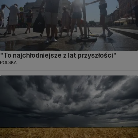
"To najchłodniejsze z lat przyszłości"
POLSKA