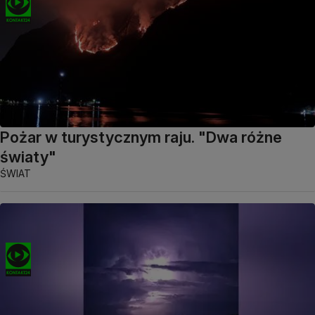
Pożar w turystycznym raju. "Dwa różne
światy"
ŚWIAT