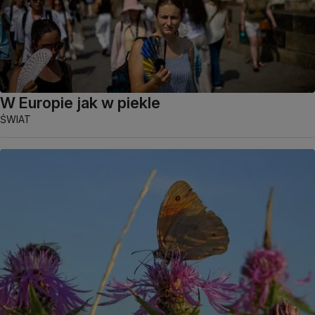
W Europie jak w piekle
ŚWIAT