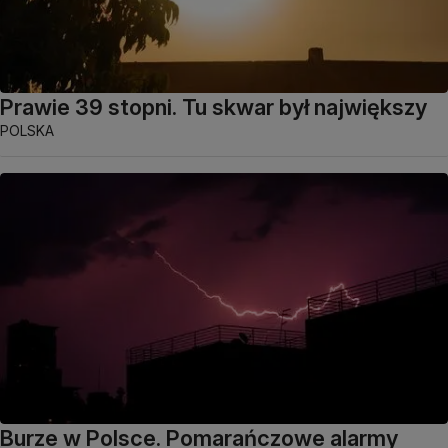
Prawie 39 stopni. Tu skwar był największy
POLSKA
Burze w Polsce. Pomarańczowe alarmy