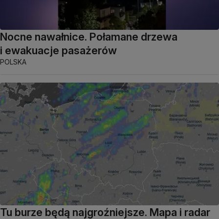
Nocne nawałnice. Połamane drzewa
i ewakuacje pasażerów
POLSKA
Tu burze będą najgroźniejsze. Mapa i radar