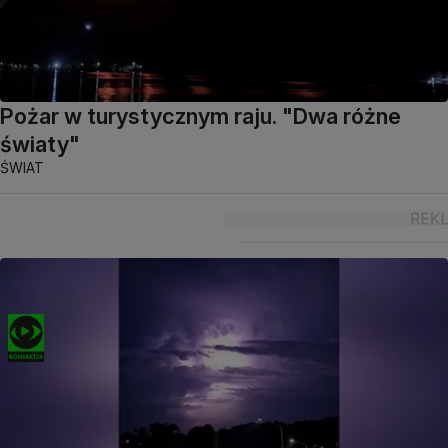
Pożar w turystycznym raju. "Dwa różne
światy"
ŚWIAT