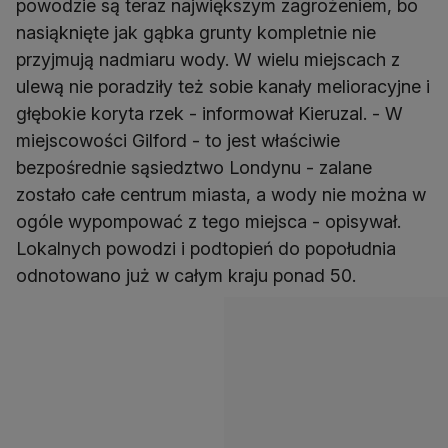
powodzie są teraz największym zagrożeniem, bo
nasiąknięte jak gąbka grunty kompletnie nie
przyjmują nadmiaru wody. W wielu miejscach z
ulewą nie poradziły też sobie kanały melioracyjne i
głębokie koryta rzek - informował Kieruzal. - W
miejscowości Gilford - to jest właściwie
bezpośrednie sąsiedztwo Londynu - zalane
zostało całe centrum miasta, a wody nie można w
ogóle wypompować z tego miejsca - opisywał.
Lokalnych powodzi i podtopień do popołudnia
odnotowano już w całym kraju ponad 50.