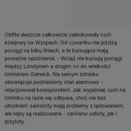
Obfite deszcze całkowicie zablokowały ruch
kolejowy na Wyspach. Od czwartku nie jeżdżą
pociągi na kilku liniach, a te kursujące mają
poważne opóźnienia. - Wciąż nie kursują pociągi
między Londynem a drugim co do wielkości
lotniskiem Gatwick. Na samym lotnisku
obowiązuje podniesiony stan alarmowy -
relacjonował korespondent. Jak wyjaśniał, ruch na
lotnisku na razie się odbywa, choć nie bez
utrudnień. samoloty mają problemy z lądowaniem,
ale rejsy są realizowane - zarówno odloty, jak i
przyloty.