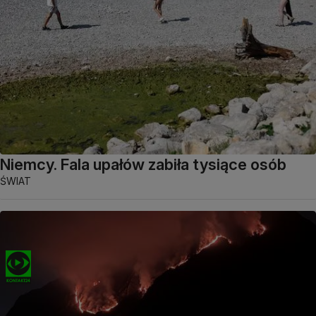
Niemcy. Fala upałów zabiła tysiące osób
ŚWIAT