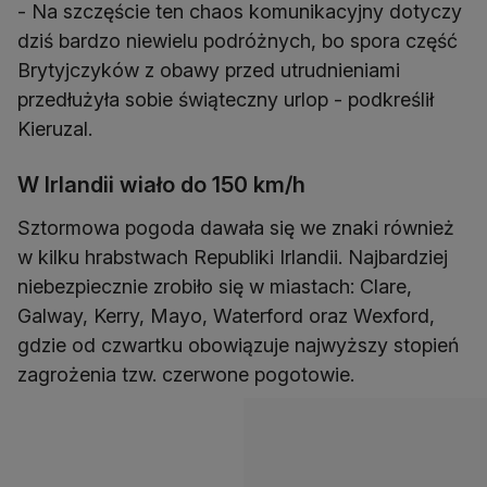
- Na szczęście ten chaos komunikacyjny dotyczy
dziś bardzo niewielu podróżnych, bo spora część
Brytyjczyków z obawy przed utrudnieniami
przedłużyła sobie świąteczny urlop - podkreślił
Kieruzal.
W Irlandii wiało do 150 km/h
Sztormowa pogoda dawała się we znaki również
w kilku hrabstwach Republiki Irlandii. Najbardziej
niebezpiecznie zrobiło się w miastach: Clare,
Galway, Kerry, Mayo, Waterford oraz Wexford,
gdzie od czwartku obowiązuje najwyższy stopień
zagrożenia tzw. czerwone pogotowie.