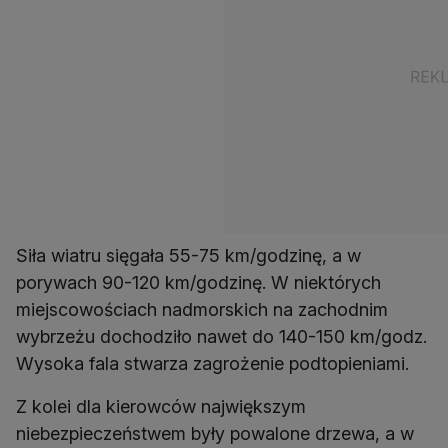
Siła wiatru sięgała 55-75 km/godzinę, a w
porywach 90-120 km/godzinę. W niektórych
miejscowościach nadmorskich na zachodnim
wybrzeżu dochodziło nawet do 140-150 km/godz.
Wysoka fala stwarza zagrożenie podtopieniami.
Z kolei dla kierowców największym
niebezpieczeństwem były powalone drzewa, a w