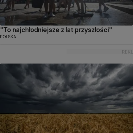
"To najchłodniejsze z lat przyszłości"
POLSKA