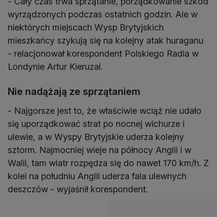
- Cały czas trwa sprzątanie, porządkowanie szkód
wyrządzonych podczas ostatnich godzin. Ale w
niektórych miejscach Wysp Brytyjskich
mieszkańcy szykują się na kolejny atak huraganu
- relacjonował korespondent Polskiego Radia w
Londynie Artur Kieruzal.
Nie nadążają ze sprzątaniem
- Najgorsze jest to, że właściwie wciąż nie udało
się uporządkować strat po nocnej wichurze i
ulewie, a w Wyspy Brytyjskie uderza kolejny
sztorm. Najmocniej wieje na północy Anglii i w
Walii, tam wiatr rozpędza się do nawet 170 km/h. Z
kolei na południu Anglii uderza fala ulewnych
deszczów - wyjaśnił korespondent.