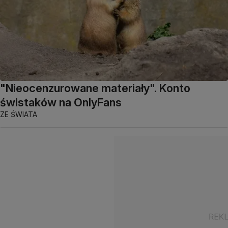
"Nieocenzurowane materiały". Konto
świstaków na OnlyFans
ZE ŚWIATA