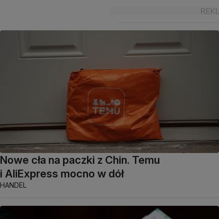
Nowe cła na paczki z Chin. Temu
i AliExpress mocno w dół
HANDEL