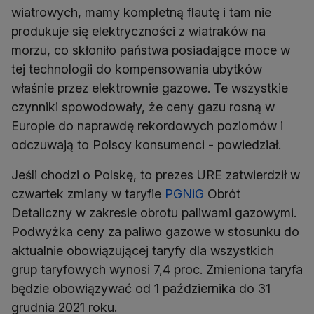
wiatrowych, mamy kompletną flautę i tam nie
produkuje się elektryczności z wiatraków na
morzu, co skłoniło państwa posiadające moce w
tej technologii do kompensowania ubytków
właśnie przez elektrownie gazowe. Te wszystkie
czynniki spowodowały, że ceny gazu rosną w
Europie do naprawdę rekordowych poziomów i
odczuwają to Polscy konsumenci - powiedział.
Jeśli chodzi o Polskę, to prezes URE zatwierdził w
czwartek zmiany w taryfie
PGNiG
Obrót
Detaliczny w zakresie obrotu paliwami gazowymi.
Podwyżka ceny za paliwo gazowe w stosunku do
aktualnie obowiązującej taryfy dla wszystkich
grup taryfowych wynosi 7,4 proc. Zmieniona taryfa
będzie obowiązywać od 1 października do 31
grudnia 2021 roku.