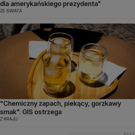
dla amerykańskiego prezydenta"
ZE ŚWIATA
"Chemiczny zapach, piekący, gorzkawy
smak". GIS ostrzega
Z KRAJU