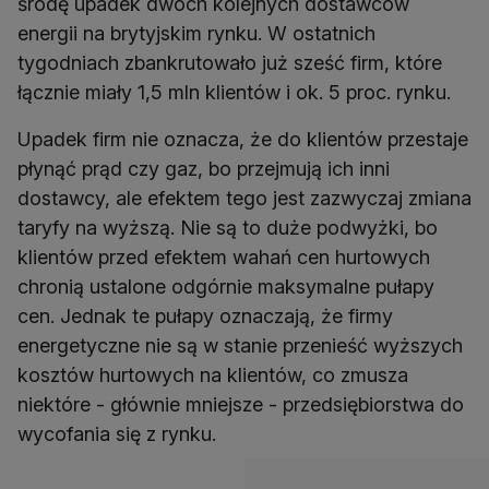
środę upadek dwóch kolejnych dostawców
energii na brytyjskim rynku. W ostatnich
tygodniach zbankrutowało już sześć firm, które
łącznie miały 1,5 mln klientów i ok. 5 proc. rynku.
Upadek firm nie oznacza, że do klientów przestaje
płynąć prąd czy gaz, bo przejmują ich inni
dostawcy, ale efektem tego jest zazwyczaj zmiana
taryfy na wyższą. Nie są to duże podwyżki, bo
klientów przed efektem wahań cen hurtowych
chronią ustalone odgórnie maksymalne pułapy
cen. Jednak te pułapy oznaczają, że firmy
energetyczne nie są w stanie przenieść wyższych
kosztów hurtowych na klientów, co zmusza
niektóre - głównie mniejsze - przedsiębiorstwa do
wycofania się z rynku.