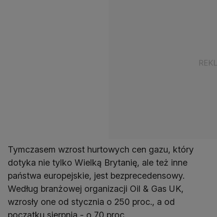
Tymczasem wzrost hurtowych cen gazu, który
dotyka nie tylko Wielką Brytanię, ale też inne
państwa europejskie, jest bezprecedensowy.
Według branżowej organizacji Oil & Gas UK,
wzrosły one od stycznia o 250 proc., a od
początku sierpnia - o 70 proc.