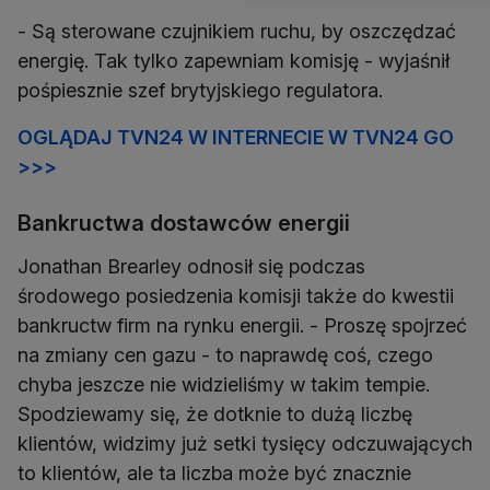
- Są sterowane czujnikiem ruchu, by oszczędzać
energię. Tak tylko zapewniam komisję - wyjaśnił
pośpiesznie szef brytyjskiego regulatora.
OGLĄDAJ TVN24 W INTERNECIE W TVN24 GO
>>>
Bankructwa dostawców energii
Jonathan Brearley odnosił się podczas
środowego posiedzenia komisji także do kwestii
bankructw firm na rynku energii. - Proszę spojrzeć
na zmiany cen gazu - to naprawdę coś, czego
chyba jeszcze nie widzieliśmy w takim tempie.
Spodziewamy się, że dotknie to dużą liczbę
klientów, widzimy już setki tysięcy odczuwających
to klientów, ale ta liczba może być znacznie