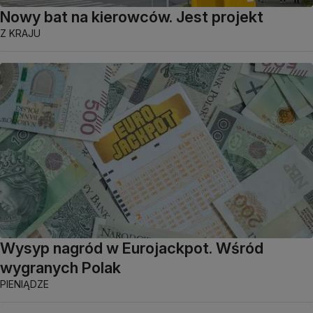
Nowy bat na kierowców. Jest projekt
Z KRAJU
Wysyp nagród w Eurojackpot. Wśród
wygranych Polak
PIENIĄDZE