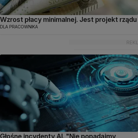
Wzrost płacy minimalnej. Jest projekt rządu
DLA PRACOWNIKA
Głośne incydenty AI. "Nie popadajmy