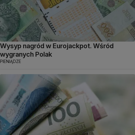
Wysyp nagród w Eurojackpot. Wśród
wygranych Polak
PIENIĄDZE