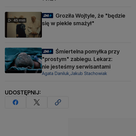
Groziła Wojtyle, że "będzie
45 min
się w piekle smażył"
Śmiertelna pomyłka przy
"prostym" zabiegu. Lekarz:
nie jesteśmy serwisantami
Agata Daniluk,
Jakub Stachowiak
UDOSTĘPNIJ: