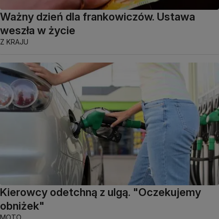
Ważny dzień dla frankowiczów. Ustawa
weszła w życie
Z KRAJU
Kierowcy odetchną z ulgą. "Oczekujemy
obniżek"
MOTO