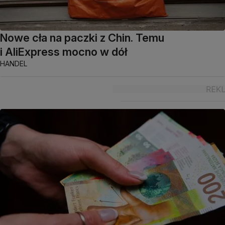
Nowe cła na paczki z Chin. Temu
i AliExpress mocno w dół
HANDEL