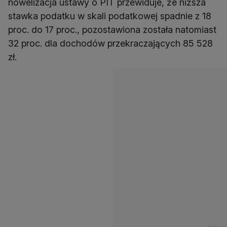
nowelizacja ustawy o PIT przewiduje, że niższa
stawka podatku w skali podatkowej spadnie z 18
proc. do 17 proc., pozostawiona została natomiast
32 proc. dla dochodów przekraczających 85 528
zł.