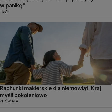
w panikę"
TECH
Rachunki maklerskie dla niemowląt. Kraj
myśli pokoleniowo
ZE ŚWIATA