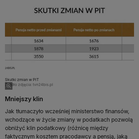
Skutki zmian w PIT
Źródło zdjęcia: tvn24bis.pl
Mniejszy klin
Jak tłumaczyło wcześniej ministerstwo finansów,
wchodzące w życie zmiany w podatkach pozwolą
obniżyć klin podatkowy (różnicę między
faktycznym kosztem pracodawcy a pensją, jaką