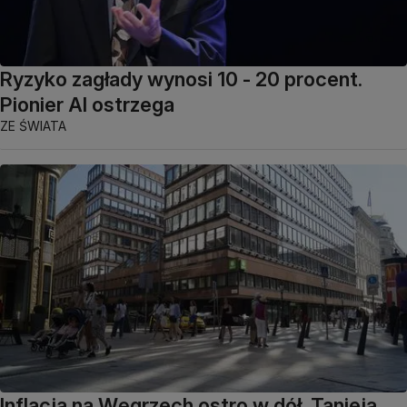
Ryzyko zagłady wynosi 10 - 20 procent.
Pionier AI ostrzega
ZE ŚWIATA
Inflacja na Węgrzech ostro w dół. Tanieją