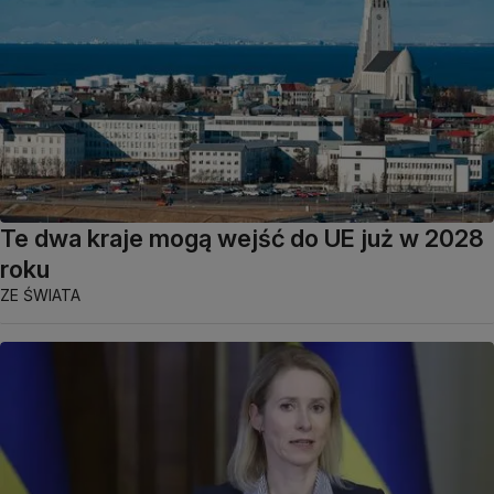
Te dwa kraje mogą wejść do UE już w 2028
roku
ZE ŚWIATA