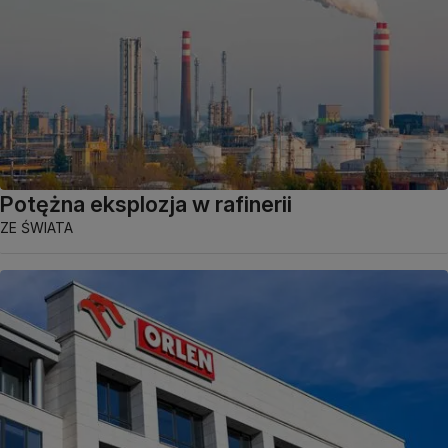
Potężna eksplozja w rafinerii
ZE ŚWIATA