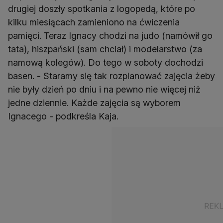
drugiej doszły spotkania z logopedą, które po
kilku miesiącach zamieniono na ćwiczenia
pamięci. Teraz Ignacy chodzi na judo (namówił go
tata), hiszpański (sam chciał) i modelarstwo (za
namową kolegów). Do tego w soboty dochodzi
basen. - Staramy się tak rozplanować zajęcia żeby
nie były dzień po dniu i na pewno nie więcej niż
jedne dziennie. Każde zajęcia są wyborem
Ignacego - podkreśla Kaja.