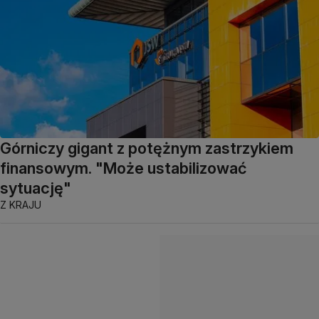
Górniczy gigant z potężnym zastrzykiem
finansowym. "Może ustabilizować
sytuację"
Z KRAJU