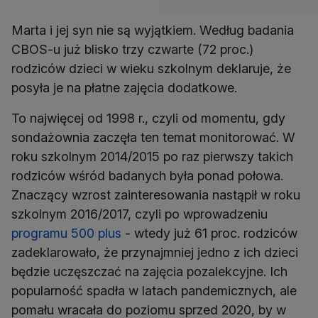
Marta i jej syn nie są wyjątkiem. Według badania
CBOS-u już blisko trzy czwarte (72 proc.)
rodziców dzieci w wieku szkolnym deklaruje, że
To najwięcej od 1998 r., czyli od momentu, gdy
sondażownia zaczęła ten temat monitorować. W
roku szkolnym 2014/2015 po raz pierwszy takich
rodziców wśród badanych była ponad połowa.
Znaczący wzrost zainteresowania nastąpił w roku
szkolnym 2016/2017, czyli po wprowadzeniu
programu 500 plus
- wtedy już 61 proc. rodziców
zadeklarowało, że przynajmniej jedno z ich dzieci
będzie uczęszczać na zajęcia pozalekcyjne. Ich
popularność spadła w latach pandemicznych, ale
pomału wracała do poziomu sprzed 2020, by w