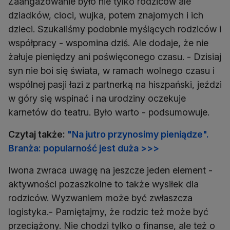
Zaangażowanie było nie tylko rodziców ale
dziadków, cioci, wujka, potem znajomych i ich
dzieci. Szukaliśmy podobnie myślących rodziców i
współpracy - wspomina dziś. Ale dodaje, że nie
żałuje pieniędzy ani poświęconego czasu. - Dzisiaj
syn nie boi się świata, w ramach wolnego czasu i
wspólnej pasji łazi z partnerką na hiszpański, jeździ
w góry się wspinać i na urodziny oczekuje
karnetów do teatru. Było warto - podsumowuje.
Czytaj także:
"Na jutro przynosimy pieniądze".
Branża: popularność jest duża >>>
Iwona zwraca uwagę na jeszcze jeden element -
aktywności pozaszkolne to także wysiłek dla
rodziców. Wyzwaniem może być zwłaszcza
logistyka.- Pamiętajmy, że rodzic też może być
przeciążony. Nie chodzi tylko o finanse, ale też o