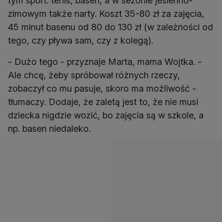
tym sport: tenis, basen, a w sezonie jesienno-
zimowym także narty. Koszt 35-80 zł za zajęcia,
45 minut basenu od 80 do 130 zł (w zależności od
tego, czy pływa sam, czy z kolegą).
- Dużo tego - przyznaje Marta, mama Wojtka. -
Ale chcę, żeby spróbował różnych rzeczy,
zobaczył co mu pasuje, skoro ma możliwość -
tłumaczy. Dodaje, że zaletą jest to, że nie musi
dziecka nigdzie wozić, bo zajęcia są w szkole, a
np. basen niedaleko.