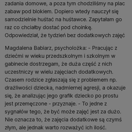
zadania domowe, a poza tym chodziliśmy na plac
zabaw pod blokiem. Dopiero wtedy nauczył się
samodzielnie huśtać na huśtawce. Zapytałam go
raz co chciałby dostać pod choinkę.
Magdalena Babiarz, psycholożka: - Pracując z
dziećmi w wieku przedszkolnym i szkolnym w
gabinecie dostrzegam, że duża część z nich
uczestniczy w wielu zajęciach dodatkowych.
Czasem rodzice zgłaszają się z problemem np.
drażliwości dziecka, nadmiernej agresji, a okazuje
się, że analizując jego grafik dziecko po prostu
jest przemęczone - przyznaje. - To jedne z
sygnałów tego, że być może zajęć jest za dużo.
Nie oznacza to, że zajęcia dodatkowe są czymś
złym, ale jednak warto rozważyć ich ilość.