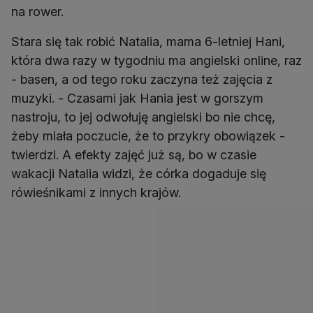
na rower.
Stara się tak robić Natalia, mama 6-letniej Hani,
która dwa razy w tygodniu ma angielski online, raz
- basen, a od tego roku zaczyna też zajęcia z
muzyki. - Czasami jak Hania jest w gorszym
nastroju, to jej odwołuję angielski bo nie chcę,
żeby miała poczucie, że to przykry obowiązek -
twierdzi. A efekty zajęć już są, bo w czasie
wakacji Natalia widzi, że córka dogaduje się
rówieśnikami z innych krajów.