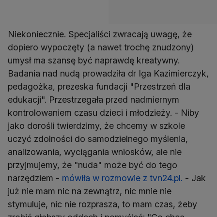
Niekoniecznie. Specjaliści zwracają uwagę, że
dopiero wypoczęty (a nawet trochę znudzony)
umysł ma szansę być naprawdę kreatywny.
Badania nad nudą prowadziła dr Iga Kazimierczyk,
pedagożka, prezeska fundacji "Przestrzeń dla
edukacji". Przestrzegała przed nadmiernym
kontrolowaniem czasu dzieci i młodzieży. - Niby
jako dorośli twierdzimy, że chcemy w szkole
uczyć zdolności do samodzielnego myślenia,
analizowania, wyciągania wniosków, ale nie
przyjmujemy, że "nuda" może być do tego
narzędziem -
mówiła w rozmowie z tvn24.pl.
- Jak
już nie mam nic na zewnątrz, nic mnie nie
stymuluje, nic nie rozprasza, to mam czas, żeby