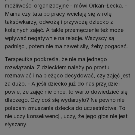
możliwości organizacyjne - mówi Orkan-Łecka. -
Mama czy tata po pracy wcielają się w rolę
taksówkarzy, odwożą i przywożą dziecko z
kolejnych zajęć. A takie przemęczenie też może
wpływać negatywnie na relacje. Wszyscy są
padnięci, potem nie ma nawet siły, żeby pogadać.
Terapeutka podkreśla, że nie ma jednego
rozwiązania. Z dzieckiem należy po prostu
rozmawiać i na bieżąco decydować, czy zajęć jest
za dużo. - A jeśli dziecko już do nas przyjdzie i
powie, że zajęć nie chce, to warto dowiedzieć się
dlaczego. Czy coś się wydarzyło? Na pewno nie
polecam zmuszania dziecka do uczestnictwa. To
nie uczy konsekwencji, uczy, że jego głos nie jest
słyszany.