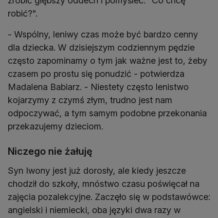
zrobić głębszy oddech i pomyśleć: "Co chcę
robić?".
- Wspólny, leniwy czas może być bardzo cenny
dla dziecka. W dzisiejszym codziennym pędzie
często zapominamy o tym jak ważne jest to, żeby
czasem po prostu się ponudzić - potwierdza
Madalena Babiarz. - Niestety często lenistwo
kojarzymy z czymś złym, trudno jest nam
odpoczywać, a tym samym podobne przekonania
przekazujemy dzieciom.
Niczego nie żałuję
Syn Iwony jest już dorosły, ale kiedy jeszcze
chodził do szkoły, mnóstwo czasu poświęcał na
zajęcia pozalekcyjne. Zaczęło się w podstawówce:
angielski i niemiecki, oba języki dwa razy w