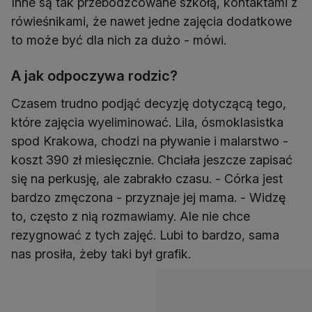
Inne są tak przebodźcowane szkołą, kontaktami z
rówieśnikami, że nawet jedne zajęcia dodatkowe
to może być dla nich za dużo - mówi.
A jak odpoczywa rodzic?
Czasem trudno podjąć decyzję dotyczącą tego,
które zajęcia wyeliminować. Lila, ósmoklasistka
spod Krakowa, chodzi na pływanie i malarstwo -
koszt 390 zł miesięcznie. Chciała jeszcze zapisać
się na perkusję, ale zabrakło czasu. - Córka jest
bardzo zmęczona - przyznaje jej mama. - Widzę
to, często z nią rozmawiamy. Ale nie chce
rezygnować z tych zajęć. Lubi to bardzo, sama
nas prosiła, żeby taki był grafik.