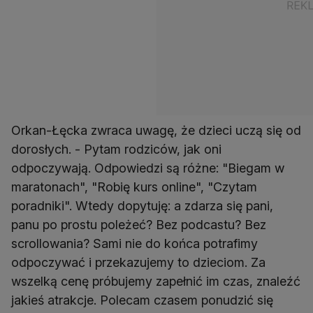
Orkan-Łęcka zwraca uwagę, że dzieci uczą się od
dorosłych. - Pytam rodziców, jak oni
odpoczywają. Odpowiedzi są różne: "Biegam w
maratonach", "Robię kurs online", "Czytam
poradniki". Wtedy dopytuję: a zdarza się pani,
panu po prostu poleżeć? Bez podcastu? Bez
scrollowania? Sami nie do końca potrafimy
odpoczywać i przekazujemy to dzieciom. Za
wszelką cenę próbujemy zapełnić im czas, znaleźć
jakieś atrakcje. Polecam czasem ponudzić się