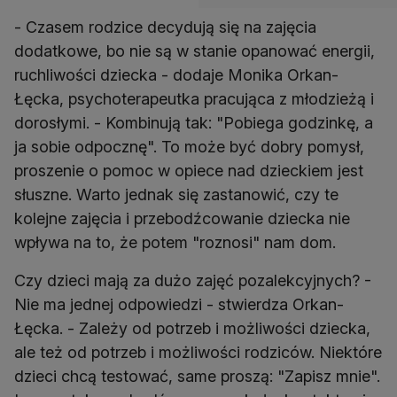
- Czasem rodzice decydują się na zajęcia
dodatkowe, bo nie są w stanie opanować energii,
ruchliwości dziecka - dodaje Monika Orkan-
Łęcka, psychoterapeutka pracująca z młodzieżą i
dorosłymi. - Kombinują tak: "Pobiega godzinkę, a
ja sobie odpocznę". To może być dobry pomysł,
proszenie o pomoc w opiece nad dzieckiem jest
słuszne. Warto jednak się zastanowić, czy te
kolejne zajęcia i przebodźcowanie dziecka nie
wpływa na to, że potem "roznosi" nam dom.
Czy dzieci mają za dużo zajęć pozalekcyjnych? -
Nie ma jednej odpowiedzi - stwierdza Orkan-
Łęcka. - Zależy od potrzeb i możliwości dziecka,
ale też od potrzeb i możliwości rodziców. Niektóre
dzieci chcą testować, same proszą: "Zapisz mnie".