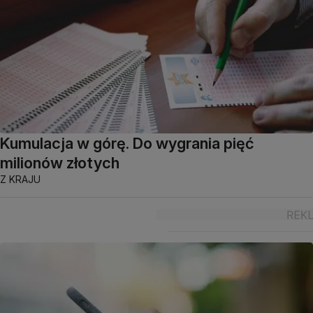
Kumulacja w górę. Do wygrania pięć
milionów złotych
Z KRAJU