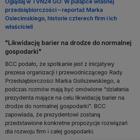
Oglądaj w TVN24 GO: W pułapce własnej
przedsiębiorczości – reportaż Marka
Osiecimskiego, historie czterech firm i ich
właścicieli
"Likwidację barier na drodze do normalnej
gospodarki"
BCC podało, że spotkanie jest z inicjatywy
prezesa organizacji i przewodniczącego Rady
Przedsiębiorczości Marka Goliszewskiego, a
podczas rozmów mają być omówione "działania
prezydenta mające na celu likwidację barier na
drodze do normalnej gospodarki". BCC
zapowiada, że prezydentowi zostaną
przedstawione konkretne propozycje rozwiązań
dla rozwoju firm i całej gospodarki.