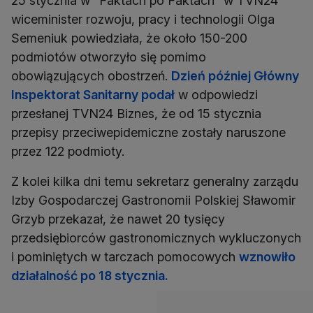
25 stycznia w "Faktach po Faktach" w TVN24
wiceminister rozwoju, pracy i technologii Olga
Semeniuk powiedziała, że około 150-200
podmiotów otworzyło się pomimo
obowiązujących obostrzeń.
Dzień później Główny
Inspektorat Sanitarny podał
w odpowiedzi
przesłanej TVN24 Biznes, że od 15 stycznia
przepisy przeciwepidemiczne zostały naruszone
przez 122 podmioty.
Z kolei kilka dni temu sekretarz generalny zarządu
Izby Gospodarczej Gastronomii Polskiej Sławomir
Grzyb przekazał, że nawet 20 tysięcy
przedsiębiorców gastronomicznych wykluczonych
i pominiętych w tarczach pomocowych
wznowiło
działalność po 18 stycznia.