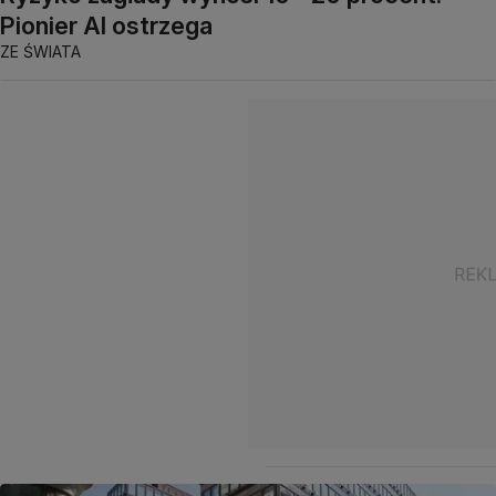
Pionier AI ostrzega
ZE ŚWIATA