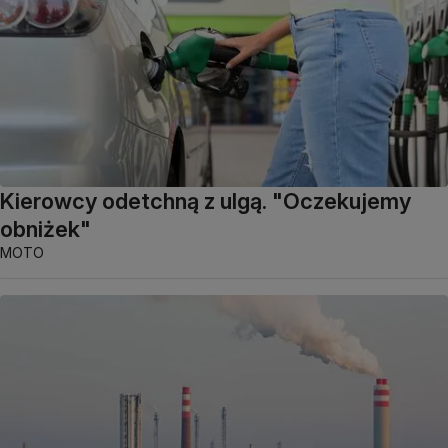
Kierowcy odetchną z ulgą. "Oczekujemy
obniżek"
MOTO