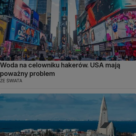
Woda na celowniku hakerów. USA mają
poważny problem
ZE ŚWIATA