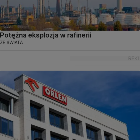
Potężna eksplozja w rafinerii
ZE ŚWIATA