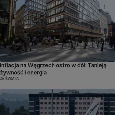
Inflacja na Węgrzech ostro w dół. Tanieją
żywność i energia
ZE ŚWIATA