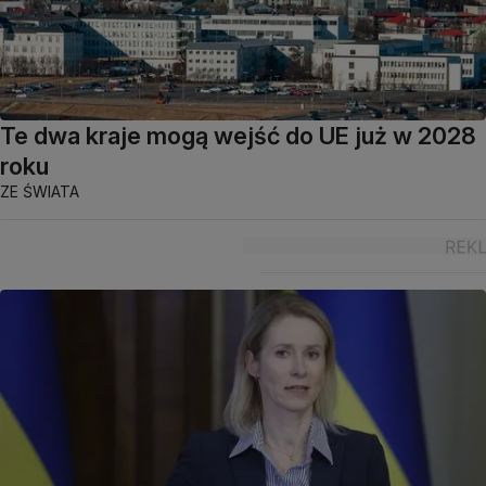
Te dwa kraje mogą wejść do UE już w 2028
roku
ZE ŚWIATA