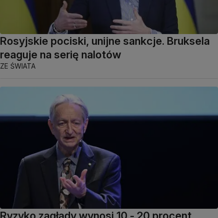
Rosyjskie pociski, unijne sankcje. Bruksela
reaguje na serię nalotów
ZE ŚWIATA
Ryzyko zagłady wynosi 10 - 20 procent.