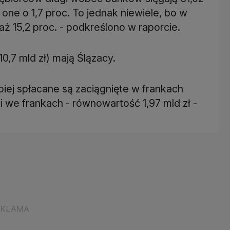
 one o 1,7 proc. To jednak niewiele, bo w
ż 15,2 proc. - podkreślono w raporcie.
,7 mld zł) mają Ślązacy.
ej spłacane są zaciągnięte w frankach
i we frankach - równowartość 1,97 mld zł -