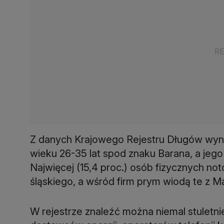
Z danych Krajowego Rejestru Długów wyni
wieku 26-35 lat spod znaku Barana, a jego 
Najwięcej (15,4 proc.) osób fizycznych 
śląskiego, a wśród firm prym wiodą te z M
W rejestrze znaleźć można niemal stuletn