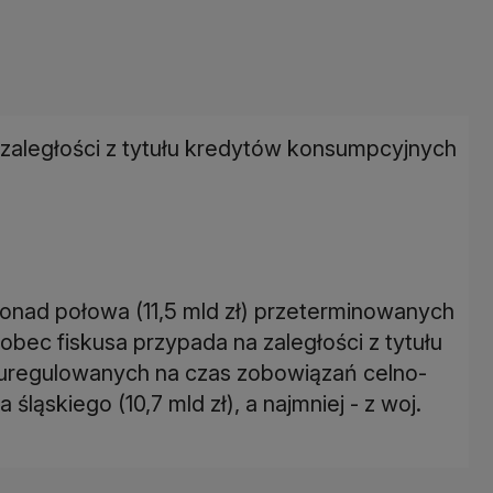
ę zaległości z tytułu kredytów konsumpcyjnych
. Ponad połowa (11,5 mld zł) przeterminowanych
bec fiskusa przypada na zaległości z tytułu
euregulowanych na czas zobowiązań celno-
ąskiego (10,7 mld zł), a najmniej - z woj.