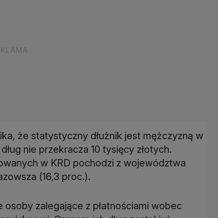
ka, że statystyczny dłużnik jest mężczyzną w
dług nie przekracza 10 tysięcy złotych.
notowanych w KRD pochodzi z województwa
azowsza (16,3 proc.).
ie osoby zalegające z płatnościami wobec