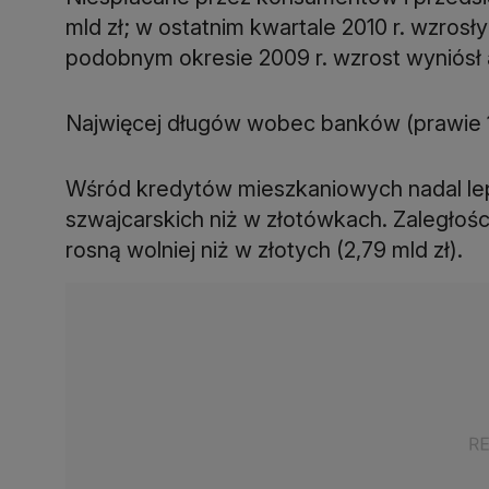
mld zł; w ostatnim kwartale 2010 r. wzrosły
podobnym okresie 2009 r. wzrost wyniósł a
Najwięcej długów wobec banków (prawie 10
Wśród kredytów mieszkaniowych nadal lepi
szwajcarskich niż w złotówkach. Zaległośc
rosną wolniej niż w złotych (2,79 mld zł).