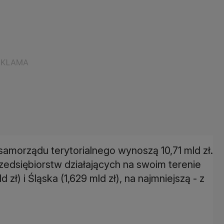
samorządu terytorialnego wynoszą 10,71 mld zł.
edsiębiorstw działających na swoim terenie
ł) i Śląska (1,629 mld zł), na najmniejszą - z