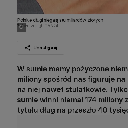
Polskie długi sięgają stu miliardów złotych
Źródło zdj. gł.: TVN24
Udostępnij
W sumie mamy pożyczone niemal
miliony spośród nas figuruje na 
na niej nawet stulatkowie. Tylko
sumie winni niemal 174 miliony z
tytułu dług na przeszło 40 tysię