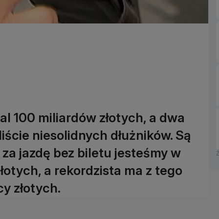
 100 miliardów złotych, a dwa
liście niesolidnych dłużników. Są
 za jazdę bez biletu jesteśmy w
łotych, a rekordzista ma z tego
cy złotych.