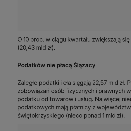
O 10 proc. w ciągu kwartału zwiększają si
(20,43 mld zł).
Podatków nie płacą Ślązacy
Zaległe podatki i cła sięgają 22,57 mld zł
zobowiązań osób fizycznych i prawnych wo
podatku od towarów i usług. Najwięcej ni
podatkowych mają płatnicy z województwa śl
świętokrzyskiego (nieco ponad 1 mld zł).