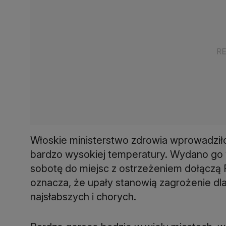
Włoskie ministerstwo zdrowia wprowadził
bardzo wysokiej temperatury. Wydano go 
sobotę do miejsc z ostrzeżeniem dołączą R
oznacza, że upały stanowią zagrożenie dla 
najsłabszych i chorych.