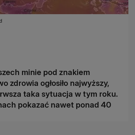
d
zech minie pod znakiem
o zdrowia ogłosiło najwyższy,
erwsza taka sytuacja w tym roku.
onach pokazać nawet ponad 40