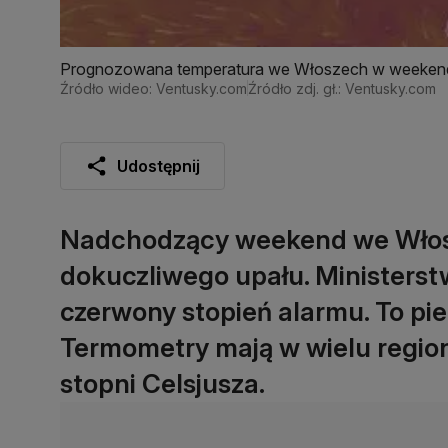
Prognozowana temperatura we Włoszech w weeken
Źródło wideo: Ventusky.com
Źródło zdj. gł.: Ventusky.com
Udostępnij
Nadchodzący weekend we Włos
dokuczliwego upału. Ministerstw
czerwony stopień alarmu. To pi
Termometry mają w wielu regi
stopni Celsjusza.