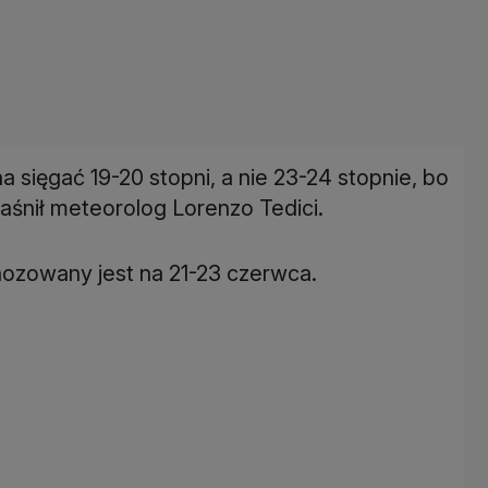
sięgać 19-20 stopni, a nie 23-24 stopnie, bo
jaśnił meteorolog Lorenzo Tedici.
ozowany jest na 21-23 czerwca.