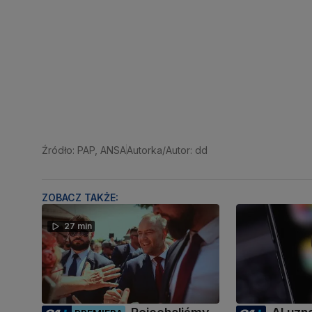
Źródło: PAP, ANSA
Autorka/Autor: dd
ZOBACZ TAKŻE:
27 min