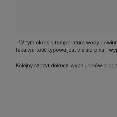
- W tym okresie temperatura wody powinna 
taka wartość typowa jest dla sierpnia - wy
Kolejny szczyt dokuczliwych upałów progn