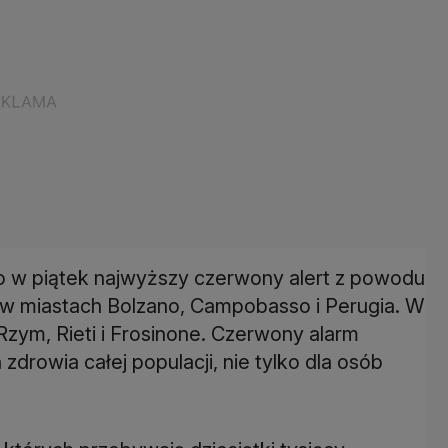
o w piątek najwyższy czerwony alert z powodu
w miastach Bolzano, Campobasso i Perugia. W
zym, Rieti i Frosinone. Czerwony alarm
zdrowia całej populacji, nie tylko dla osób