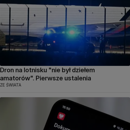
Dron na lotnisku "nie był dziełem
amatorów". Pierwsze ustalenia
ZE ŚWIATA