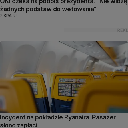
OKI czeka na podpis prezydenta. "Nie widzę
żadnych podstaw do wetowania"
Z KRAJU
Incydent na pokładzie Ryanaira. Pasażer
słono zapłaci