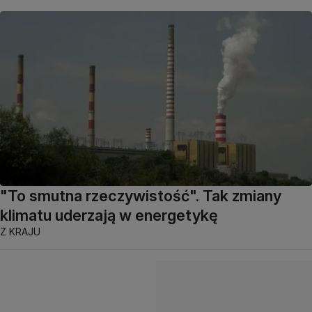
"To smutna rzeczywistość". Tak zmiany
klimatu uderzają w energetykę
Z KRAJU