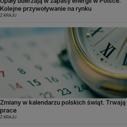
Upały uderzają w zapasy energii w Polsce.
Kolejne przywoływanie na rynku
Z KRAJU
Zmiany w kalendarzu polskich świąt. Trwają
prace
Z KRAJU