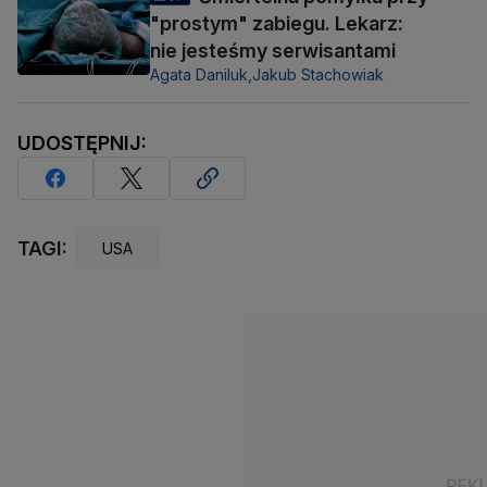
"prostym" zabiegu. Lekarz:
nie jesteśmy serwisantami
Agata Daniluk,
Jakub Stachowiak
UDOSTĘPNIJ:
TAGI:
USA