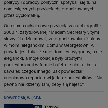
politycy i doradcy polityczni spotykali się tu na
comiesięcznych przyjęciach, organizowanych
przez dyplomatkę.
Ona sama opisała owe przyjęcia w autobiografii z
2003 r., zatytułowanej "Madam Secretary", tymi
słowy: "Ludzie mówili, że organizowałam 'salony'
w moim 'eleganckim' domu w Georgetown. A
prawda jest taka, że mój dom jest wygodny, a nie
elegancki, a moje kolacje były prostymi
poczęstunkami w formie bufetu - sałatka, bułka i
kawałek czegoś innego. Jak powiedział
anonimowo reporterowi jeden z uczestników: "Na
pewno nie idziemy tam, żeby się najeść".
DOWIEDZ SIĘ WIĘCEJ:
TVN24