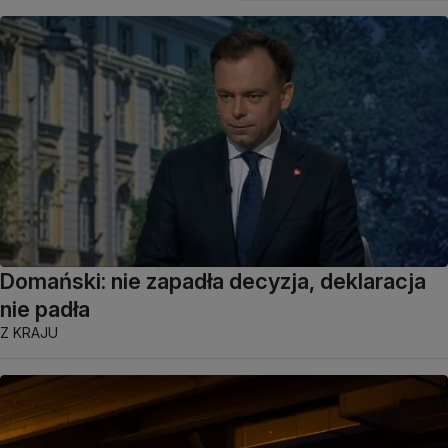
Domański: nie zapadła decyzja, deklaracja
nie padła
Z KRAJU