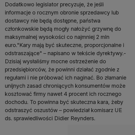
Dodatkowo legislator precyzuje, że jeśli
informacje o rocznym obronie sprzedawcy lub
dostawcy nie będą dostępne, państwa
członkowskie będą mogły nałożyć grzywnę do
maksymalnej wysokości co najmniej 2 mln
euro."Kary mają być skuteczne, proporcjonalne i
odstraszające" – napisano w tekście dyrektywy.-
Dzisiaj wysłaliśmy mocne ostrzeżenie do
przedsiębiorców, że powinni działać zgodnie z
regułami i nie próbować ich naginać. Bo złamanie
unijnych zasad chroniących konsumentów może
kosztować firmy nawet 4 procent ich rocznego
dochodu. To powinna być skuteczna kara, żeby
odstraszyć oszustów – powiedział komisarz UE
ds. sprawiedliwości Didier Reynders.