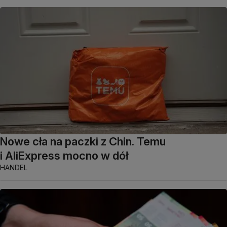
Nowe cła na paczki z Chin. Temu
i AliExpress mocno w dół
HANDEL