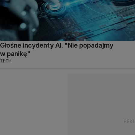
Głośne incydenty AI. "Nie popadajmy
w panikę"
TECH