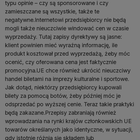
typu opinie – czy są sponsorowane i czy
zamieszczane są wszystkie, także te
negatywne.Internetowi przedsiębiorcy nie będą
mogli także nieuczciwie windować cen w czasie
wyprzedaży. Tutaj zapisy dyrektywy są jasne:
klient powinien mieć wyraźną informację, ile
produkt kosztował przed wyprzedażą, żeby móc
ocenić, czy oferowana cena jest faktycznie
promocyjna.UE chce również ukrócić nieuczciwy
handel biletami na imprezy kulturalne i sportowe.
Jak dotąd, niektórzy przedsiębiorcy kupowali
bilety za pomocą botów, żeby później móc je
odsprzedać po wyższej cenie. Teraz takie praktyki
będą zakazane.Przepisy zabraniają również
wprowadzania na rynki krajów członkowskich UE
towarów określanych jako identyczne, w sytuacji,
gdy istotnie różnią się składem lub