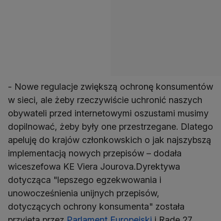
- Nowe regulacje zwiększą ochronę konsumentów
w sieci, ale żeby rzeczywiście uchronić naszych
obywateli przed internetowymi oszustami musimy
dopilnować, żeby były one przestrzegane. Dlatego
apeluję do krajów członkowskich o jak najszybszą
implementacją nowych przepisów – dodała
wiceszefowa KE Viera Jourova.Dyrektywa
dotycząca "lepszego egzekwowania i
unowocześnienia unijnych przepisów,
dotyczących ochrony konsumenta" została
przyjęta przez
Parlament Europejski
i Radę 27