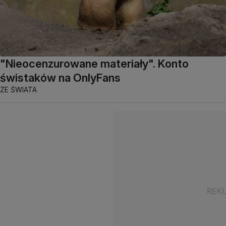
"Nieocenzurowane materiały". Konto
świstaków na OnlyFans
ZE ŚWIATA