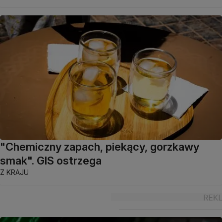
"Chemiczny zapach, piekący, gorzkawy
smak". GIS ostrzega
Z KRAJU