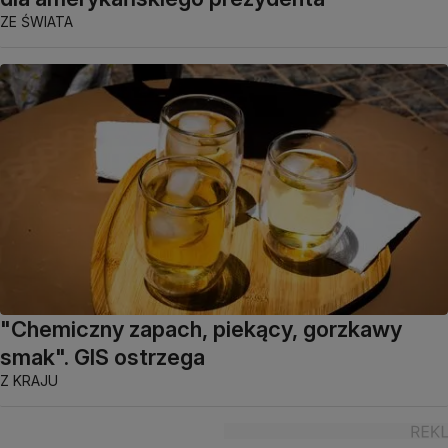
ZE ŚWIATA
"Chemiczny zapach, piekący, gorzkawy
smak". GIS ostrzega
Z KRAJU