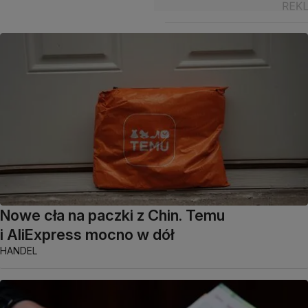
Nowe cła na paczki z Chin. Temu
i AliExpress mocno w dół
HANDEL