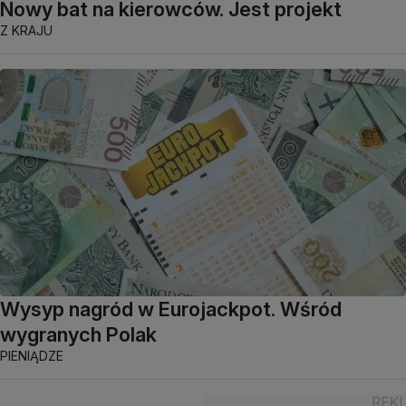
Nowy bat na kierowców. Jest projekt
Z KRAJU
Wysyp nagród w Eurojackpot. Wśród
wygranych Polak
PIENIĄDZE