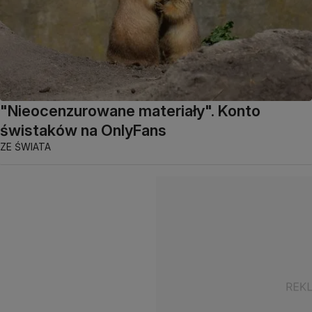
"Nieocenzurowane materiały". Konto
świstaków na OnlyFans
ZE ŚWIATA