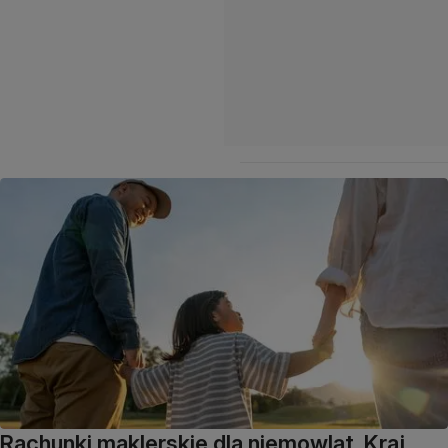
Rachunki maklerskie dla niemowląt. Kraj