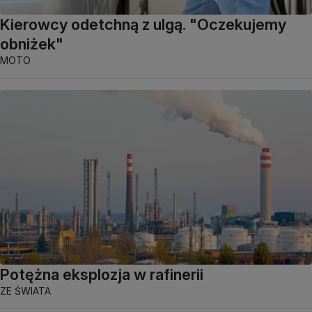
Kierowcy odetchną z ulgą. "Oczekujemy
obniżek"
MOTO
Potężna eksplozja w rafinerii
ZE ŚWIATA