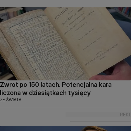
Zwrot po 150 latach. Potencjalna kara
liczona w dziesiątkach tysięcy
ZE ŚWIATA