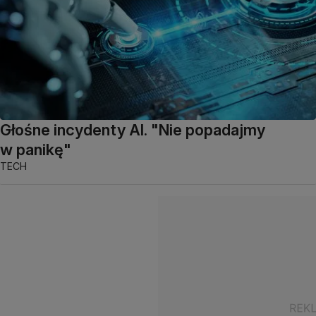
Głośne incydenty AI. "Nie popadajmy
w panikę"
TECH