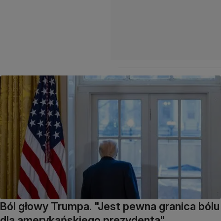
Ból głowy Trumpa. "Jest pewna granica bólu
dla amerykańskiego prezydenta"