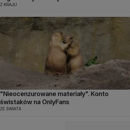
Z KRAJU
"Nieocenzurowane materiały". Konto
świstaków na OnlyFans
ZE ŚWIATA