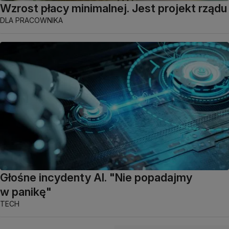
Wzrost płacy minimalnej. Jest projekt rządu
DLA PRACOWNIKA
Głośne incydenty AI. "Nie popadajmy
w panikę"
TECH