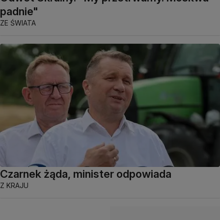
padnie"
ZE ŚWIATA
Czarnek żąda, minister odpowiada
Z KRAJU