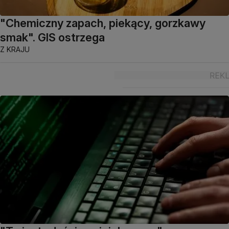
"Chemiczny zapach, piekący, gorzkawy
smak". GIS ostrzega
Z KRAJU