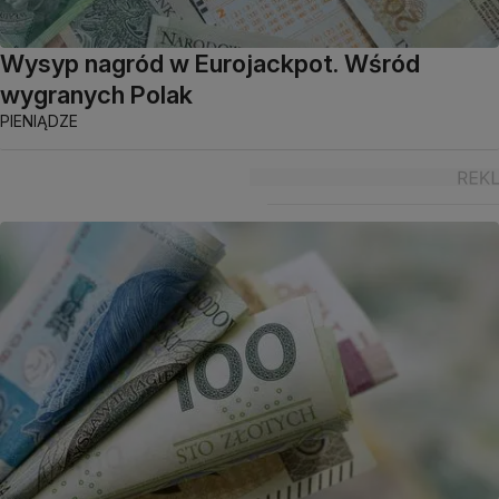
Wysyp nagród w Eurojackpot. Wśród
wygranych Polak
PIENIĄDZE