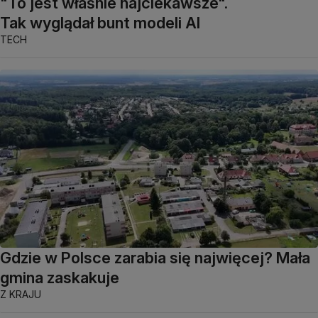
"To jest właśnie najciekawsze".
Tak wyglądał bunt modeli AI
TECH
Gdzie w Polsce zarabia się najwięcej? Mała
gmina zaskakuje
Z KRAJU