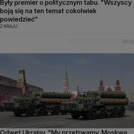
Były premier o politycznym tabu. "Wszyscy
boją się na ten temat cokolwiek
powiedzieć"
Z KRAJU
Odwet Ukrainy. "My przetrwamy. Moskwa