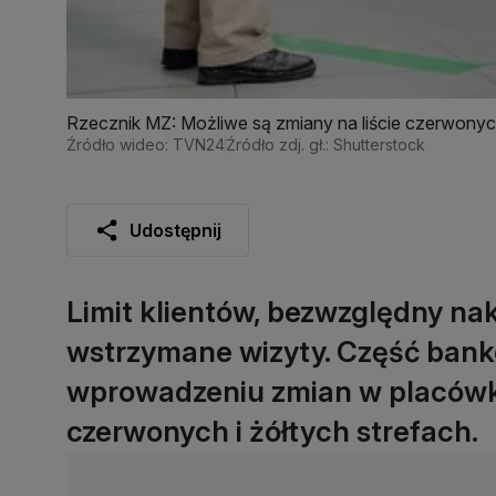
Rzecznik MZ: Możliwe są zmiany na liście czerwonyc
Źródło wideo: TVN24
Źródło zdj. gł.: Shutterstock
Udostępnij
Limit klientów, bezwzględny nak
wstrzymane wizyty. Część bank
wprowadzeniu zmian w placówk
czerwonych i żółtych strefach.