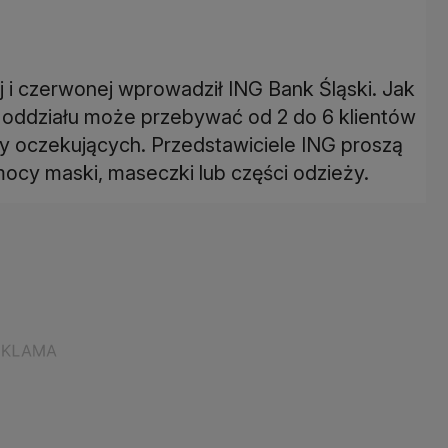
ej i czerwonej wprowadził ING Bank Śląski. Jak
oddziału może przebywać od 2 do 6 klientów
zby oczekujących. Przedstawiciele ING proszą
mocy maski, maseczki lub części odzieży.