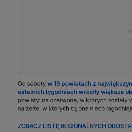
Od soboty
w 19 powiatach z największ
ostatnich tygodniach wróciły większe o
powiaty: na czerwone, w których zostały 
na żółte, w których są one nieco łagodniej
ZOBACZ LISTĘ REGIONALNYCH OBOST