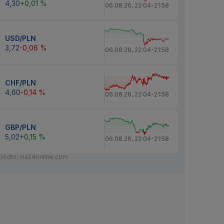
4,30
+0,01 %
06.08.26
,
22:04
-
21:58
USD/PLN
3,72
-0,06 %
06.08.26
,
22:04
-
21:58
CHF/PLN
4,60
-0,14 %
06.08.26
,
22:04
-
21:58
GBP/PLN
5,02
+0,15 %
06.08.26
,
22:04
-
21:58
Źródło: via24online.com