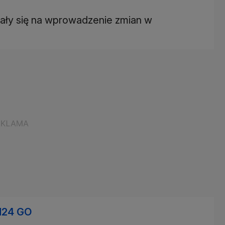
ały się na wprowadzenie zmian w
N24 GO