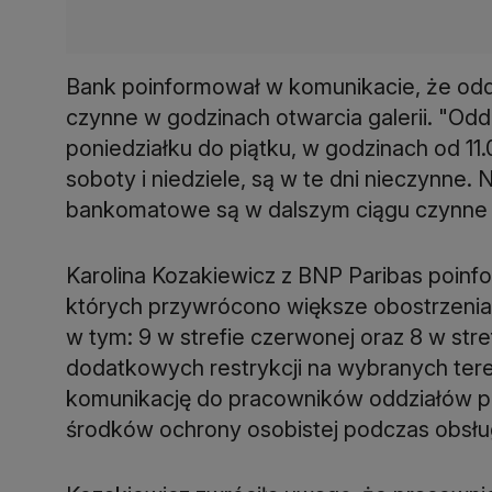
Bank poinformował w komunikacie, że
odd
czynne w godzinach otwarcia galerii. "Odd
poniedziałku do piątku, w godzinach od 11.
soboty i niedziele, są w te dni nieczynne. 
bankomatowe są w dalszym ciągu czynne 
Karolina Kozakiewicz z BNP Paribas poinf
których przywrócono większe obostrzenia,
w tym: 9 w strefie czerwonej oraz 8 w st
dodatkowych restrykcji na wybranych ter
komunikację do pracowników oddziałów p
środków ochrony osobistej podczas obsług