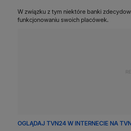
W związku z tym niektóre banki zdecydow
funkcjonowaniu swoich placówek.
OGLĄDAJ TVN24 W INTERNECIE NA TV