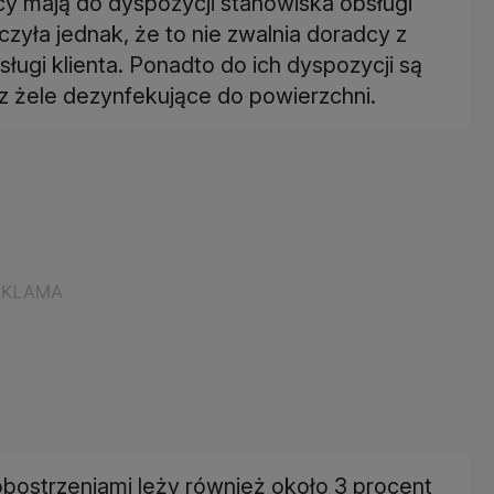
y mają do dyspozycji stanowiska obsługi
zyła jednak, że to nie zwalnia doradcy z
ugi klienta. Ponadto do ich dyspozycji są
az żele dezynfekujące do powierzchni.
bostrzeniami leży również około 3 procent