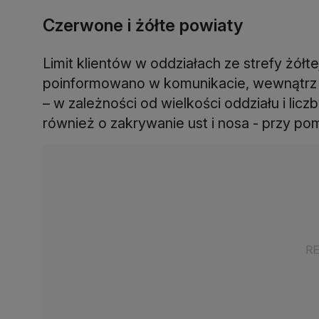
Czerwone i żółte powiaty
Limit klientów w oddziałach ze strefy żółt
poinformowano w komunikacie, wewnątrz 
– w zależności od wielkości oddziału i lic
również o zakrywanie ust i nosa - przy po