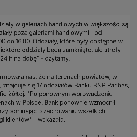
ziały w galeriach handlowych w większości są
ziały poza galeriami handlowymi - od
00 do 16.00. Oddziały, które były dostępne w
Niektóre oddziały będą zamknięte, ale strefy
24 h na dobę" - czytamy.
ormowała nas, że na terenach powiatów, w
 znajduje się 17 oddziałów Banku BNP Paribas,
refie żółtej. "Po ponownym wprowadzeniu
enach w Polsce, Bank ponownie wzmocnił
rzypominając o zachowaniu wszelkich
i klientów" - wskazała.