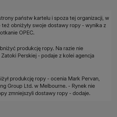
rony państw kartelu i spoza tej organizacji, w
je też obniżyły swoje dostawy ropy - wynika z
potkanie OPEC.
niżyć produkcję ropy. Na razie nie
Zatoki Perskiej - podaje z kolei agencja
żył produkcję ropy - ocenia Mark Pervan,
g Group Ltd. w Melbourne. - Rynek nie
opy zmniejszyli dostawy ropy - dodaje.