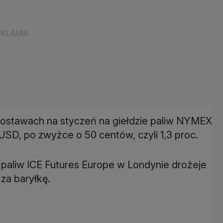
dostawach na styczeń na giełdzie paliw NYMEX
SD, po zwyżce o 50 centów, czyli 1,3 proc.
 paliw ICE Futures Europe w Londynie drożeje
 za baryłkę.