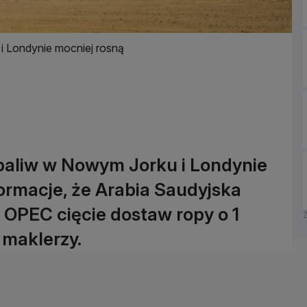
i Londynie mocniej rosną
 paliw w Nowym Jorku i Londynie
formacje, że Arabia Saudyjska
OPEC cięcie dostaw ropy o 1
 maklerzy.