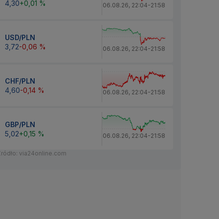
4,30
+0,01 %
06.08.26
,
22:04
-
21:58
USD/PLN
3,72
-0,06 %
06.08.26
,
22:04
-
21:58
CHF/PLN
4,60
-0,14 %
06.08.26
,
22:04
-
21:58
GBP/PLN
5,02
+0,15 %
06.08.26
,
22:04
-
21:58
Źródło: via24online.com