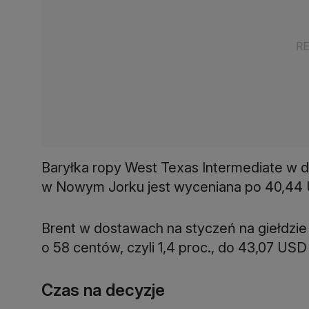
Baryłka ropy West Texas Intermediate w 
w Nowym Jorku jest wyceniana po 40,44 U
Brent w dostawach na styczeń na giełdzie
o 58 centów, czyli 1,4 proc., do 43,07 USD
Czas na decyzje