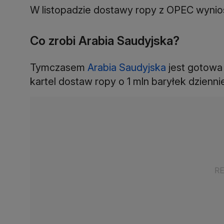
W listopadzie dostawy ropy z OPEC wyniosł
Co zrobi Arabia Saudyjska?
Tymczasem
Arabia Saudyjska
jest gotowa
kartel dostaw ropy o 1 mln baryłek dzienni