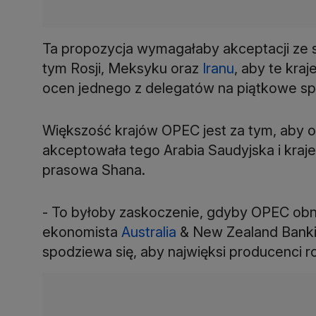
Ta propozycja wymagałaby akceptacji ze st
tym Rosji, Meksyku oraz
Iranu
, aby te kra
ocen jednego z delegatów na piątkowe s
Większość krajów OPEC jest za tym, aby ob
akceptowała tego Arabia Saudyjska i kraje 
prasowa Shana.
- To byłoby zaskoczenie, gdyby OPEC obni
ekonomista
Australia
& New Zealand Bankin
spodziewa się, aby najwięksi producenci r