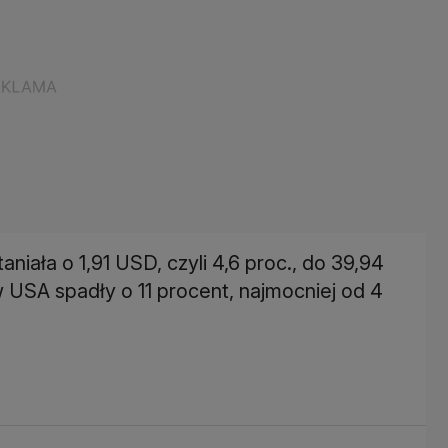
niała o 1,91 USD, czyli 4,6 proc., do 39,94
 USA spadły o 11 procent, najmocniej od 4