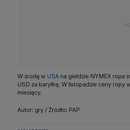
W środę w
USA
na giełdzie NYMEX ropa sta
USD za baryłkę. W listopadzie ceny ropy w
miesięcy.
Autor: gry / Źródło: PAP