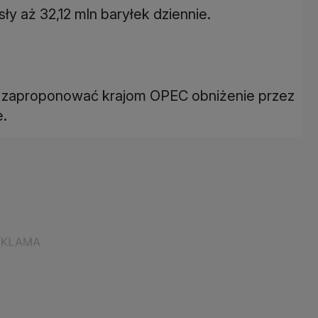
y aż 32,12 mln baryłek dziennie.
 zaproponować krajom OPEC obniżenie przez
e.