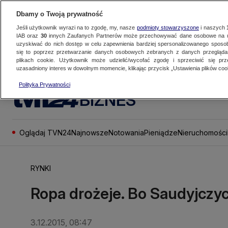
Dbamy o Twoją prywatność
Jeśli użytkownik wyrazi na to zgodę, my, nasze
podmioty stowarzyszone
i naszych
IAB oraz
30
innych Zaufanych Partnerów może przechowywać dane osobowe na ur
uzyskiwać do nich dostęp w celu zapewnienia bardziej spersonalizowanego sposo
się to poprzez przetwarzanie danych osobowych zebranych z danych przegląd
plikach cookie. Użytkownik może udzielić/wycofać zgodę i sprzeciwić się pr
uzasadniony interes w dowolnym momencie, klikając przycisk „Ustawienia plików cook
Polityka Prywatności
BIZNES
Oglądaj TVN24
Najnowsze
Notowania
Pieniądze
Nieruchomości
RYNKI
Ropa drożeje. Bo Saudyjczy
3.12.2015, 08:47