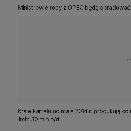
Ministrowie ropy z OPEC będą obradować 
Kraje kartelu od maja 2014 r. produkują co
limit: 30 mln b/d.