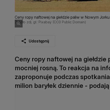
Ceny ropy naftowej na giełdzie paliw w Nowym Jorku 
Źródło zdj. gł.: Pixabay (CC0 Public Domain)
Udostępnij
Ceny ropy naftowej na giełdzie
mocniej rosną. To reakcja na in
zaproponuje podczas spotkania 
milion baryłek dziennie - podają