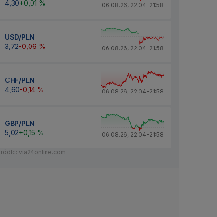
4,30
+0,01 %
06.08.26
,
22:04
-
21:58
USD/PLN
3,72
-0,06 %
06.08.26
,
22:04
-
21:58
CHF/PLN
4,60
-0,14 %
06.08.26
,
22:04
-
21:58
GBP/PLN
5,02
+0,15 %
06.08.26
,
22:04
-
21:58
Źródło: via24online.com