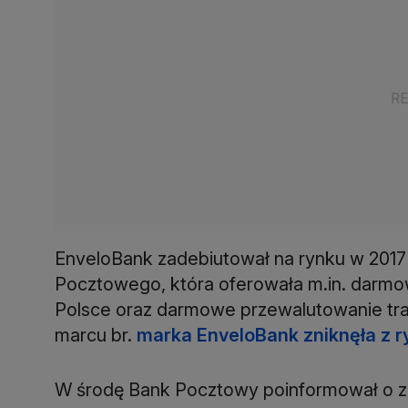
EnveloBank zadebiutował na rynku w 2017
Pocztowego, która oferowała m.in. darm
Polsce oraz darmowe przewalutowanie tran
marcu br.
marka EnveloBank zniknęła z r
W środę Bank Pocztowy poinformował o z