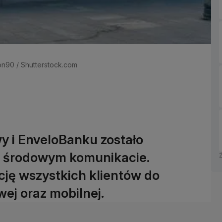
son90 / Shutterstock.com
y i EnveloBanku zostało
 środowym komunikacie.
ję wszystkich klientów do
ej oraz mobilnej.