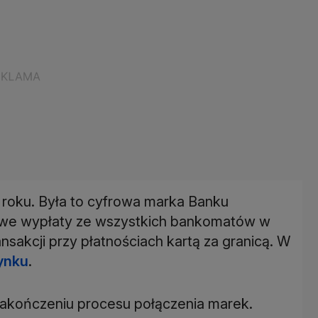
 roku. Była to cyfrowa marka Banku
owe wypłaty ze wszystkich bankomatów w
sakcji przy płatnościach kartą za granicą. W
ynku
.
akończeniu procesu połączenia marek.