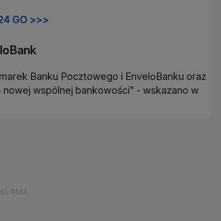
24 GO >>>
eloBank
a marek Banku Pocztowego i EnveloBanku oraz
do nowej wspólnej bankowości" - wskazano w