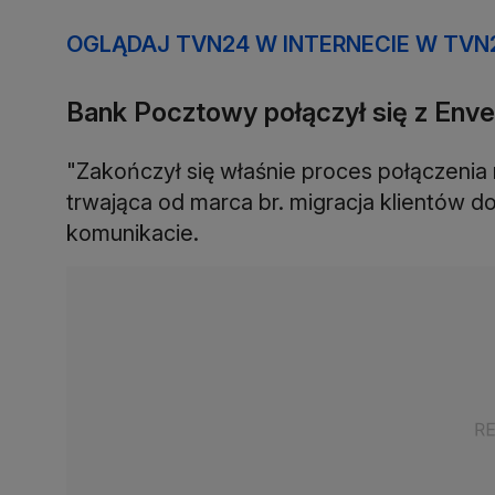
OGLĄDAJ TVN24 W INTERNECIE W TVN
Bank Pocztowy połączył się z Env
"Zakończył się właśnie proces połączeni
trwająca od marca br. migracja klientów 
komunikacie.