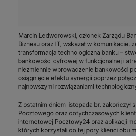
Marcin Ledworowski, członek Zarządu Ba
Biznesu oraz IT, wskazał w komunikacie, 
transformacja technologiczna banku – st
bankowości cyfrowej w funkcjonalnej i atr
niezmiennie wprowadzenie bankowości po
osiągnięcie efektu synergii poprzez połąc
najnowszymi rozwiązaniami technologiczn
Z ostatnim dniem listopada br. zakończył 
Pocztowego oraz dotychczasowych klien
internetowej Pocztowy24 oraz aplikacji mo
których korzystali do tej pory klienci obu