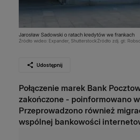
Jarosław Sadowski o ratach kredytów we frankach
Źródło wideo: Expander, Shutterstock
Źródło zdj. gł.: Rob
Udostępnij
Połączenie marek Bank Pocztow
zakończone - poinformowano w
Przeprowadzono również migrac
wspólnej bankowości internetow