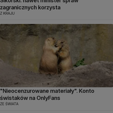
Sikorski: nawet minister spraw
zagranicznych korzysta
Z KRAJU
"Nieocenzurowane materiały". Konto
świstaków na OnlyFans
ZE ŚWIATA