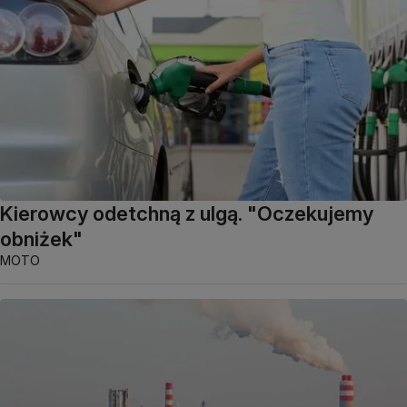
Kierowcy odetchną z ulgą. "Oczekujemy
obniżek"
MOTO