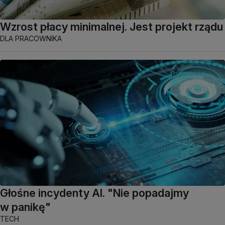
Wzrost płacy minimalnej. Jest projekt rządu
DLA PRACOWNIKA
Głośne incydenty AI. "Nie popadajmy
w panikę"
TECH