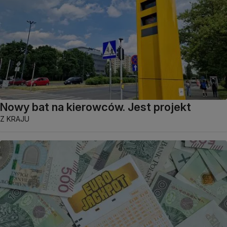
Nowy bat na kierowców. Jest projekt
Z KRAJU