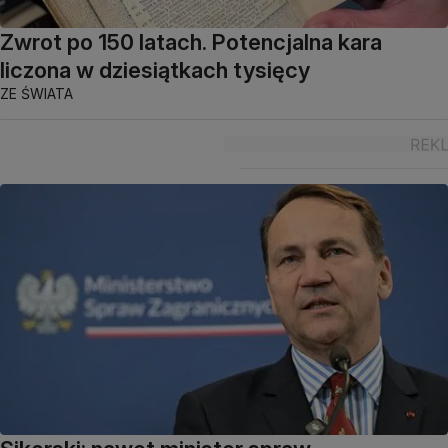
Zwrot po 150 latach. Potencjalna kara
liczona w dziesiątkach tysięcy
ZE ŚWIATA