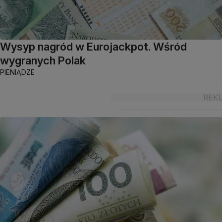
Wysyp nagród w Eurojackpot. Wśród
wygranych Polak
PIENIĄDZE