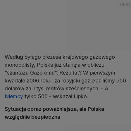
Według byłego prezesa krajowego gazowego
monopolisty, Polska już stanęła w obliczu
"szantażu Gazpromu". Rezultat? W pierwszym
kwartale 2006 roku, za rosyjski gaz płaciliśmy 550
dolarów za 1 tys. metrów sześciennych. - A
Niemcy
tylko 500 - wskazał Lipko.
Sytuacja coraz poważniejsza, ale Polska
względnie bezpieczna