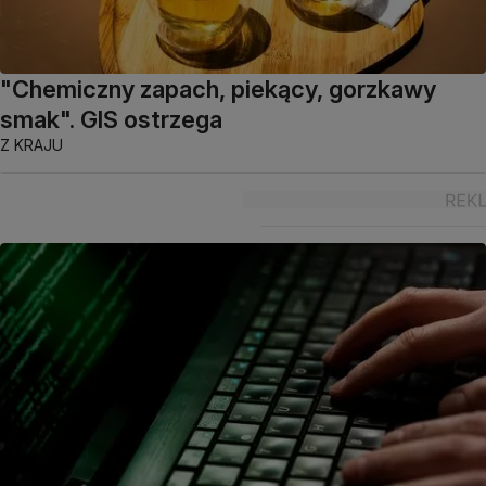
"Chemiczny zapach, piekący, gorzkawy
smak". GIS ostrzega
Z KRAJU