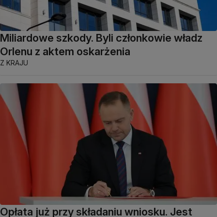
Miliardowe szkody. Byli członkowie władz
Orlenu z aktem oskarżenia
Z KRAJU
Opłata już przy składaniu wniosku. Jest