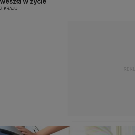
weszła w życie
Z KRAJU