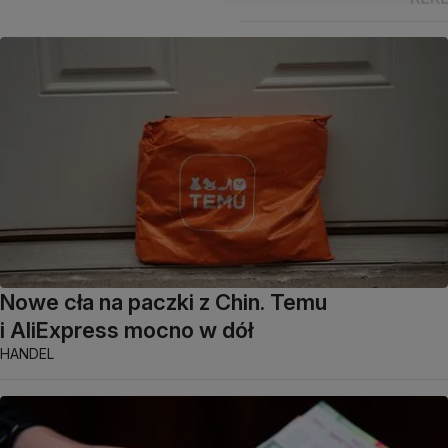
Nowe cła na paczki z Chin. Temu
i AliExpress mocno w dół
HANDEL