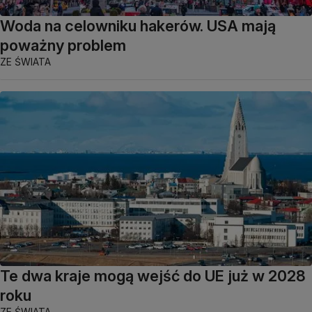
Woda na celowniku hakerów. USA mają
poważny problem
ZE ŚWIATA
Te dwa kraje mogą wejść do UE już w 2028
roku
ZE ŚWIATA