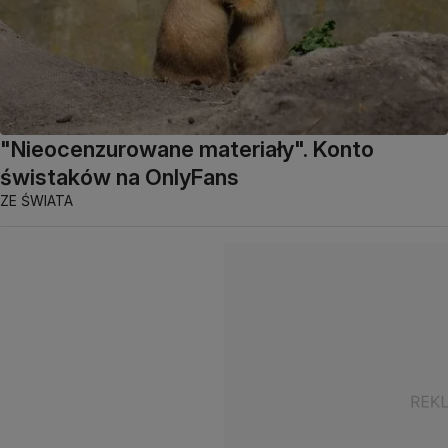
"Nieocenzurowane materiały". Konto
świstaków na OnlyFans
ZE ŚWIATA