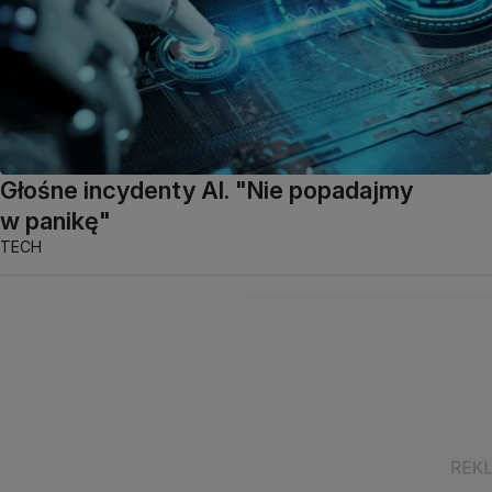
Głośne incydenty AI. "Nie popadajmy
w panikę"
TECH