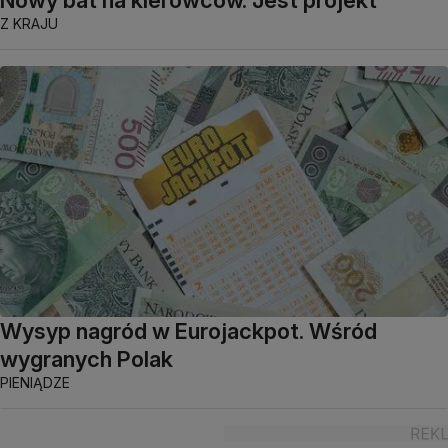
Z KRAJU
Wysyp nagród w Eurojackpot. Wśród
wygranych Polak
PIENIĄDZE