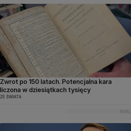
Zwrot po 150 latach. Potencjalna kara
liczona w dziesiątkach tysięcy
ZE ŚWIATA