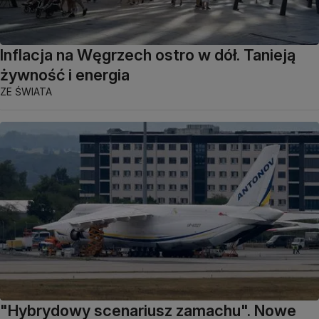
Inflacja na Węgrzech ostro w dół. Tanieją
żywność i energia
ZE ŚWIATA
"Hybrydowy scenariusz zamachu". Nowe