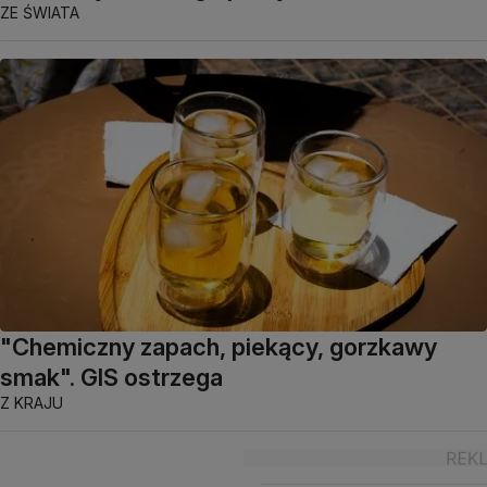
ZE ŚWIATA
"Chemiczny zapach, piekący, gorzkawy
smak". GIS ostrzega
Z KRAJU