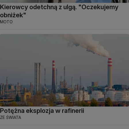
Kierowcy odetchną z ulgą. "Oczekujemy
obniżek"
MOTO
Potężna eksplozja w rafinerii
ZE ŚWIATA