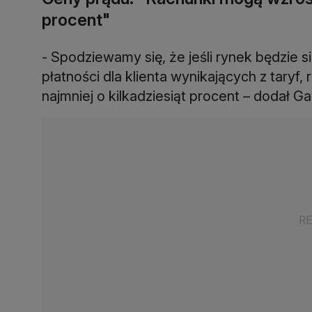
procent"
- Spodziewamy się, że jeśli rynek będzie s
płatności dla klienta wynikających z tary
najmniej o kilkadziesiąt procent – dodał Ga