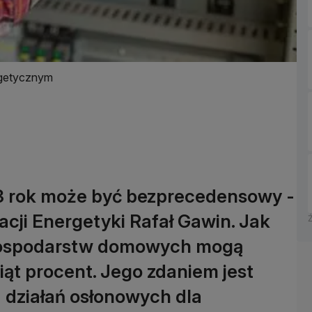
rgetycznym
23 rok może być bezprecedensowy -
cji Energetyki Rafał Gawin. Jak
i gospodarstw domowych mogą
iąt procent. Jego zdaniem jest
 działań osłonowych dla