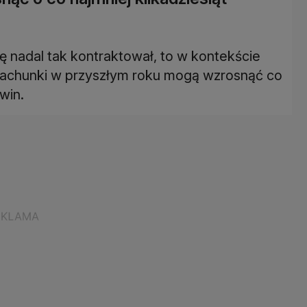
ię nadal tak kontraktował, to w kontekście
f, rachunki w przyszłym roku mogą wzrosnąć co
win.