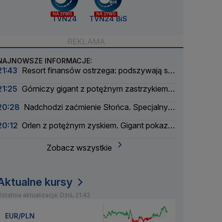
NA ŻYWO
NA ŻYWO
TVN24
TVN24 BiS
NAJNOWSZE INFORMACJE:
21:43
Resort finansów ostrzega: podszywają się
pod skarbówkę
21:25
Górniczy gigant z potężnym zastrzykiem
finansowym. "Może ustabilizować sytuację"
20:28
Nadchodzi zaćmienie Słońca. Specjalny
zespół oceni zagrożenie
20:12
Orlen z potężnym zyskiem. Gigant pokazał
wyniki
Zobacz wszystkie
Aktualne kursy
statnia aktualizacja: Dziś, 21:42
EUR/PLN