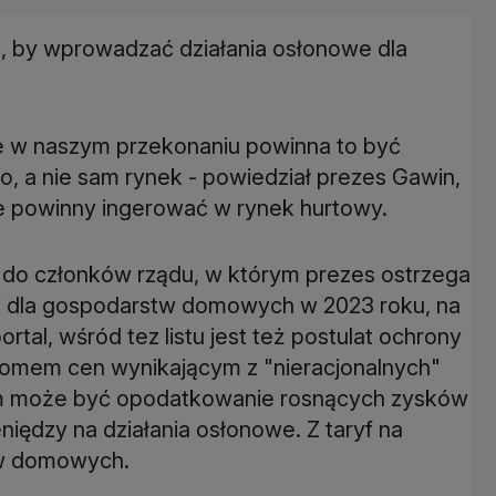
, by wprowadzać działania osłonowe dla
le w naszym przekonaniu powinna to być
, a nie sam rynek - powiedział prezes Gawin,
ie powinny ingerować w rynek hurtowy.
 do członków rządu, w którym prezes ostrzega
i
dla gospodarstw domowych w 2023 roku, na
rtal, wśród tez listu jest też postulat ochrony
iomem cen wynikającym z "nieracjonalnych"
em może być opodatkowanie rosnących zysków
eniędzy na działania osłonowe. Z taryf na
tw domowych.