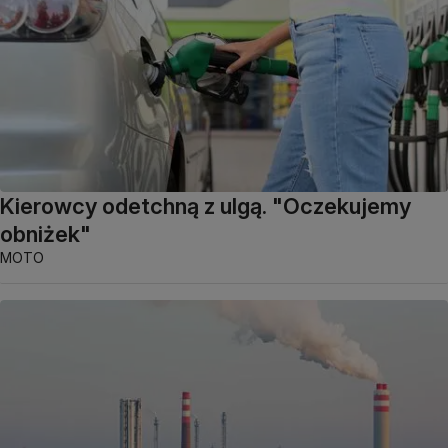
Kierowcy odetchną z ulgą. "Oczekujemy
obniżek"
MOTO