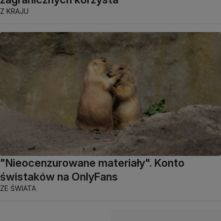
Z KRAJU
"Nieocenzurowane materiały". Konto
świstaków na OnlyFans
ZE ŚWIATA