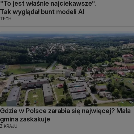
"To jest właśnie najciekawsze".
Tak wyglądał bunt modeli AI
TECH
Gdzie w Polsce zarabia się najwięcej? Mała
gmina zaskakuje
Z KRAJU