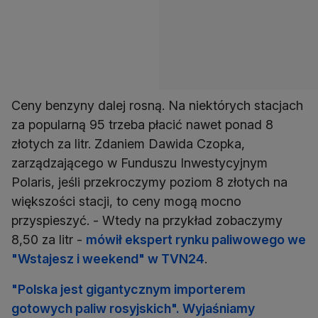
Ceny benzyny dalej rosną. Na niektórych stacjach
za popularną 95 trzeba płacić nawet ponad 8
złotych za litr. Zdaniem Dawida Czopka,
zarządzającego w Funduszu Inwestycyjnym
Polaris, jeśli przekroczymy poziom 8 złotych na
większości stacji, to ceny mogą mocno
przyspieszyć. - Wtedy na przykład zobaczymy
8,50 za litr -
mówił ekspert rynku paliwowego we
"Wstajesz i weekend" w TVN24
.
"Polska jest gigantycznym importerem
gotowych paliw rosyjskich". Wyjaśniamy