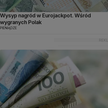
Wysyp nagród w Eurojackpot. Wśród
wygranych Polak
PIENIĄDZE