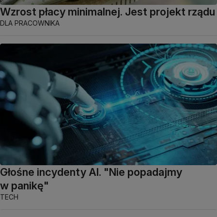
Wzrost płacy minimalnej. Jest projekt rządu
DLA PRACOWNIKA
Głośne incydenty AI. "Nie popadajmy
w panikę"
TECH