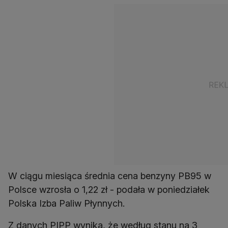
W ciągu miesiąca średnia cena benzyny PB95 w
Polsce wzrosła o 1,22 zł - podała w poniedziałek
Polska Izba Paliw Płynnych.
Z danych PIPP wynika, że według stanu na 3