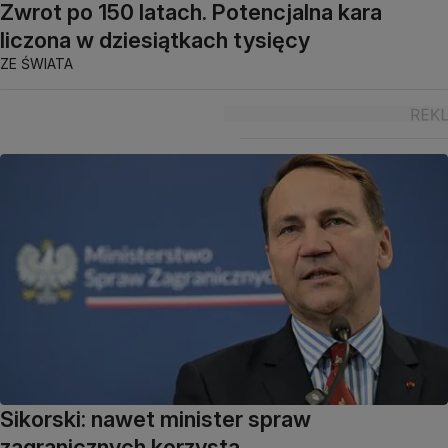
Zwrot po 150 latach. Potencjalna kara
liczona w dziesiątkach tysięcy
ZE ŚWIATA
Sikorski: nawet minister spraw
zagranicznych korzysta