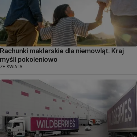
Rachunki maklerskie dla niemowląt. Kraj
myśli pokoleniowo
ZE ŚWIATA