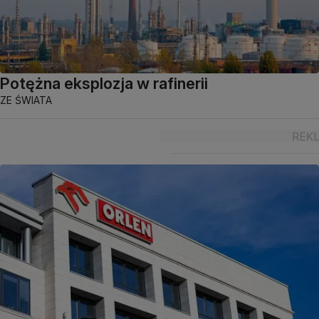
Potężna eksplozja w rafinerii
ZE ŚWIATA