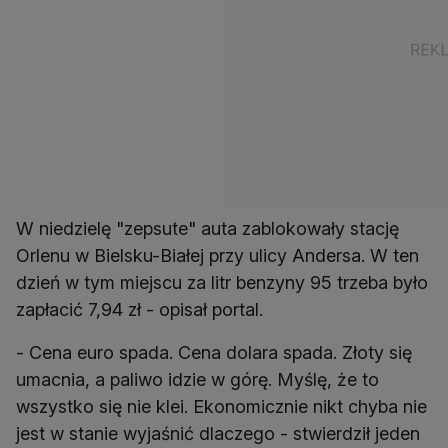
W niedzielę "zepsute" auta zablokowały stację
Orlenu w Bielsku-Białej przy ulicy Andersa. W ten
dzień w tym miejscu za litr benzyny 95 trzeba było
zapłacić 7,94 zł - opisał portal.
- Cena euro spada. Cena dolara spada. Złoty się
umacnia, a paliwo idzie w górę. Myślę, że to
wszystko się nie klei. Ekonomicznie nikt chyba nie
jest w stanie wyjaśnić dlaczego - stwierdził jeden