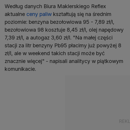
Według danych Biura Maklerskiego Reflex
aktualne
ceny paliw
kształtują się na średnim
poziomie: benzyna bezołowiowa 95 - 7,89 zł/l,
bezołowiowa 98 kosztuje 8,45 zł/l, olej napędowy
7,39 zł/l, a autogaz 3,60 zł/l. "Na małej części
stacji za litr benzyny Pb95 płacimy już powyżej 8
zł/l, ale w weekend takich stacji może być
znacznie więcej" - napisali analitycy w piątkowym
komunikacie.