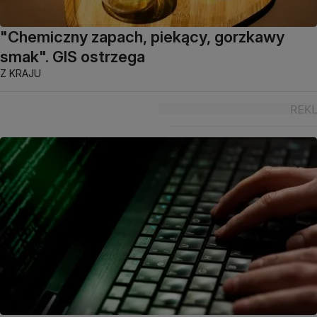
"Chemiczny zapach, piekący, gorzkawy
smak". GIS ostrzega
Z KRAJU