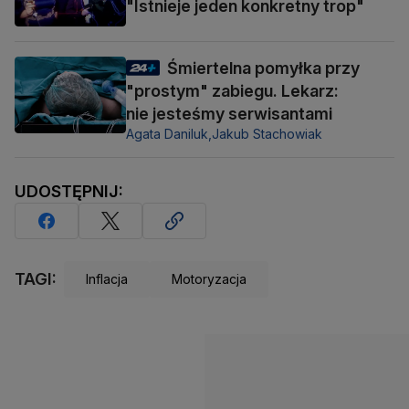
"Istnieje jeden konkretny trop"
Śmiertelna pomyłka przy
"prostym" zabiegu. Lekarz:
nie jesteśmy serwisantami
Agata Daniluk,
Jakub Stachowiak
UDOSTĘPNIJ:
TAGI:
Inflacja
Motoryzacja