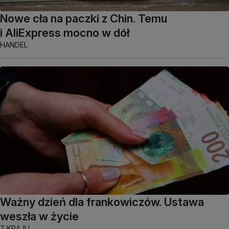
Nowe cła na paczki z Chin. Temu
i AliExpress mocno w dół
HANDEL
Ważny dzień dla frankowiczów. Ustawa
weszła w życie
Z KRAJU