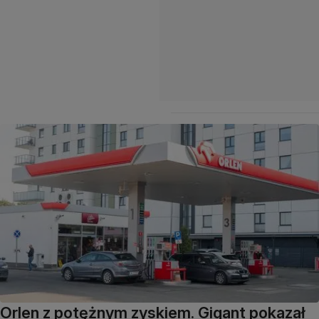
Orlen z potężnym zyskiem. Gigant pokazał