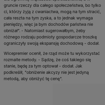
gruncie rzeczy dla całego społeczeństwa, bo tylko
ci, którzy żyją z cwaniactwa, mogą na tym stracić,
cała reszta na tym zyska, a to jednak wymaga
pieniędzy, więc ja bym dochodów państwa nie
obniżał". - Natomiast sugerowałbym, żeby
różnego rodzaju podmioty gospodarcze troszkę
Wicepremier ocenił, że rząd może tu wykorzystać
rozmaite metody. - Sądzę, że coś takiego się
stanie, będę za tym optował - dodał. Jak
podkreślił, "obniżenie akcyzy nie jest jedyną