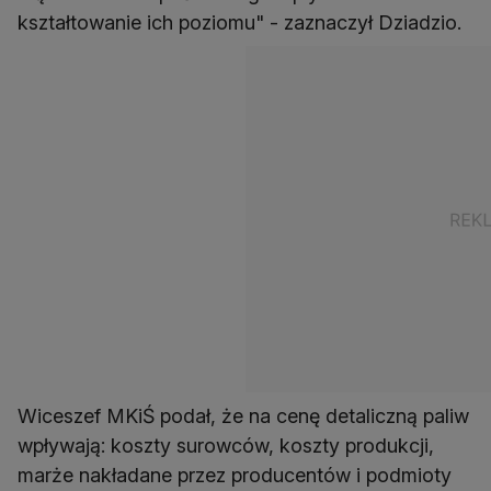
kształtowanie ich poziomu" - zaznaczył Dziadzio.
Wiceszef MKiŚ podał, że na cenę detaliczną paliw
wpływają: koszty surowców, koszty produkcji,
marże nakładane przez producentów i podmioty