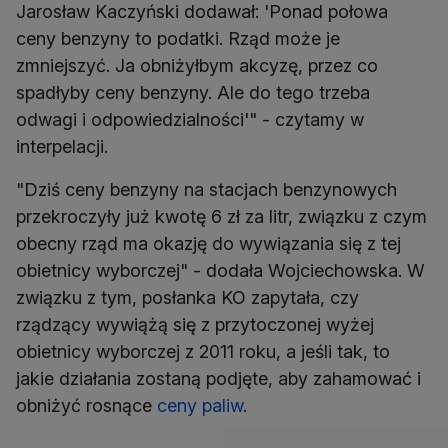
Jarosław Kaczyński dodawał: 'Ponad połowa
ceny benzyny to podatki. Rząd może je
zmniejszyć. Ja obniżyłbym akcyzę, przez co
spadłyby ceny benzyny. Ale do tego trzeba
odwagi i odpowiedzialności'" - czytamy w
interpelacji.
"Dziś ceny benzyny na stacjach benzynowych
przekroczyły już kwotę 6 zł za litr, związku z czym
obecny rząd ma okazję do wywiązania się z tej
obietnicy wyborczej" - dodała Wojciechowska. W
związku z tym, posłanka KO zapytała, czy
rządzący wywiążą się z przytoczonej wyżej
obietnicy wyborczej z 2011 roku, a jeśli tak, to
jakie działania zostaną podjęte, aby zahamować i
obniżyć rosnące
ceny paliw
.