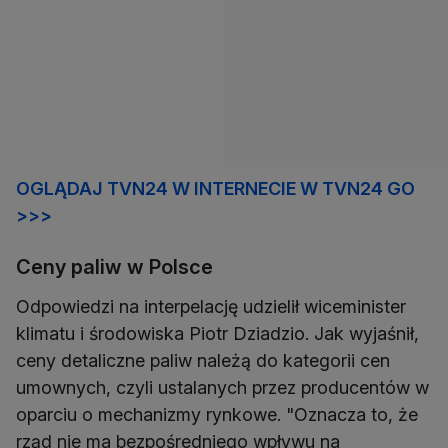
OGLĄDAJ TVN24 W INTERNECIE W TVN24 GO
>>>
Ceny paliw w Polsce
Odpowiedzi na interpelację udzielił wiceminister
klimatu i środowiska Piotr Dziadzio. Jak wyjaśnił,
ceny detaliczne paliw należą do kategorii cen
umownych, czyli ustalanych przez producentów w
oparciu o mechanizmy rynkowe. "Oznacza to, że
rząd nie ma bezpośredniego wpływu na