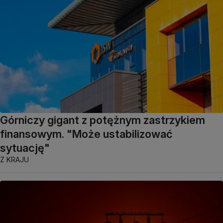
Górniczy gigant z potężnym zastrzykiem
finansowym. "Może ustabilizować
sytuację"
Z KRAJU