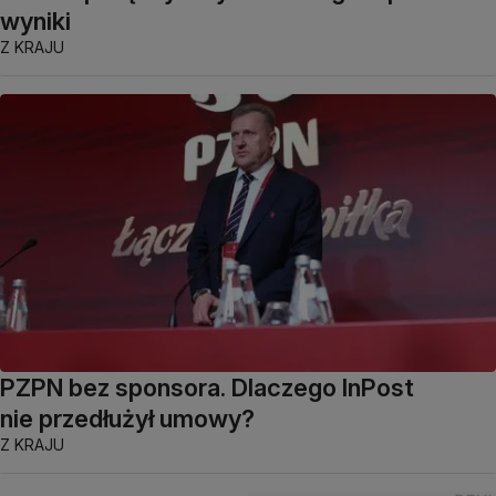
wyniki
Z KRAJU
PZPN bez sponsora. Dlaczego InPost
nie przedłużył umowy?
Z KRAJU