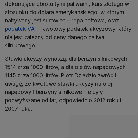
dokonujące obrotu tymi paliwami, kurs złotego w
stosunku do dolara amerykańskiego, w którym
nabywany jest surowiec – ropa naftowa, oraz
podatek VAT
i kwotowy podatek akcyzowy, który
nie jest zależny od ceny danego paliwa
silnikowego.
Stawki akcyzy wynoszą: dla benzyn silnikowych
1514 zł za 1000 litrów, a dla olejów napędowych
1145 zł za 1000 litrów. Piotr Dziadzio zwrócił
uwagę, że kwotowe stawki akcyzy na olej
napędowy i benzyny silnikowe nie były
podwyższane od lat, odpowiednio 2012 roku i
2007 roku.