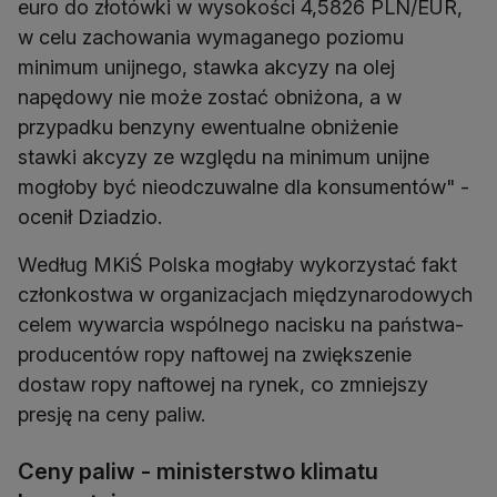
euro do złotówki w wysokości 4,5826 PLN/EUR,
w celu zachowania wymaganego poziomu
minimum unijnego, stawka akcyzy na olej
napędowy nie może zostać obniżona, a w
przypadku benzyny ewentualne obniżenie
stawki akcyzy ze względu na minimum unijne
mogłoby być nieodczuwalne dla konsumentów" -
ocenił Dziadzio.
Według MKiŚ Polska mogłaby wykorzystać fakt
członkostwa w organizacjach międzynarodowych
celem wywarcia wspólnego nacisku na państwa-
producentów ropy naftowej na zwiększenie
dostaw ropy naftowej na rynek, co zmniejszy
presję na ceny paliw.
Ceny paliw - ministerstwo klimatu