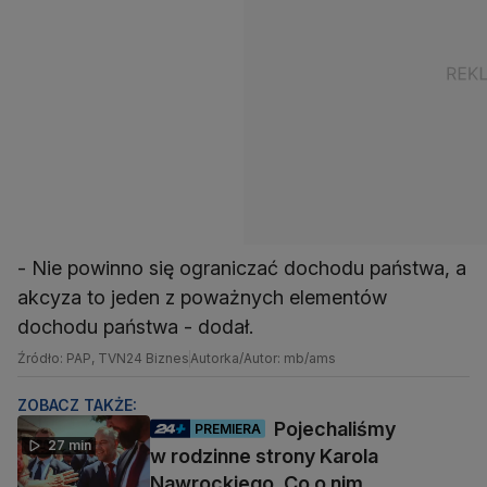
- Nie powinno się ograniczać dochodu państwa, a
akcyza to jeden z poważnych elementów
dochodu państwa - dodał.
Źródło: PAP, TVN24 Biznes
Autorka/Autor: mb/ams
ZOBACZ TAKŻE:
Pojechaliśmy
PREMIERA
27 min
w rodzinne strony Karola
Nawrockiego. Co o nim