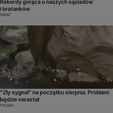
Rekordy gorąca u naszych sąsiadów
i bratanków
ŚWIAT
"Zły sygnał" na początku sierpnia. Problem
będzie narastał
POLSKA