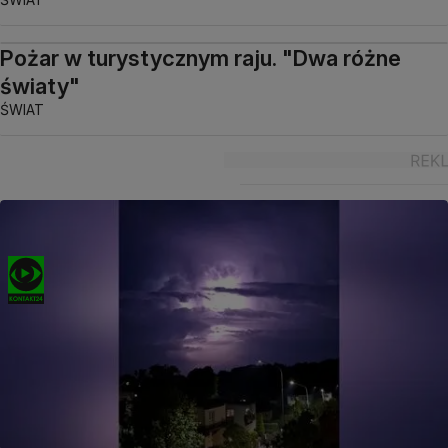
Pożar w turystycznym raju. "Dwa różne
światy"
ŚWIAT