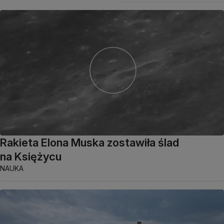
Rakieta Elona Muska zostawiła ślad
na Księżycu
NAUKA