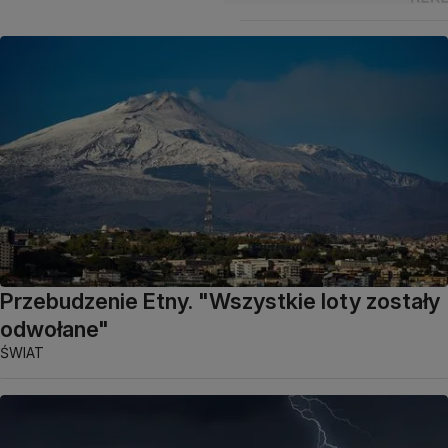
Przebudzenie Etny. "Wszystkie loty zostały
odwołane"
ŚWIAT