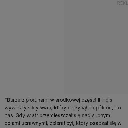
"Burze z piorunami w środkowej części Illinois
wywołały silny wiatr, który napłynął na północ, do
nas. Gdy wiatr przemieszczał się nad suchymi
polami uprawnymi, zbierał pył, który osadzał się w