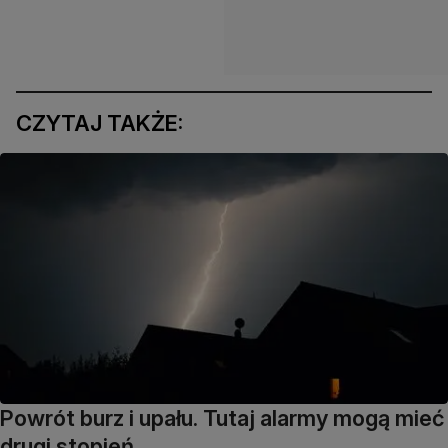
CZYTAJ TAKŻE:
Powrót burz i upału. Tutaj alarmy mogą mieć
drugi stopień