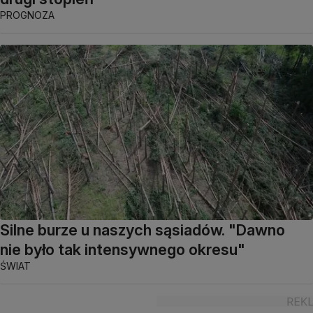
PROGNOZA
Silne burze u naszych sąsiadów. "Dawno
nie było tak intensywnego okresu"
ŚWIAT