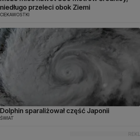
niedługo przeleci obok Ziemi
CIEKAWOSTKI
Dolphin sparaliżował część Japonii
ŚWIAT