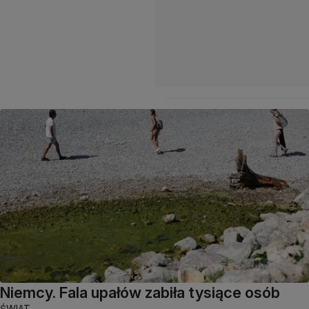
Niemcy. Fala upałów zabiła tysiące osób
ŚWIAT