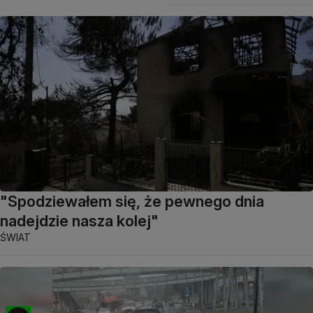
"Spodziewałem się, że pewnego dnia
nadejdzie nasza kolej"
ŚWIAT