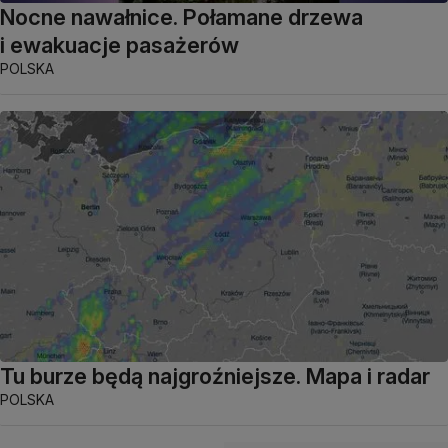
Nocne nawałnice. Połamane drzewa
i ewakuacje pasażerów
POLSKA
Tu burze będą najgroźniejsze. Mapa i radar
POLSKA