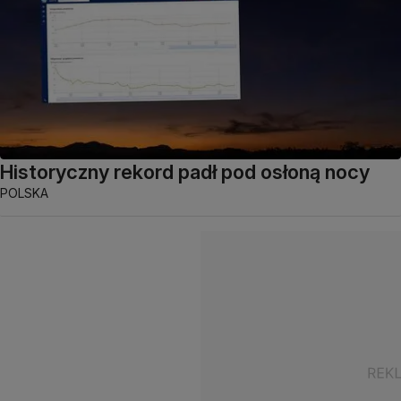
Historyczny rekord padł pod osłoną nocy
POLSKA