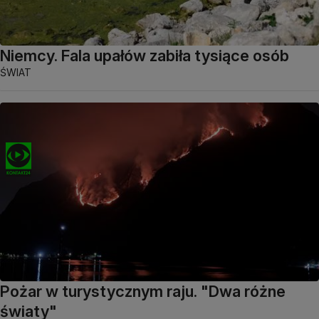
Niemcy. Fala upałów zabiła tysiące osób
ŚWIAT
Pożar w turystycznym raju. "Dwa różne
światy"