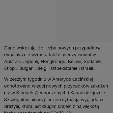
Dane wskazują, że liczba nowych przypadków
dynamicznie wzrasta także między innymi w
Australii, Japonii, Hongkongu, Boliwii, Sudanie,
Etiopii, Bułgarii, Belgii, Uzbekistanie i Izraelu.
W zeszłym tygodniu w Ameryce Łacińskiej
odnotowano więcej nowych przypadków zakażeń
niż w Stanach Zjednoczonych i Kanadzie łącznie.
Szczególnie niebezpiecznie sytuacja wygląda w
Brazylii, która jest drugim krajem z największą