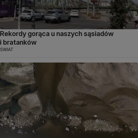
Rekordy gorąca u naszych sąsiadów
i bratanków
ŚWIAT