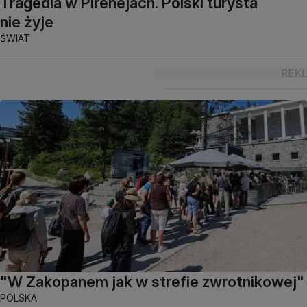
Tragedia w Pirenejach. Polski turysta
nie żyje
ŚWIAT
"W Zakopanem jak w strefie zwrotnikowej"
POLSKA