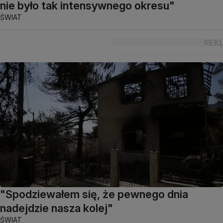
nie było tak intensywnego okresu"
ŚWIAT
"Spodziewałem się, że pewnego dnia
nadejdzie nasza kolej"
ŚWIAT