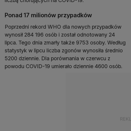
liczbą chorujących na COVID-19.
Ponad 17 milionów przypadków
Poprzedni rekord WHO dla nowych przypadków
wynosił 284 196 osób i został odnotowany 24
lipca. Tego dnia zmarły także 9753 osoby. Według
statystyk w lipcu liczba zgonów wynosiła średnio
5200 dziennie. Dla porównania w czerwcu z
powodu COVID-19 umierało dziennie 4600 osób.