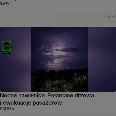
ŚWIAT
Nocne nawałnice. Połamane drzewa
i ewakuacje pasażerów
POLSKA