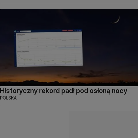
Historyczny rekord padł pod osłoną nocy
POLSKA